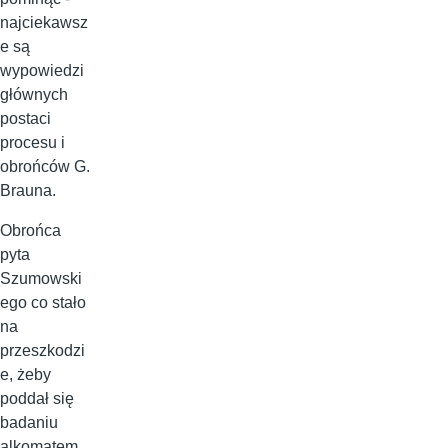
najciekawsz
e są
wypowiedzi
głównych
postaci
procesu i
obrońców G.
Brauna.
Obrońca
pyta
Szumowski
ego co stało
na
przeszkodzi
e, żeby
poddał się
badaniu
alkomatem,