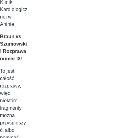
Kliniki
Kardiologicz
nej w
Aninie
Braun vs
Szumowski
! Rozprawa
numer IX!
To jest
całość
rozprawy,
więc
niektóre
fragmenty
można
przyśpieszy
ć, albo
pominąć -