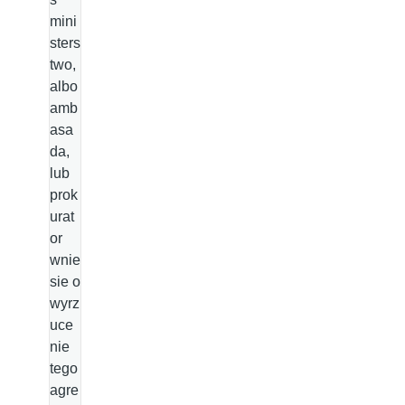
mini
sters
two,
albo
amb
asa
da,
lub
prok
urat
or
wnie
sie o
wyrz
uce
nie
tego
agre