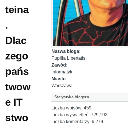
teina
.
Dlac
Nazwa bloga:
zego
Pupilla Libertatis
Zawód:
pańs
Informatyk
Miasto:
twow
Warszawa
Statystyka blogera
e IT
Liczba wpisów:
459
stwo
Liczba wyświetleń:
729,192
Liczba komentarzy:
6,279