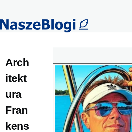
Przejdź do treści
Arch
itekt
ura
Fran
kens