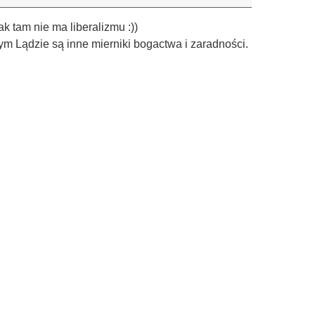
ak tam nie ma liberalizmu :))
ym Lądzie są inne mierniki bogactwa i zaradności.