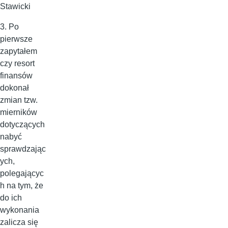
Stawicki
3. Po
pierwsze
zapytałem
czy resort
finansów
dokonał
zmian tzw.
mierników
dotyczących
nabyć
sprawdzając
ych,
polegającyc
h na tym, że
do ich
wykonania
zalicza się