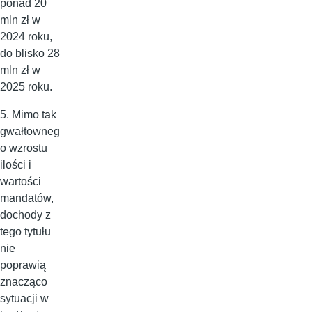
ponad 20
mln zł w
2024 roku,
do blisko 28
mln zł w
2025 roku.
5. Mimo tak
gwałtowneg
o wzrostu
ilości i
wartości
mandatów,
dochody z
tego tytułu
nie
poprawią
znacząco
sytuacji w