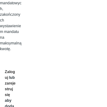
mandatowyc
h,
zakończony
ch
wystawienie
m mandatu
na
maksymalną
kwotę.
Zalog
uj
lub
zareje
struj
się
aby
doda