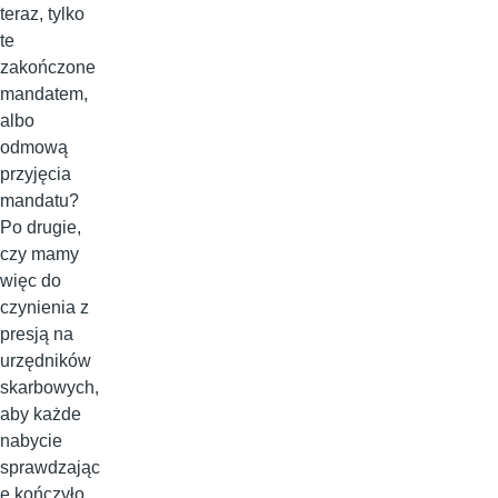
teraz, tylko
te
zakończone
mandatem,
albo
odmową
przyjęcia
mandatu?
Po drugie,
czy mamy
więc do
czynienia z
presją na
urzędników
skarbowych,
aby każde
nabycie
sprawdzając
e kończyło