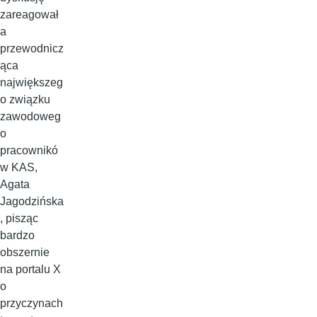
zareagował
a
przewodnicz
ąca
największeg
o związku
zawodoweg
o
pracownikó
w KAS,
Agata
Jagodzińska
, pisząc
bardzo
obszernie
na portalu X
o
przyczynach