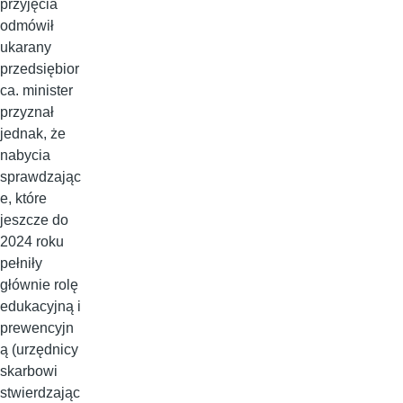
przyjęcia
odmówił
ukarany
przedsiębior
ca. minister
przyznał
jednak, że
nabycia
sprawdzając
e, które
jeszcze do
2024 roku
pełniły
głównie rolę
edukacyjną i
prewencyjn
ą (urzędnicy
skarbowi
stwierdzając