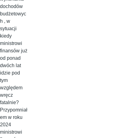
dochodów
budżetowyc
h , w
sytuacji
kiedy
ministrowi
finansów już
od ponad
dwóch lat
idzie pod
tym
względem
wręcz
fatalnie?
Przypomniał
em w roku
2024
ministrowi