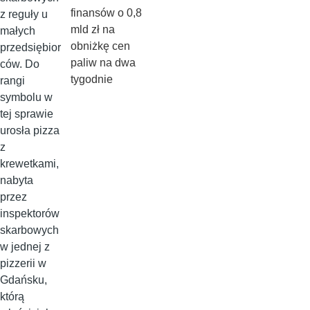
finansów o 0,8
z reguły u
mld zł na
małych
obniżkę cen
przedsiębior
paliw na dwa
ców. Do
tygodnie
rangi
symbolu w
tej sprawie
urosła pizza
z
krewetkami,
nabyta
przez
inspektorów
skarbowych
w jednej z
pizzerii w
Gdańsku,
którą