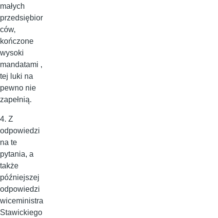
małych
przedsiębior
ców,
kończone
wysoki
mandatami ,
tej luki na
pewno nie
zapełnią.
4. Z
odpowiedzi
na te
pytania, a
także
późniejszej
odpowiedzi
wiceministra
Stawickiego