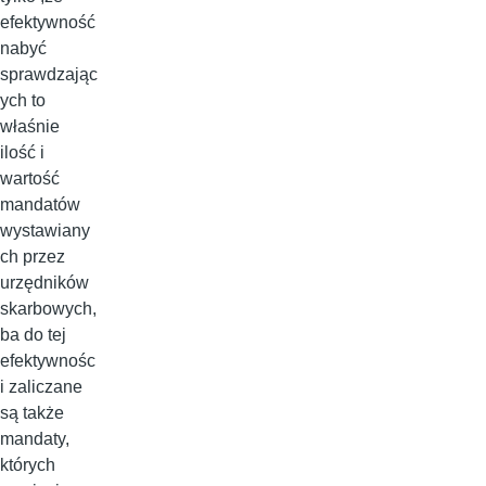
efektywność
nabyć
sprawdzając
ych to
właśnie
ilość i
wartość
mandatów
wystawiany
ch przez
urzędników
skarbowych,
ba do tej
efektywnośc
i zaliczane
są także
mandaty,
których