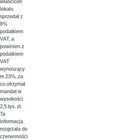
właściciel
lokalu
sprzedał z
8%
podatkiem
VAT, a
powinien z
podatkiem
VAT
wynoszący
m 23%, za
co otrzymał
mandat w
wysokości
2,5 tys. zł.
Ta
informacja
rozgrzała do
czerwoności