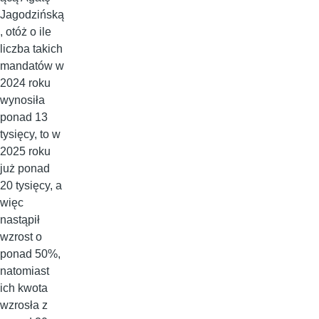
Jagodzińską
, otóż o ile
liczba takich
mandatów w
2024 roku
wynosiła
ponad 13
tysięcy, to w
2025 roku
już ponad
20 tysięcy, a
więc
nastąpił
wzrost o
ponad 50%,
natomiast
ich kwota
wzrosła z