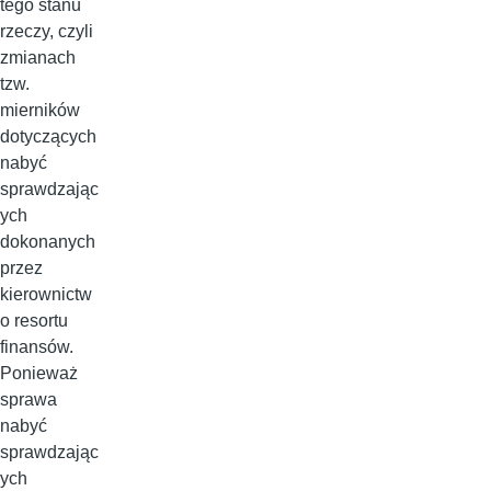
tego stanu
rzeczy, czyli
zmianach
tzw.
mierników
dotyczących
nabyć
sprawdzając
ych
dokonanych
przez
kierownictw
o resortu
finansów.
Ponieważ
sprawa
nabyć
sprawdzając
ych