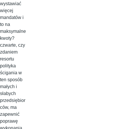
wystawiać
więcej
mandatów i
to na
maksymalne
kwoty?
czwarte, czy
zdaniem
resortu
polityka
ścigania w
ten sposób
małych i
słabych
przedsiębior
ców, ma
zapewnić
poprawę
wykonania