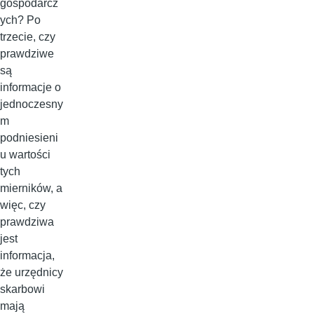
gospodarcz
ych? Po
trzecie, czy
prawdziwe
są
informacje o
jednoczesny
m
podniesieni
u wartości
tych
mierników, a
więc, czy
prawdziwa
jest
informacja,
że urzędnicy
skarbowi
mają