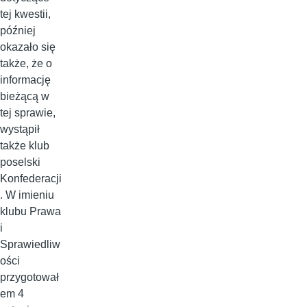
tej kwestii,
później
okazało się
także, że o
informację
bieżącą w
tej sprawie,
wystąpił
także klub
poselski
Konfederacji
. W imieniu
klubu Prawa
i
Sprawiedliw
ości
przygotował
em 4