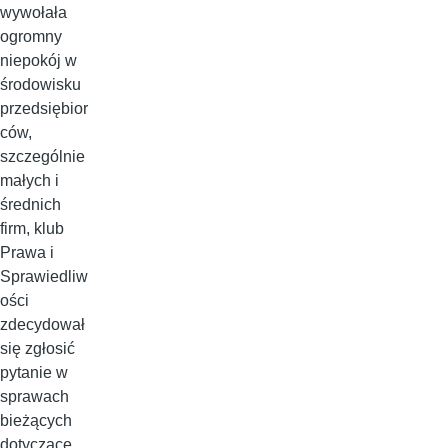
wywołała
ogromny
niepokój w
środowisku
przedsiębior
ców,
szczególnie
małych i
średnich
firm, klub
Prawa i
Sprawiedliw
ości
zdecydował
się zgłosić
pytanie w
sprawach
bieżących
dotyczące