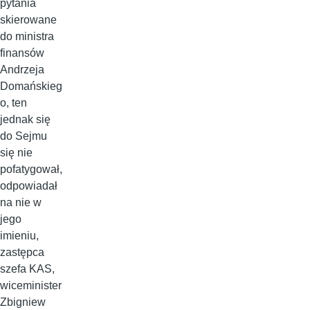
pytania
skierowane
do ministra
finansów
Andrzeja
Domańskieg
o, ten
jednak się
do Sejmu
się nie
pofatygował,
odpowiadał
na nie w
jego
imieniu,
zastępca
szefa KAS,
wiceminister
Zbigniew