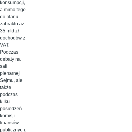
konsumpcji,
a mimo tego
do planu
zabrakło aż
35 mld zł
dochodów z
VAT.
Podczas
debaty na
sali
plenarnej
Sejmu, ale
także
podczas
kilku
posiedzeń
komisji
finansów
publicznych,