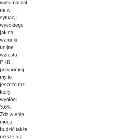
wytłumaczal
ne w
sytuacji
wysokiego
jak na
warunki
unijne
wzrostu
PKB ,
przypomnij
my to
jeszcze raz
który
wyniósł
3,6%
Zdziwienie
mogą
budzić także
niższe niż