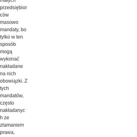
małych
przedsiębior
ców
masowo
mandaty, bo
tylko w ten
sposób
mogą
wykonać
nakładane
na nich
obowiązki. Z
tych
mandatów,
często
nakładanyc
h ze
złamaniem
prawa,