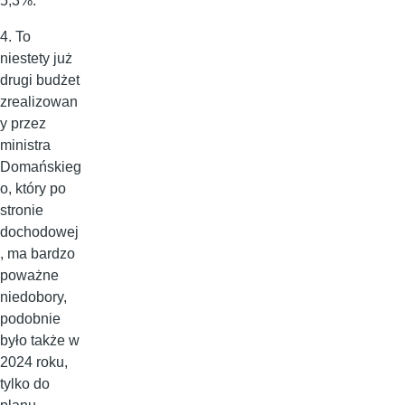
5,3%.
4. To
niestety już
drugi budżet
zrealizowan
y przez
ministra
Domańskieg
o, który po
stronie
dochodowej
, ma bardzo
poważne
niedobory,
podobnie
było także w
2024 roku,
tylko do