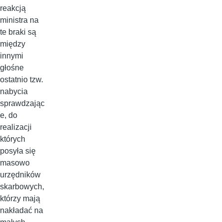
reakcją
ministra na
te braki są
między
innymi
głośne
ostatnio tzw.
nabycia
sprawdzając
e, do
realizacji
których
posyła się
masowo
urzędników
skarbowych,
którzy mają
nakładać na