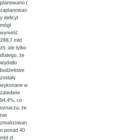
planowano (
zaplanowan
y deficyt
mógł
wynieść
288,7 mld
zł), ale tylko
dlatego, że
wydatki
budżetowe
zostały
wykonane w
zaledwie
94,4%, co
oznacza, że
nie
zrealizowan
o ponad 40
mld zł