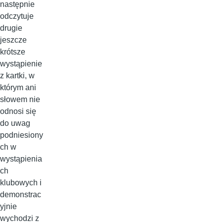
następnie
odczytuje
drugie
jeszcze
krótsze
wystąpienie
z kartki, w
którym ani
słowem nie
odnosi się
do uwag
podniesiony
ch w
wystąpienia
ch
klubowych i
demonstrac
yjnie
wychodzi z