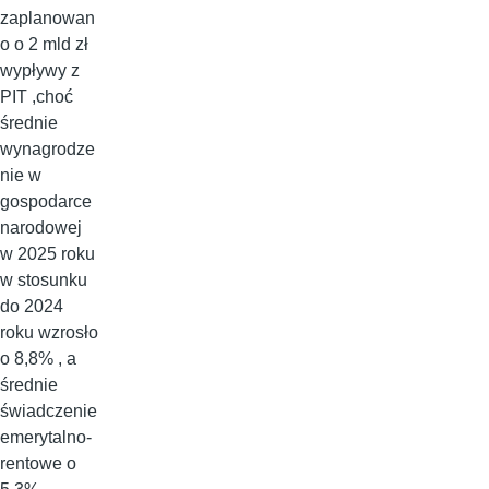
zaplanowan
o o 2 mld zł
wypływy z
PIT ,choć
średnie
wynagrodze
nie w
gospodarce
narodowej
w 2025 roku
w stosunku
do 2024
roku wzrosło
o 8,8% , a
średnie
świadczenie
emerytalno-
rentowe o