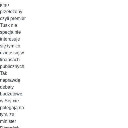
jego
przełożony
czyli premier
Tusk nie
specjalnie
interesuje
się tym co
dzieje się w
finansach
publicznych.
Tak
naprawdę
debaty
budżetowe
w Sejmie
polegają na
tym, ze
minister