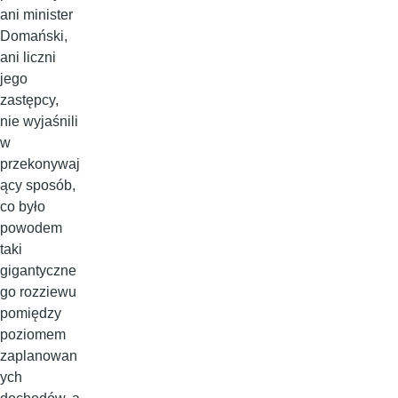
ani minister
Domański,
ani liczni
jego
zastępcy,
nie wyjaśnili
w
przekonywaj
ący sposób,
co było
powodem
taki
gigantyczne
go rozziewu
pomiędzy
poziomem
zaplanowan
ych