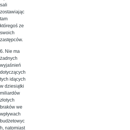
sali
zostawiając
tam
któregoś ze
swoich
zastępców.
6. Nie ma
żadnych
wyjaśnień
dotyczących
tych idących
w dziesiątki
miliardów
złotych
braków we
wpływach
budżetowyc
h, natomiast