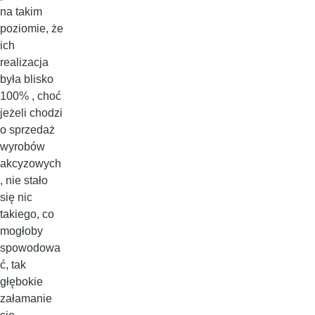
na takim
poziomie, że
ich
realizacja
była blisko
100% , choć
jeżeli chodzi
o sprzedaż
wyrobów
akcyzowych
, nie stało
się nic
takiego, co
mogłoby
spowodowa
ć, tak
głębokie
załamanie