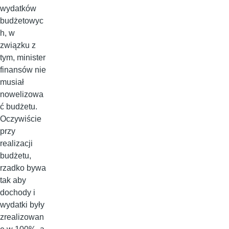
wydatków
budżetowyc
h, w
związku z
tym, minister
finansów nie
musiał
nowelizowa
ć budżetu.
Oczywiście
przy
realizacji
budżetu,
rzadko bywa
tak aby
dochody i
wydatki były
zrealizowan