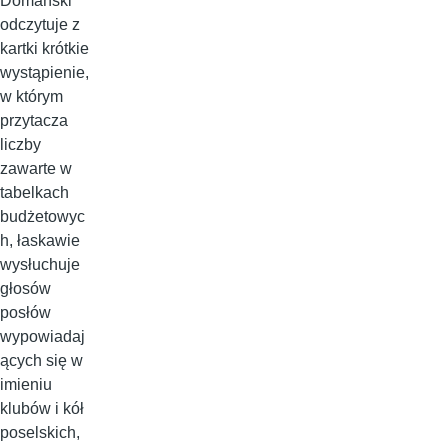
Domański
odczytuje z
kartki krótkie
wystąpienie,
w którym
przytacza
liczby
zawarte w
tabelkach
budżetowyc
h, łaskawie
wysłuchuje
głosów
posłów
wypowiadaj
ących się w
imieniu
klubów i kół
poselskich,