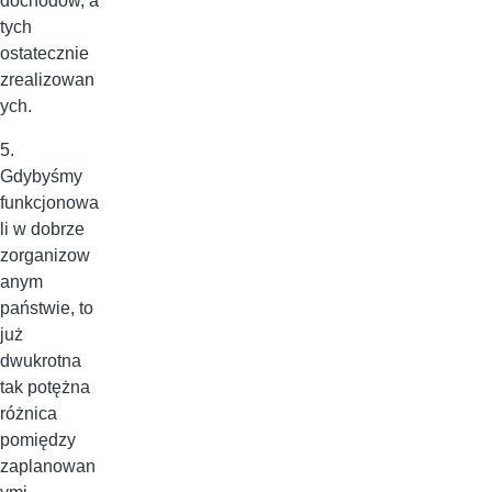
dochodów, a
tych
ostatecznie
zrealizowan
ych.
5.
Gdybyśmy
funkcjonowa
li w dobrze
zorganizow
anym
państwie, to
już
dwukrotna
tak potężna
różnica
pomiędzy
zaplanowan