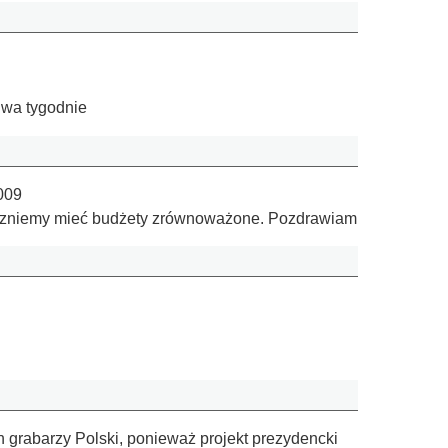
 dwa tygodnie
009
zaczniemy mieć budżety zrównoważone. Pozdrawiam
 grabarzy Polski, ponieważ projekt prezydencki