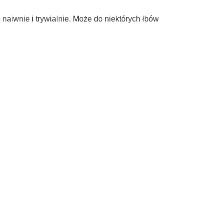
naiwnie i trywialnie. Może do niektórych łbów