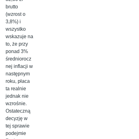
brutto
(wzrost o
3,8%) i
wszystko
wskazuje na
to, że przy
ponad 3%
średniorocz
nej inflacji w
następnym
roku, płaca
ta realnie
jednak nie
wzrośnie.
Ostateczną
decyzję w
tej sprawie
podejmie