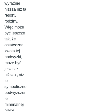
wyraźnie
niższa niż ta
resortu
rodziny.
Więc może
być jeszcze
tak, że
ostateczna
kwota tej
podwyżki,
może być
jeszcze
niższa , niż
to
symboliczne
podwyższen
ie
minimalnej
płacy