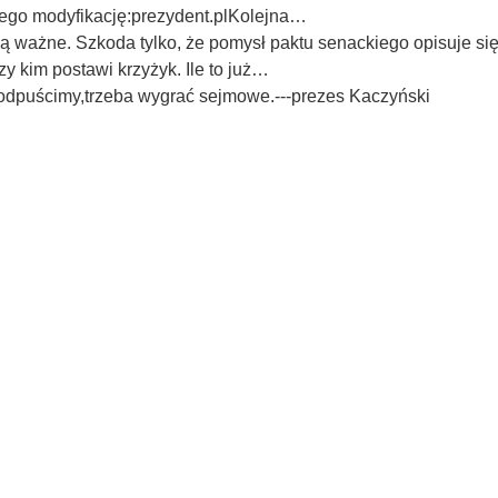
 jego modyfikację:prezydent.plKolejna…
 ważne. Szkoda tylko, że pomysł paktu senackiego opisuje się 
rzy kim postawi krzyżyk. Ile to już…
odpuścimy,trzeba wygrać sejmowe.---prezes Kaczyński