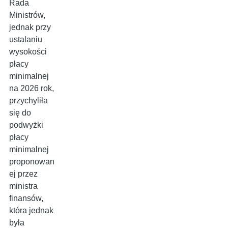
Rada
Ministrów,
jednak przy
ustalaniu
wysokości
płacy
minimalnej
na 2026 rok,
przychyliła
się do
podwyżki
płacy
minimalnej
proponowan
ej przez
ministra
finansów,
która jednak
była