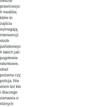
siedzib
prawicowyc
h mediów,
które to
zajścia
wymagają
interwencji
służb
państwowyc
h takich jak:
pogotowie
ratunkowe,
straż
pożarna czy
policja. Nie
wiem też kto
i dlaczego
zamawia o
różnych