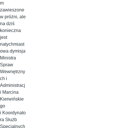
m
zawieszone
w próżni, ale
na dziś
konieczna
jest
natychmiast
owa dymisja
Ministra
Spraw
Wewnętrzny
ch i
Administracj
i Marcina
Kierwińskie
go
i Koordynato
ra Służb
Specjalnych