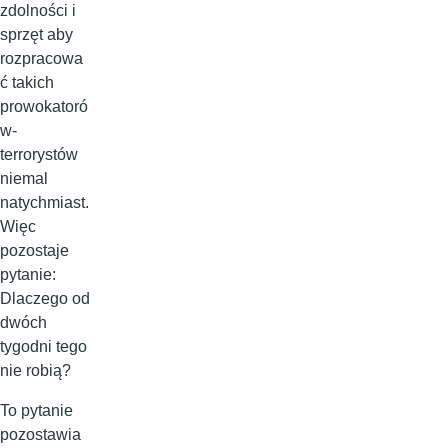
zdolności i
sprzęt aby
rozpracowa
ć takich
prowokatoró
w-
terrorystów
niemal
natychmiast.
Więc
pozostaje
pytanie:
Dlaczego od
dwóch
tygodni tego
nie robią?
To pytanie
pozostawia