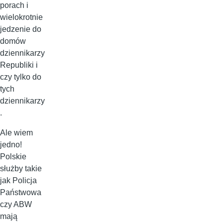
porach i
wielokrotnie
jedzenie do
domów
dziennikarzy
Republiki i
czy tylko do
tych
dziennikarzy
.
Ale wiem
jedno!
Polskie
służby takie
jak Policja
Państwowa
czy ABW
mają