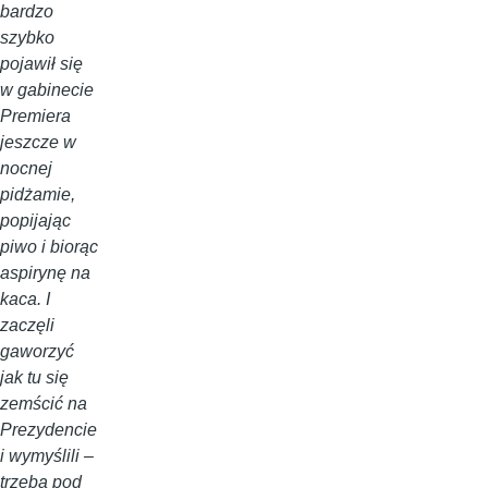
bardzo
szybko
pojawił się
w gabinecie
Premiera
jeszcze w
nocnej
pidżamie,
popijając
piwo i biorąc
aspirynę na
kaca. I
zaczęli
gaworzyć
jak tu się
zemścić na
Prezydencie
i wymyślili –
trzeba pod