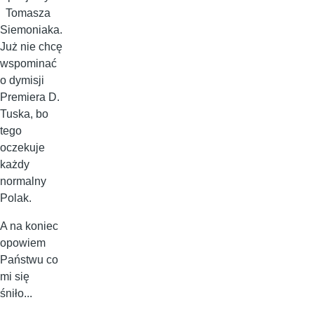
Tomasza
Siemoniaka.
Już nie chcę
wspominać
o dymisji
Premiera D.
Tuska, bo
tego
oczekuje
każdy
normalny
Polak.
A na koniec
opowiem
Państwu co
mi się
śniło...