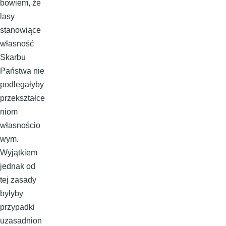
bowiem, że
lasy
stanowiące
własność
Skarbu
Państwa nie
podlegałyby
przekształce
niom
własnościo
wym.
Wyjątkiem
jednak od
tej zasady
byłyby
przypadki
uzasadnion