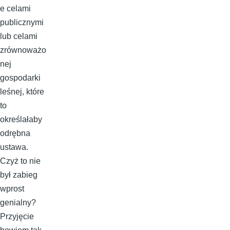
e celami
publicznymi
lub celami
zrównoważo
nej
gospodarki
leśnej, które
to
określałaby
odrębna
ustawa.
Czyż to nie
był zabieg
wprost
genialny?
Przyjęcie