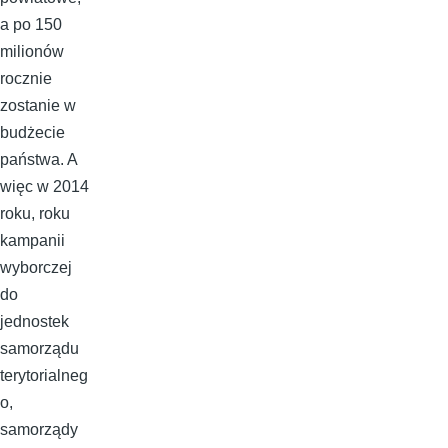
a po 150
milionów
rocznie
zostanie w
budżecie
państwa. A
więc w 2014
roku, roku
kampanii
wyborczej
do
jednostek
samorządu
terytorialneg
o,
samorządy