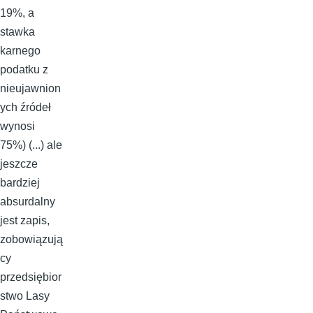
19%, a
stawka
karnego
podatku z
nieujawnion
ych źródeł
wynosi
75%) (...) ale
jeszcze
bardziej
absurdalny
jest zapis,
zobowiązują
cy
przedsiębior
stwo Lasy