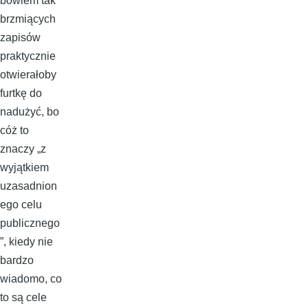
bowiem tak
brzmiących
zapisów
praktycznie
otwierałoby
furtkę do
nadużyć, bo
cóż to
znaczy „z
wyjątkiem
uzasadnion
ego celu
publicznego
”, kiedy nie
bardzo
wiadomo, co
to są cele