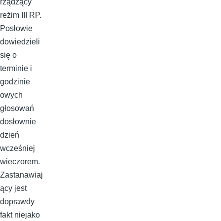
rządzący
reżim III RP.
Posłowie
dowiedzieli
się o
terminie i
godzinie
owych
głosowań
dosłownie
dzień
wcześniej
wieczorem.
Zastanawiaj
ący jest
doprawdy
fakt niejako