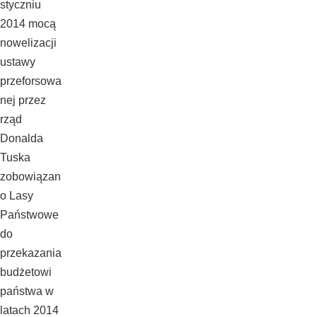
styczniu
2014 mocą
nowelizacji
ustawy
przeforsowa
nej przez
rząd
Donalda
Tuska
zobowiązan
o Lasy
Państwowe
do
przekazania
budżetowi
państwa w
latach 2014