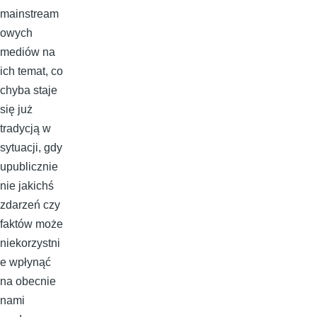
mainstream
owych
mediów na
ich temat, co
chyba staje
się już
tradycją w
sytuacji, gdy
upublicznie
nie jakichś
zdarzeń czy
faktów może
niekorzystni
e wpłynąć
na obecnie
nami