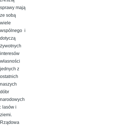
sprawy mają
ze sobą
wiele
wspólnego i
dotyczą
żywotnych
interesów
własności
jednych z
ostatnich
naszych
dóbr
narodowych
: lasów i
ziemi.
Rządowa