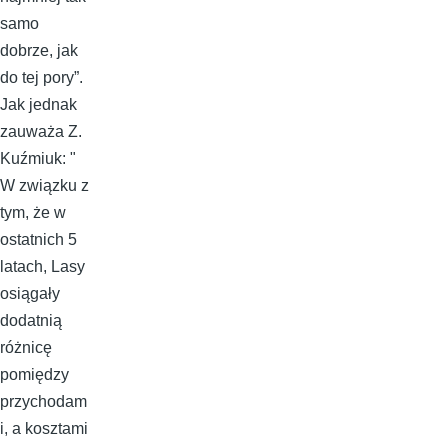
samo
dobrze, jak
do tej pory”.
Jak jednak
zauważa Z.
Kuźmiuk: "
W związku z
tym, że w
ostatnich 5
latach, Lasy
osiągały
dodatnią
różnicę
pomiędzy
przychodam
i, a kosztami