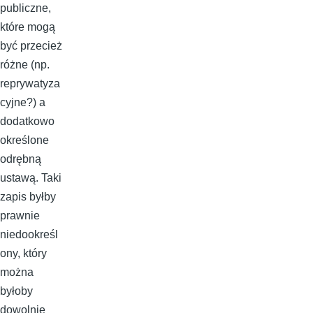
publiczne,
które mogą
być przecież
różne (np.
reprywatyza
cyjne?) a
dodatkowo
określone
odrębną
ustawą. Taki
zapis byłby
prawnie
niedookreśl
ony, który
można
byłoby
dowolnie