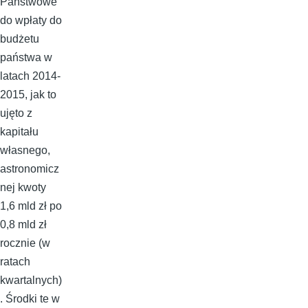
Państwowe
do wpłaty do
budżetu
państwa w
latach 2014-
2015, jak to
ujęto z
kapitału
własnego,
astronomicz
nej kwoty
1,6 mld zł po
0,8 mld zł
rocznie (w
ratach
kwartalnych)
. Środki te w