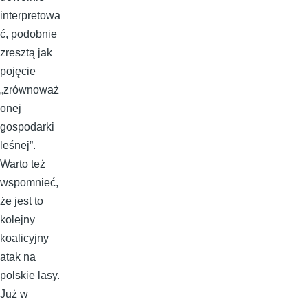
interpretowa
ć, podobnie
zresztą jak
pojęcie
„zrównoważ
onej
gospodarki
leśnej”.
Warto też
wspomnieć,
że jest to
kolejny
koalicyjny
atak na
polskie lasy.
Już w