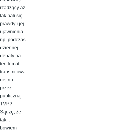
rządzący aż
tak bali się
prawdy i jej
ujawnienia
np. podczas
dziennej
debaty na
ten temat
transmitowa
nej np.
przez
publiczną
TVP?
Sądzę, że
tak...
bowiem