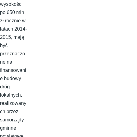
wysokości
po 650 mln
zł rocznie w
latach 2014-
2015, mają
być
przeznaczo
ne na
finansowani
e budowy
dróg
lokalnych,
realizowany
ch przez
samorządy
gminne i
powiatowe,