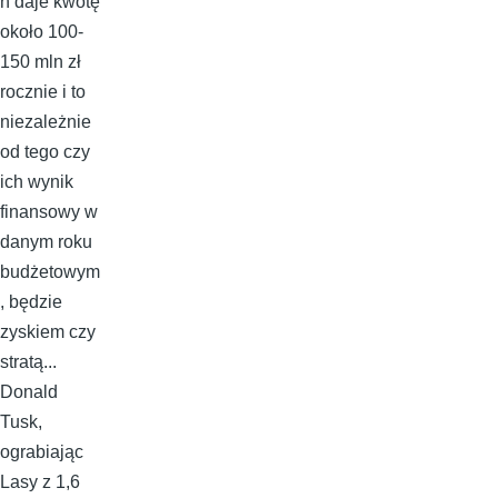
h daje kwotę
około 100-
150 mln zł
rocznie i to
niezależnie
od tego czy
ich wynik
finansowy w
danym roku
budżetowym
, będzie
zyskiem czy
stratą...
Donald
Tusk,
ograbiając
Lasy z 1,6