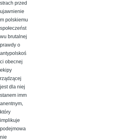
strach przed
ujawnienie
m polskiemu
społeczeńst
wu brutalnej
prawdy o
antypolskoś
ci obecnej
ekipy
rządzącej
jest dla niej
stanem imm
anentnym,
który
implikuje
podejmowa
nie