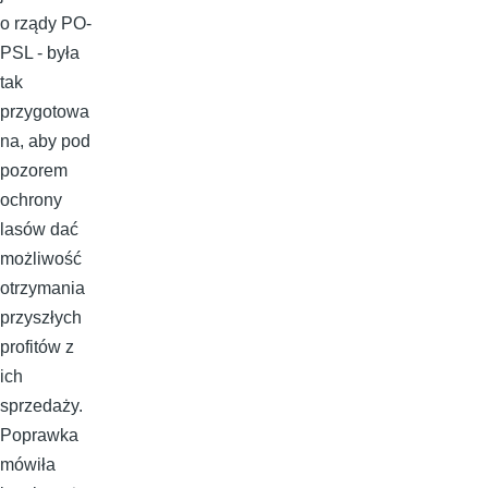
o rządy PO-
PSL - była
tak
przygotowa
na, aby pod
pozorem
ochrony
lasów dać
możliwość
otrzymania
przyszłych
profitów z
ich
sprzedaży.
Poprawka
mówiła