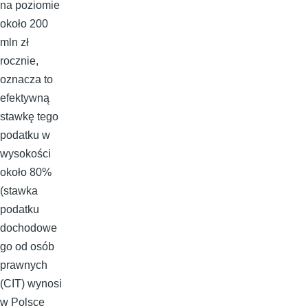
na poziomie
około 200
mln zł
rocznie,
oznacza to
efektywną
stawkę tego
podatku w
wysokości
około 80%
(stawka
podatku
dochodowe
go od osób
prawnych
(CIT) wynosi
w Polsce