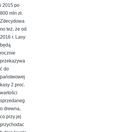
i 2015 po
800 mln zł.
Zdecydowa
no też, że od
2016 r. Lasy
będą
rocznie
przekazywa
ć do
państwowej
kasy 2 proc.
wartości
sprzedaneg
o drewna,
co przy jej
przychodac