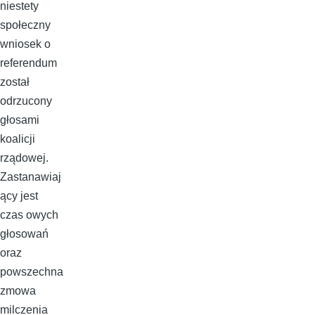
niestety
społeczny
wniosek o
referendum
został
odrzucony
głosami
koalicji
rządowej.
Zastanawiaj
ący jest
czas owych
głosowań
oraz
powszechna
zmowa
milczenia