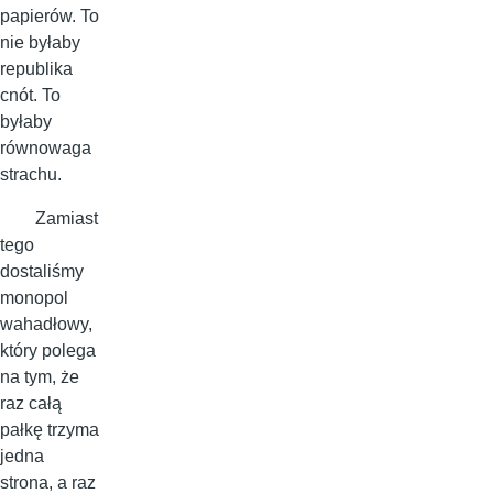
papierów. To
nie byłaby
republika
cnót. To
byłaby
równowaga
strachu.
Zamiast
tego
dostaliśmy
monopol
wahadłowy,
który polega
na tym, że
raz całą
pałkę trzyma
jedna
strona, a raz