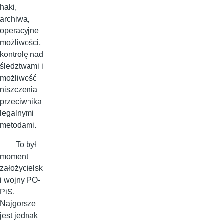
haki,
archiwa,
operacyjne
możliwości,
kontrolę nad
śledztwami i
możliwość
niszczenia
przeciwnika
legalnymi
metodami.
To był
moment
założycielsk
i wojny PO-
PiS.
Najgorsze
jest jednak