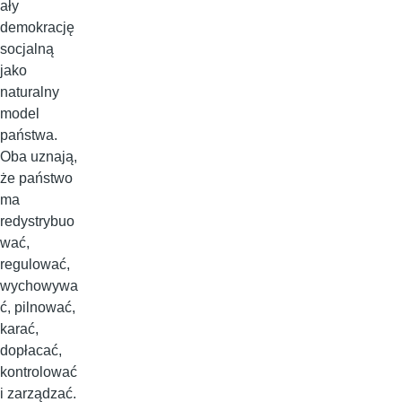
ały
demokrację
socjalną
jako
naturalny
model
państwa.
Oba uznają,
że państwo
ma
redystrybuo
wać,
regulować,
wychowywa
ć, pilnować,
karać,
dopłacać,
kontrolować
i zarządzać.