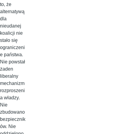
to, że
alternatywą
dla
nieudanej
koalicji nie
stało się
ograniczeni
e państwa.
Nie powstał
żaden
liberalny
mechanizm
rozproszeni
a władzy.
Nie
zbudowano
bezpiecznik
ów. Nie
oddzielono