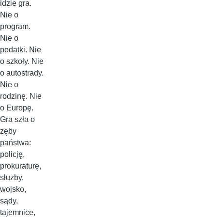
idzie gra.
Nie o
program.
Nie o
podatki. Nie
o szkoły. Nie
o autostrady.
Nie o
rodzinę. Nie
o Europę.
Gra szła o
zęby
państwa:
policję,
prokuraturę,
służby,
wojsko,
sądy,
tajemnice,