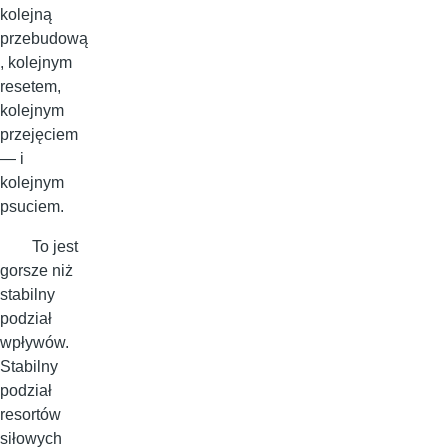
kolejną
przebudową
, kolejnym
resetem,
kolejnym
przejęciem
— i
kolejnym
psuciem.
To jest
gorsze niż
stabilny
podział
wpływów.
Stabilny
podział
resortów
siłowych