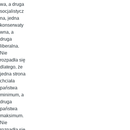
wa, a druga
socjalistycz
na, jedna
konserwaty
wna, a
druga
liberalna.
Nie
rozpadła się
dlatego, że
jedna strona
chciała
państwa
minimum, a
druga
państwa
maksimum.
Nie
rozpadła się