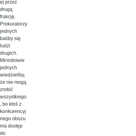
ej przez
drugą
frakcję.
Prokuratorzy
jednych
baliby się
ludzi
drugich.
Ministrowie
jednych
wiedzieliby,
że nie mogą
zrobić
wszystkiego
, bo ktoś z
konkurencyj
nego obozu
ma dostęp
do