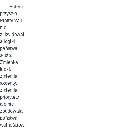
Potem
przyszła
Platforma i
nie
zlikwidował
a logiki
państwa
służb.
Zmieniła
ludzi,
zmieniła
akcenty,
zmieniła
priorytety,
ale nie
zbudowała
państwa
wolnościow