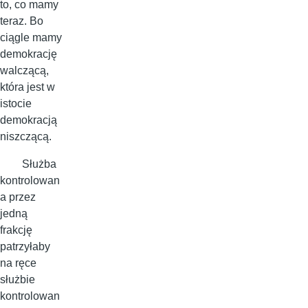
to, co mamy
teraz. Bo
ciągle mamy
demokrację
walczącą,
która jest w
istocie
demokracją
niszczącą.
Służba
kontrolowan
a przez
jedną
frakcję
patrzyłaby
na ręce
służbie
kontrolowan