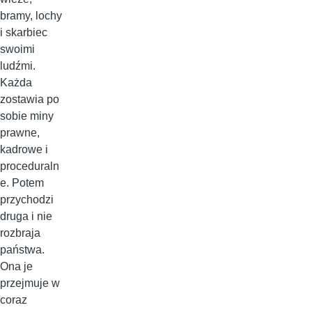
bramy, lochy
i skarbiec
swoimi
ludźmi.
Każda
zostawia po
sobie miny
prawne,
kadrowe i
proceduraln
e. Potem
przychodzi
druga i nie
rozbraja
państwa.
Ona je
przejmuje w
coraz