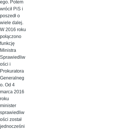
ego. Potem
wrócił PiS i
poszedł o
wiele dalej.
W 2016 roku
połączono
funkcję
Ministra
Sprawiedliw
ości i
Prokuratora
Generalneg
o. Od 4
marca 2016
roku
minister
sprawiedliw
ości został
jednocześni