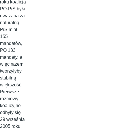
roku koalicja
PO-PiS była
uważana za
naturalną.
PiS miał
155
mandatów,
PO 133
mandaty, a
więc razem
tworzyłyby
stabilną
większość.
Pierwsze
rozmowy
koalicyjne
odbyły się
29 września
2005 roku.