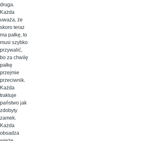
druga.
Każda
uważa, że
skoro teraz
ma pałkę, to
musi szybko
przywalić,
bo za chwilę
pałkę
przejmie
przeciwnik.
Każda
traktuje
państwo jak
zdobyty
zamek.
Każda
obsadza
wieże,