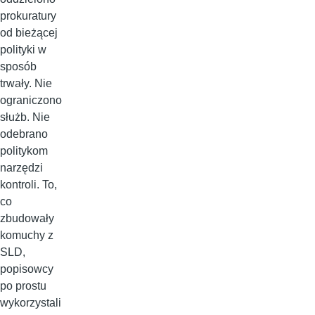
prokuratury
od bieżącej
polityki w
sposób
trwały. Nie
ograniczono
służb. Nie
odebrano
politykom
narzędzi
kontroli. To,
co
zbudowały
komuchy z
SLD,
popisowcy
po prostu
wykorzystali