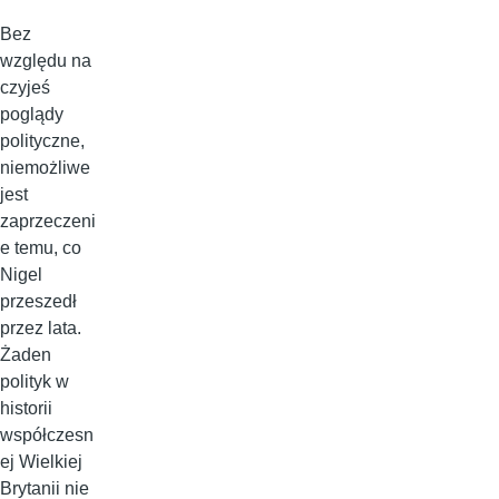
Bez
względu na
czyjeś
poglądy
polityczne,
niemożliwe
jest
zaprzeczeni
e temu, co
Nigel
przeszedł
przez lata.
Żaden
polityk w
historii
współczesn
ej Wielkiej
Brytanii nie