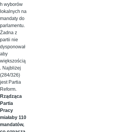
h wyborów
lokalnych na
mandaty do
parlamentu.
Żadna z
partii nie
dysponował
aby
większością
. Najbliżej
(284/326)
jest Partia
Reform.
Rządząca
Partia
Pracy
miałaby 110
mandatów,
co oznacza