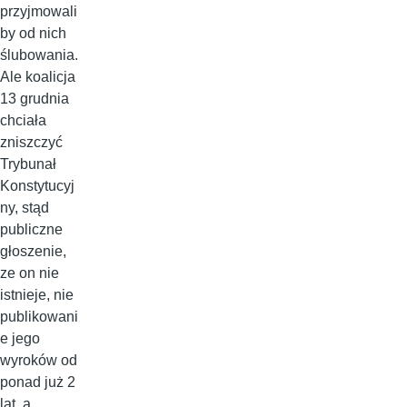
przyjmowali
by od nich
ślubowania.
Ale koalicja
13 grudnia
chciała
zniszczyć
Trybunał
Konstytucyj
ny, stąd
publiczne
głoszenie,
ze on nie
istnieje, nie
publikowani
e jego
wyroków od
ponad już 2
lat, a