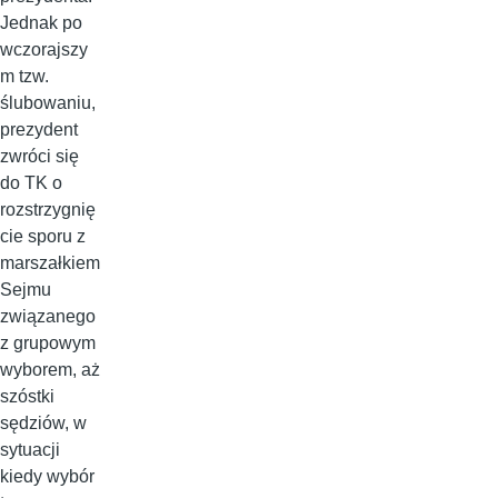
Jednak po
wczorajszy
m tzw.
ślubowaniu,
prezydent
zwróci się
do TK o
rozstrzygnię
cie sporu z
marszałkiem
Sejmu
związanego
z grupowym
wyborem, aż
szóstki
sędziów, w
sytuacji
kiedy wybór