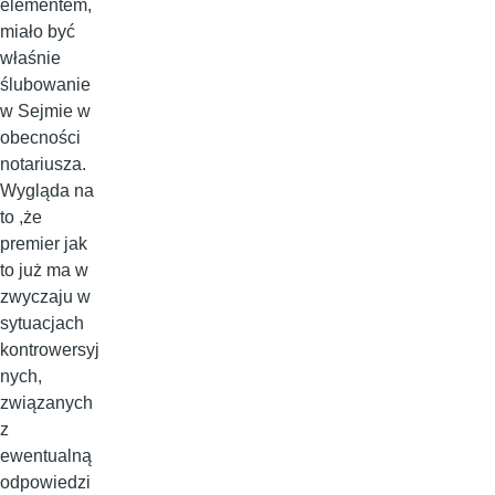
elementem,
miało być
właśnie
ślubowanie
w Sejmie w
obecności
notariusza.
Wygląda na
to ,że
premier jak
to już ma w
zwyczaju w
sytuacjach
kontrowersyj
nych,
związanych
z
ewentualną
odpowiedzi