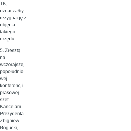
TK,
oznaczałby
rezygnację z
objęcia
takiego
urzędu.
5. Zresztą
na
wczorajszej
popołudnio
wej
konferencji
prasowej
szef
Kancelarii
Prezydenta
Zbigniew
Bogucki,