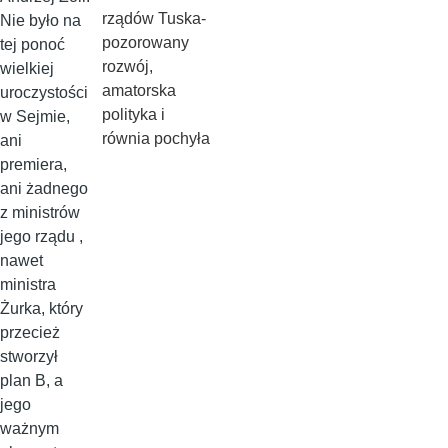
rządów Tuska-
Nie było na
pozorowany
tej ponoć
rozwój,
wielkiej
amatorska
uroczystości
polityka i
w Sejmie,
równia pochyła
ani
premiera,
ani żadnego
z ministrów
jego rządu ,
nawet
ministra
Żurka, który
przecież
stworzył
plan B, a
jego
ważnym