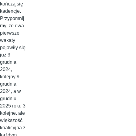
kończą się
kadencje.
Przypomnij
my, że dwa
pierwsze
wakaty
pojawiły się
już 3
grudnia
2024,
kolejny 9
grudnia
2024, a w
grudniu
2025 roku 3
kolejne, ale
większość
koalicyjna z
każdym