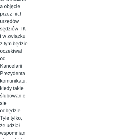
a objęcie
przez nich
urzędów
sędziów TK
i w związku
z tym będzie
oczekiwał
od
Kancelarii
Prezydenta
komunikatu,
kiedy takie
ślubowanie
się
odbędzie.
Tyle tylko,
że udział
wspomnian