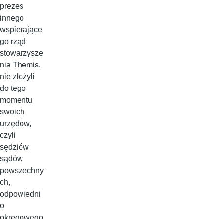
prezes
innego
wspierające
go rząd
stowarzysze
nia Themis,
nie złożyli
do tego
momentu
swoich
urzędów,
czyli
sędziów
sądów
powszechny
ch,
odpowiedni
o
okręgowego