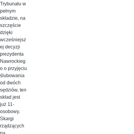
Trybunału w
pełnym
składzie, na
szczęście
dzięki
wcześniejsz
ej decyzji
prezydenta
Nawrockieg
o o przyjęciu
ślubowania
od dwóch
sędziów, ten
skład jest
już 11-
osobowy.
Skargi
rządzących
na