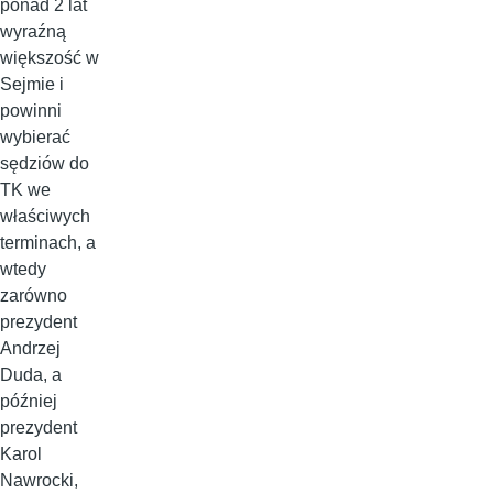
ponad 2 lat
wyraźną
większość w
Sejmie i
powinni
wybierać
sędziów do
TK we
właściwych
terminach, a
wtedy
zarówno
prezydent
Andrzej
Duda, a
później
prezydent
Karol
Nawrocki,