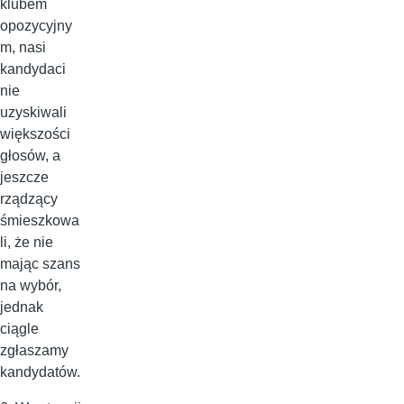
klubem
opozycyjny
m, nasi
kandydaci
nie
uzyskiwali
większości
głosów, a
jeszcze
rządzący
śmieszkowa
li, że nie
mając szans
na wybór,
jednak
ciągle
zgłaszamy
kandydatów.