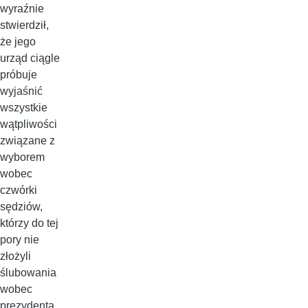
wyraźnie
stwierdził,
że jego
urząd ciągle
próbuje
wyjaśnić
wszystkie
wątpliwości
związane z
wyborem
wobec
czwórki
sędziów,
którzy do tej
pory nie
złożyli
ślubowania
wobec
prezydenta.