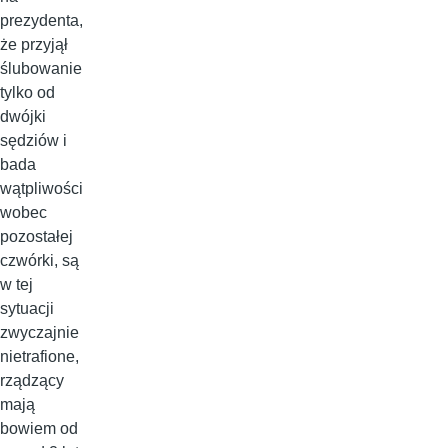
prezydenta,
że przyjął
ślubowanie
tylko od
dwójki
sędziów i
bada
wątpliwości
wobec
pozostałej
czwórki, są
w tej
sytuacji
zwyczajnie
nietrafione,
rządzący
mają
bowiem od