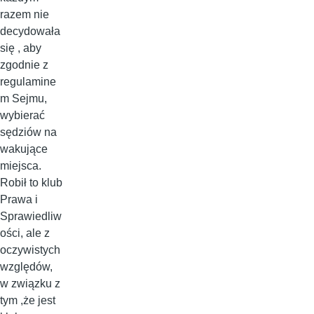
razem nie
decydowała
się , aby
zgodnie z
regulamine
m Sejmu,
wybierać
sędziów na
wakujące
miejsca.
Robił to klub
Prawa i
Sprawiedliw
ości, ale z
oczywistych
względów,
w związku z
tym ,że jest