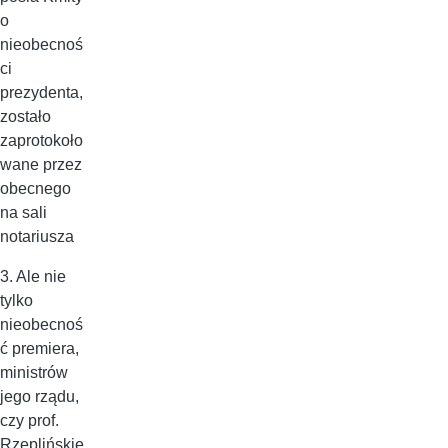
o
nieobecnoś
ci
prezydenta,
zostało
zaprotokoło
wane przez
obecnego
na sali
notariusza
3. Ale nie
tylko
nieobecnoś
ć premiera,
ministrów
jego rządu,
czy prof.
Rzeplińskie