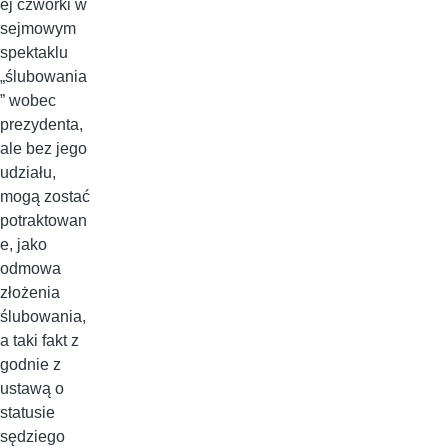
ej czwórki w
sejmowym
spektaklu
„ślubowania
” wobec
prezydenta,
ale bez jego
udziału,
mogą zostać
potraktowan
e, jako
odmowa
złożenia
ślubowania,
a taki fakt z
godnie z
ustawą o
statusie
sędziego