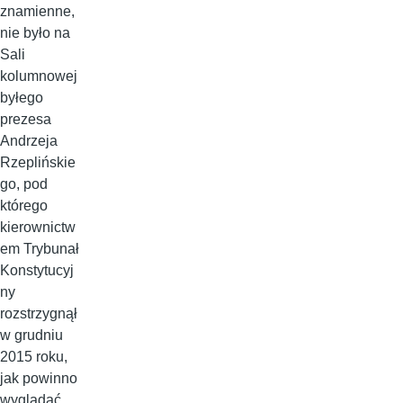
znamienne,
nie było na
Sali
kolumnowej
byłego
prezesa
Andrzeja
Rzeplińskie
go, pod
którego
kierownictw
em Trybunał
Konstytucyj
ny
rozstrzygnął
w grudniu
2015 roku,
jak powinno
wyglądać