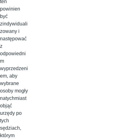
ten
powinien
być
zindywiduali
zowany i
następować
z
odpowiedni
m
wyprzedzeni
em, aby
wybrane
osoby mogły
natychmiast
objąć
urzędy po
tych
sędziach,
którym