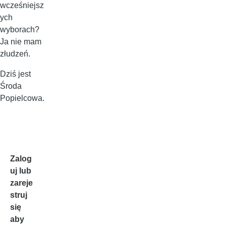
wcześniejsz
ych
wyborach?
Ja nie mam
złudzeń.
Dziś jest
Środa
Popielcowa.
Zalog
uj
lub
zareje
struj
się
aby