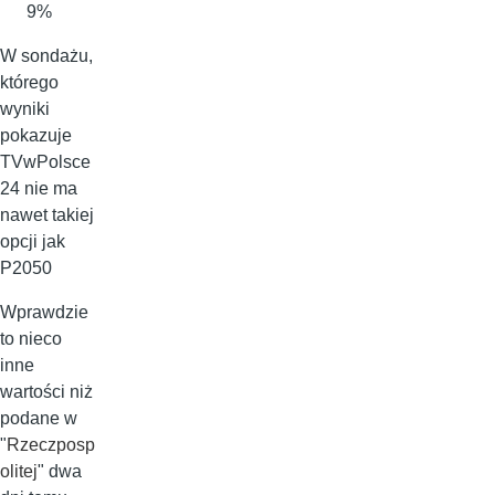
9%
W sondażu,
którego
wyniki
pokazuje
TVwPolsce
24 nie ma
nawet takiej
opcji jak
P2050
Wprawdzie
to nieco
inne
wartości niż
podane w
"
Rzeczposp
olitej
" dwa