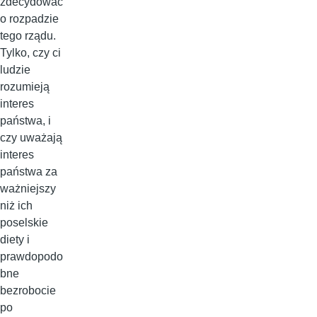
zdecydować
o rozpadzie
tego rządu.
Tylko, czy ci
ludzie
rozumieją
interes
państwa, i
czy uważają
interes
państwa za
ważniejszy
niż ich
poselskie
diety i
prawdopodo
bne
bezrobocie
po