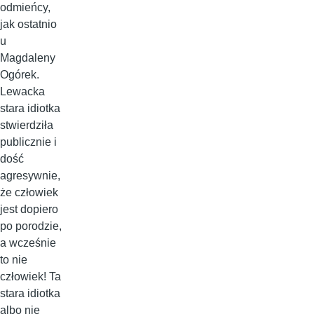
odmieńcy,
jak ostatnio
u
Magdaleny
Ogórek.
Lewacka
stara idiotka
stwierdziła
publicznie i
dość
agresywnie,
że człowiek
jest dopiero
po porodzie,
a wcześnie
to nie
człowiek! Ta
stara idiotka
albo nie