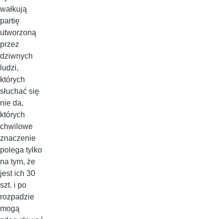
wałkują
partię
utworzoną
przez
dziwnych
ludzi,
których
słuchać się
nie da,
których
chwilowe
znaczenie
polega tylko
na tym, że
jest ich 30
szt. i po
rozpadzie
mogą