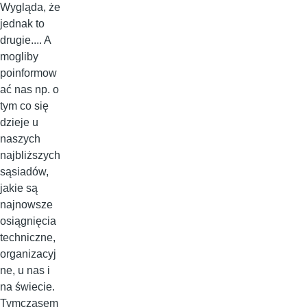
Wygląda, że
jednak to
drugie.... A
mogliby
poinformow
ać nas np. o
tym co się
dzieje u
naszych
najbliższych
sąsiadów,
jakie są
najnowsze
osiągnięcia
techniczne,
organizacyj
ne, u nas i
na świecie.
Tymczasem