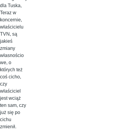
dla Tuska,
Teraz w
koncernie,
właścicielu
TVN, są
jakieś
zmiany
własnościo
we, o
których też
coś cicho,
czy
właściciel
jest wciąż
ten sam, czy
już się po
cichu
zmienił.