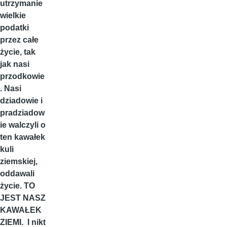
utrzymanie
wielkie
podatki
przez całe
życie, tak
jak nasi
przodkowie
. Nasi
dziadowie i
pradziadow
ie walczyli o
ten kawałek
kuli
ziemskiej,
oddawali
życie. TO
JEST NASZ
KAWAŁEK
ZIEMI. I nikt