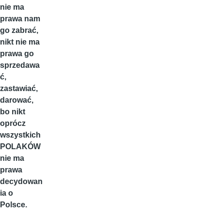
nie ma
prawa nam
go zabrać,
nikt nie ma
prawa go
sprzedawa
ć,
zastawiać,
darować,
bo nikt
oprócz
wszystkich
POLAKÓW
nie ma
prawa
decydowan
ia o
Polsce.