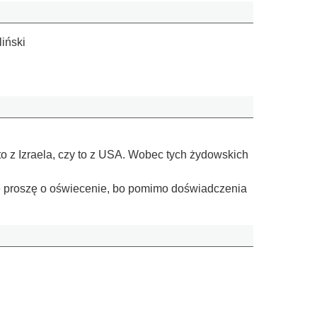
iński
o z Izraela, czy to z USA. Wobec tych żydowskich
ie proszę o oświecenie, bo pomimo doświadczenia