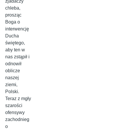
zjadaczy
chleba,
prosząc
Boga o
interwencję
Ducha
świętego,
aby ten w
nas zstąpił i
odnowił
oblicze
naszej
ziemi,
Polski.
Teraz z mgły
szarości
ofensywy
zachodnieg
o