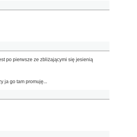
t po pierwsze ze zbliżającymi się jesienią
y ja go tam promuję...