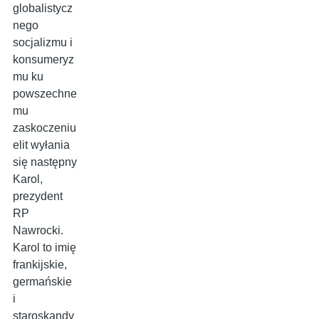
globalistycz
nego
socjalizmu i
konsumeryz
mu ku
powszechne
mu
zaskoczeniu
elit wyłania
się następny
Karol,
prezydent
RP
Nawrocki.
Karol to imię
frankijskie,
germańskie
i
staroskandy