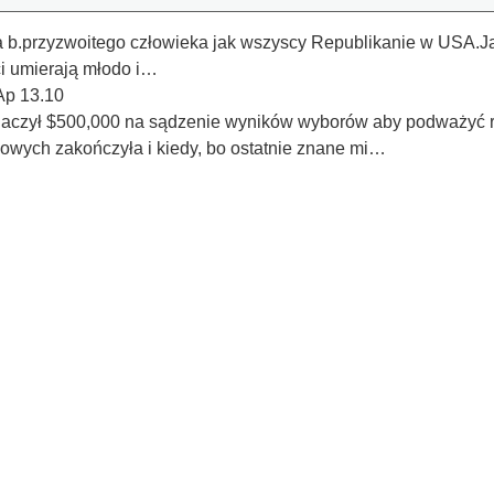
a b.przyzwoitego człowieka jak wszyscy Republikanie w USA.Ja
ci umierają młodo i…
Ap 13.10
aczył $500,000 na sądzenie wyników wyborów aby podważyć 
ądowych zakończyła i kiedy, bo ostatnie znane mi…