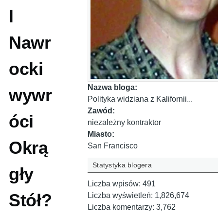
l
Nawr
ocki
Nazwa bloga:
wywr
Polityka widziana z Kalifornii...
Zawód:
óci
niezależny kontraktor
Miasto:
Okrą
San Francisco
Statystyka blogera
gły
Liczba wpisów:
491
Stół?
Liczba wyświetleń:
1,826,674
Liczba komentarzy:
3,762