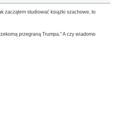
k zacząłem studiować książki szachowe, to
rzekomą przegraną Trumpa.” A czy wiadomo