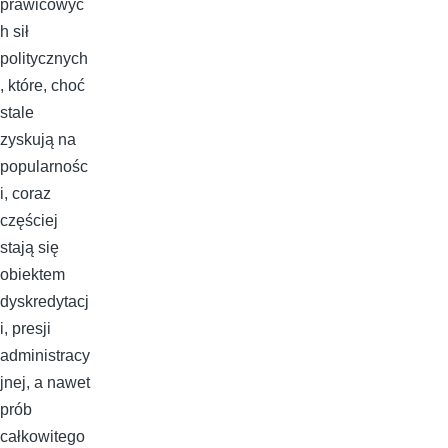
prawicowyc
h sił
politycznych
, które, choć
stale
zyskują na
popularnośc
i, coraz
częściej
stają się
obiektem
dyskredytacj
i, presji
administracy
jnej, a nawet
prób
całkowitego