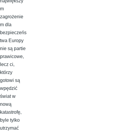
największy
m
zagrożenie
m dla
bezpieczeńs
twa Europy
nie są partie
prawicowe,
lecz ci,
którzy
gotowi są
wpędzić
świat w
nową
katastrofę,
byle tylko
utrzymać