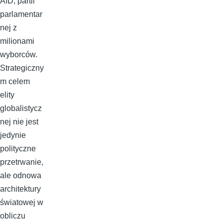
AfD, partii
parlamentar
nej z
milionami
wyborców.
Strategiczny
m celem
elity
globalistycz
nej nie jest
jedynie
polityczne
przetrwanie,
ale odnowa
architektury
światowej w
obliczu