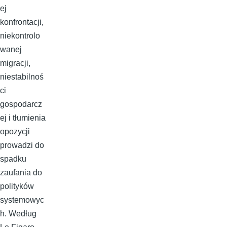
ej
konfrontacji,
niekontrolo
wanej
migracji,
niestabilnoś
ci
gospodarcz
ej i tłumienia
opozycji
prowadzi do
spadku
zaufania do
polityków
systemowyc
h. Według