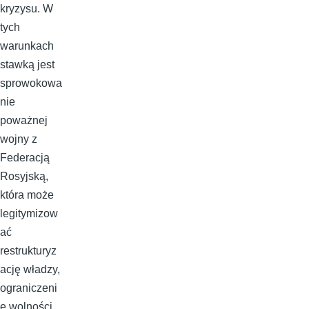
kryzysu. W
tych
warunkach
stawką jest
sprowokowa
nie
poważnej
wojny z
Federacją
Rosyjską,
która może
legitymizow
ać
restrukturyz
ację władzy,
ograniczeni
e wolności