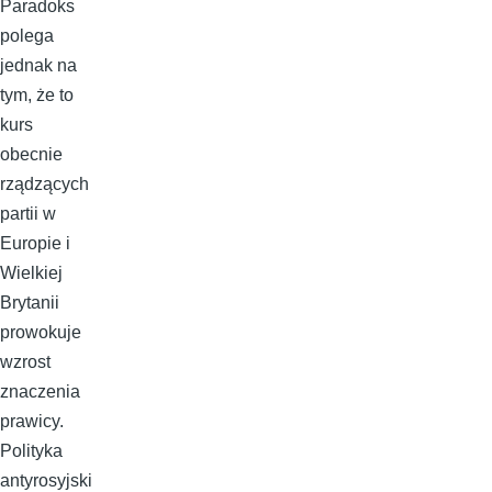
Paradoks
polega
jednak na
tym, że to
kurs
obecnie
rządzących
partii w
Europie i
Wielkiej
Brytanii
prowokuje
wzrost
znaczenia
prawicy.
Polityka
antyrosyjski