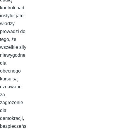
kontroli nad
instytucjami
władzy
prowadzi do
tego, że
wszelkie siły
niewygodne
dla
obecnego
kursu są
uznawane
za
zagrożenie
dla
demokracji,
bezpieczeńs