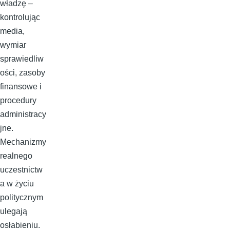
władzę –
kontrolując
media,
wymiar
sprawiedliw
ości, zasoby
finansowe i
procedury
administracy
jne.
Mechanizmy
realnego
uczestnictw
a w życiu
politycznym
ulegają
osłabieniu.