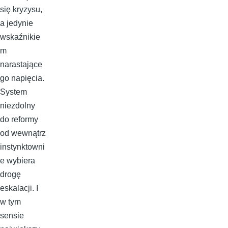
się kryzysu,
a jedynie
wskaźnikie
m
narastające
go napięcia.
System
niezdolny
do reformy
od wewnątrz
instynktowni
e wybiera
drogę
eskalacji. I
w tym
sensie