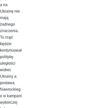
a na
Ukrainę nie
mają
żadnego
znaczenia.
To rząd
będzie
kontynuował
politykę
uległości
wobec
Ukrainy a
postawa
Nawrockieg
o w kampani
wyborczej