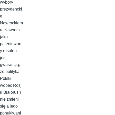
wybory
prezydencki
e
Nawrockiem
u. Nawrocki,
jako
patentowan
y rusofob
jest
gwarancją,
ze polityka
Polski
wobec Rosji
(i Białorusi)
nie zmieni
się a jego
pohukiwani