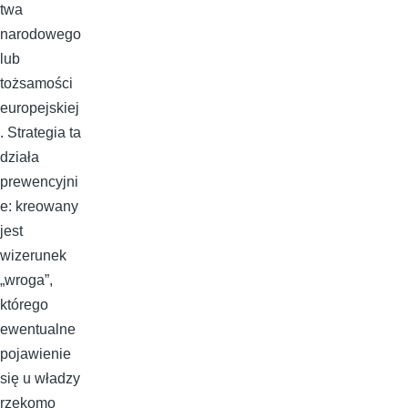
twa
narodowego
lub
tożsamości
europejskiej
. Strategia ta
działa
prewencyjni
e: kreowany
jest
wizerunek
„wroga”,
którego
ewentualne
pojawienie
się u władzy
rzekomo