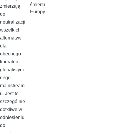
śmierci
zmierzają
Europy
do
neutralizacji
wszelkich
alternatyw
dla
obecnego
liberalno-
globalistycz
nego
mainstream
u. Jest to
szczególnie
dotkliwe w
odniesieniu
do