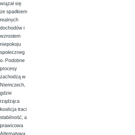
wiązał się
ze spadkiem
realnych
dochodów i
wzrostem
niepokoju
społeczneg
o. Podobne
procesy
zachodzą w
Niemczech,
gdzie
rządząca
koalicja traci
stabilność, a
prawicowa
Alternatywa