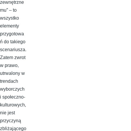
zewnętrzne
mu” – to
wszystko
elementy
przygotowa
ń do takiego
scenariusza.
Zatem zwrot
w prawo,
utrwalony w
trendach
wyborczych
i społeczno-
kulturowych,
nie jest
przyczyną
zbliżającego