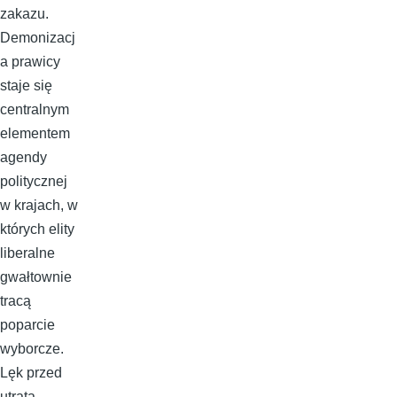
zakazu.
Demonizacj
a prawicy
staje się
centralnym
elementem
agendy
politycznej
w krajach, w
których elity
liberalne
gwałtownie
tracą
poparcie
wyborcze.
Lęk przed
utratą