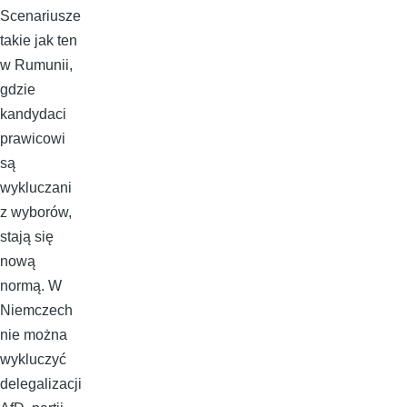
Scenariusze
takie jak ten
w Rumunii,
gdzie
kandydaci
prawicowi
są
wykluczani
z wyborów,
stają się
nową
normą. W
Niemczech
nie można
wykluczyć
delegalizacji