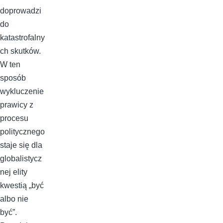
doprowadzi
do
katastrofalny
ch skutków.
W ten
sposób
wykluczenie
prawicy z
procesu
politycznego
staje się dla
globalistycz
nej elity
kwestią „być
albo nie
być”.