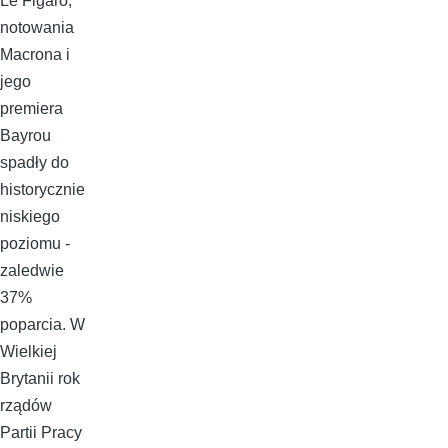
Le Figaro,
notowania
Macrona i
jego
premiera
Bayrou
spadły do
historycznie
niskiego
poziomu -
zaledwie
37%
poparcia. W
Wielkiej
Brytanii rok
rządów
Partii Pracy