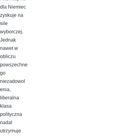
dla Niemiec
zyskuje na
sile
wyborczej.
Jednak
nawet w
obliczu
powszechne
go
niezadowol
enia,
liberalna
klasa
polityczna
nadal
utrzymuje