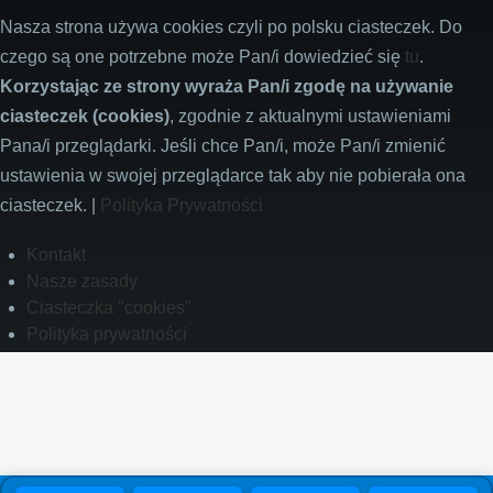
Nasza strona używa cookies czyli po polsku ciasteczek. Do
czego są one potrzebne może Pan/i dowiedzieć się
tu
.
Korzystając ze strony wyraża Pan/i zgodę na używanie
ciasteczek (cookies)
, zgodnie z aktualnymi ustawieniami
Pana/i przeglądarki. Jeśli chce Pan/i, może Pan/i zmienić
ustawienia w swojej przeglądarce tak aby nie pobierała ona
ciasteczek. |
Polityka Prywatności
Footer
Kontakt
Nasze zasady
Ciasteczka "cookies"
Polityka prywatności