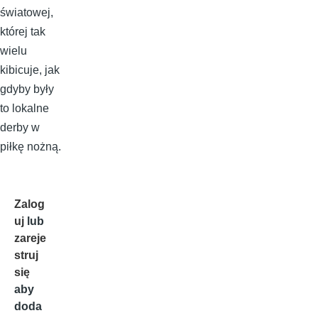
światowej,
której tak
wielu
kibicuje, jak
gdyby były
to lokalne
derby w
piłkę nożną.
Zalog
uj
lub
zareje
struj
się
aby
doda