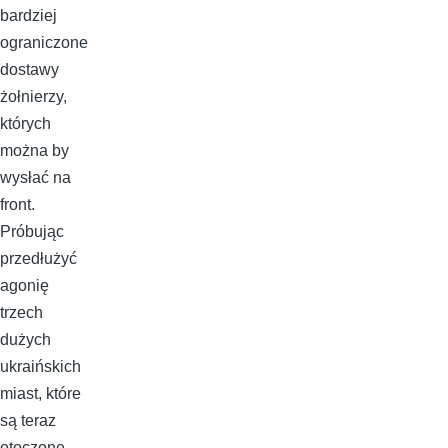
bardziej
ograniczone
dostawy
żołnierzy,
których
można by
wysłać na
front.
Próbując
przedłużyć
agonię
trzech
dużych
ukraińskich
miast, które
są teraz
otoczone,