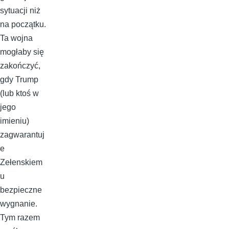
sytuacji niż
na początku.
Ta wojna
mogłaby się
zakończyć,
gdy Trump
(lub ktoś w
jego
imieniu)
zagwarantuj
e
Zełenskiem
u
bezpieczne
wygnanie.
Tym razem