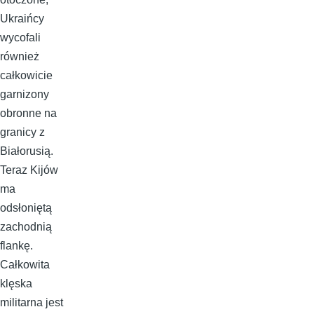
Ukraińcy
wycofali
również
całkowicie
garnizony
obronne na
granicy z
Białorusią.
Teraz Kijów
ma
odsłoniętą
zachodnią
flankę.
Całkowita
klęska
militarna jest