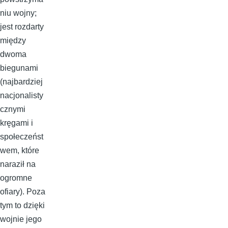
niu wojny;
jest rozdarty
między
dwoma
biegunami
(najbardziej
nacjonalisty
cznymi
kręgami i
społeczeńst
wem, które
naraził na
ogromne
ofiary). Poza
tym to dzięki
wojnie jego