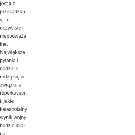
jest już
przesądzon
y. To
oczywiste i
niepodważa
lne.
Największe
pytania i
nadzieje
rodzą się w
związku z
reperkusjam
i, jakie
katastrofalny
wynik wojny
będzie miał
na