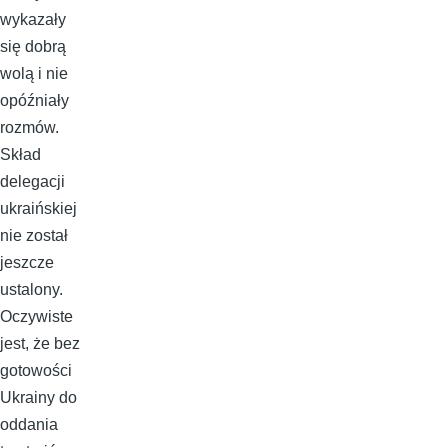
wykazały
się dobrą
wolą i nie
opóźniały
rozmów.
Skład
delegacji
ukraińskiej
nie został
jeszcze
ustalony.
Oczywiste
jest, że bez
gotowości
Ukrainy do
oddania