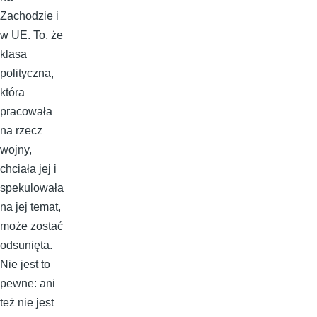
Zachodzie i
w UE. To, że
klasa
polityczna,
która
pracowała
na rzecz
wojny,
chciała jej i
spekulowała
na jej temat,
może zostać
odsunięta.
Nie jest to
pewne: ani
też nie jest