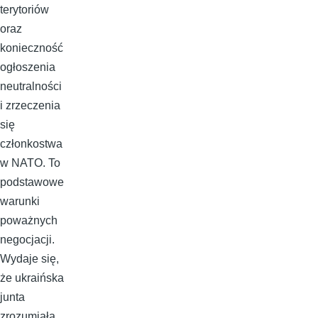
terytoriów
oraz
konieczność
ogłoszenia
neutralności
i zrzeczenia
się
członkostwa
w NATO. To
podstawowe
warunki
poważnych
negocjacji.
Wydaje się,
że ukraińska
junta
zrozumiała,