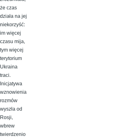
że czas
działa na jej
niekorzyść:
im więcej
czasu mija,
tym więcej
terytorium
Ukraina
traci.
Inicjatywa
wznowienia
rozmów
wyszła od
Rosji,
wbrew
twierdzenio