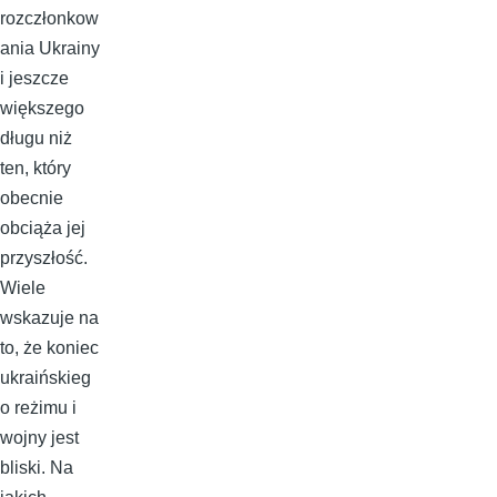
rozczłonkow
ania Ukrainy
i jeszcze
większego
długu niż
ten, który
obecnie
obciąża jej
przyszłość.
Wiele
wskazuje na
to, że koniec
ukraińskieg
o reżimu i
wojny jest
bliski. Na