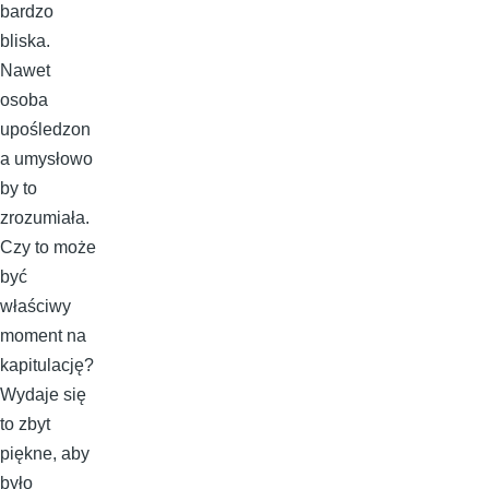
bardzo
bliska.
Nawet
osoba
upośledzon
a umysłowo
by to
zrozumiała.
Czy to może
być
właściwy
moment na
kapitulację?
Wydaje się
to zbyt
piękne, aby
było