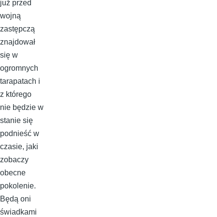
już przed
wojną
zastępczą
znajdował
się w
ogromnych
tarapatach i
z którego
nie będzie w
stanie się
podnieść w
czasie, jaki
zobaczy
obecne
pokolenie.
Będą oni
świadkami