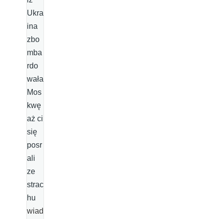
Ukra
ina
zbo
mba
rdo
wała
Mos
kwę
aż ci
się
posr
ali
ze
strac
hu
wiad