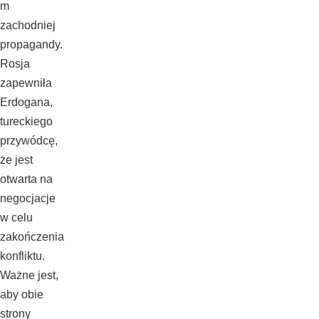
m
zachodniej
propagandy.
Rosja
zapewniła
Erdogana,
tureckiego
przywódcę,
że jest
otwarta na
negocjacje
w celu
zakończenia
konfliktu.
Ważne jest,
aby obie
strony