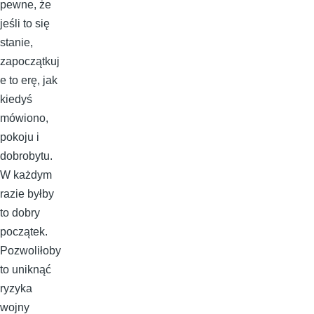
pewne, że
jeśli to się
stanie,
zapoczątkuj
e to erę, jak
kiedyś
mówiono,
pokoju i
dobrobytu.
W każdym
razie byłby
to dobry
początek.
Pozwoliłoby
to uniknąć
ryzyka
wojny