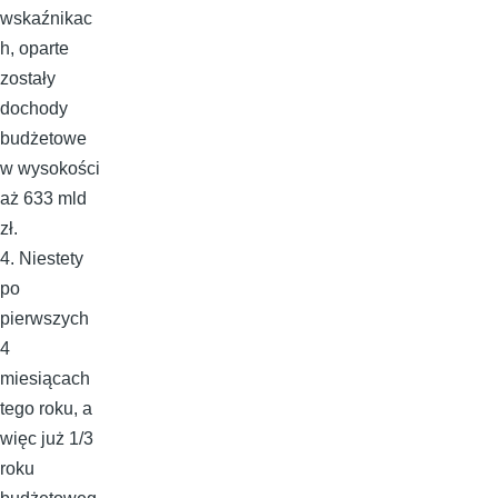
wskaźnikac
h, oparte
zostały
dochody
budżetowe
w wysokości
aż 633 mld
zł.
4. Niestety
po
pierwszych
4
miesiącach
tego roku, a
więc już 1/3
roku