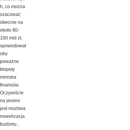
h, co można
szacować
obecnie na
około 80-
100 mld zł,
spowodował
oby
poważne
kłopoty
ministra
finansów.
Oczywiście
na jesieni
jest możliwa
nowelizacja
budżetu ,