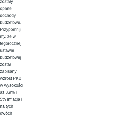
zostały
oparte
dochody
budżetowe.
Przypomnij
my, że w
tegorocznej
ustawie
budżetowej
został
zapisany
wzrost PKB
w wysokości
aż 3,9% i
5% inflacja i
na tych
dwóch