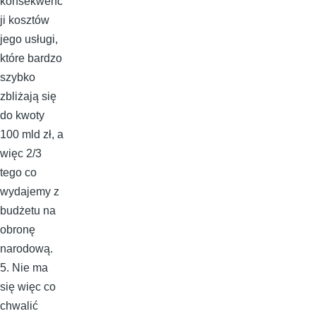
konsekwenc
ji kosztów
jego usługi,
które bardzo
szybko
zbliżają się
do kwoty
100 mld zł, a
więc 2/3
tego co
wydajemy z
budżetu na
obronę
narodową.
5. Nie ma
się więc co
chwalić