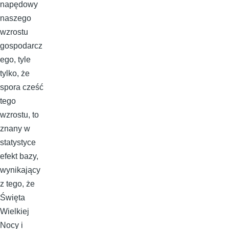
napędowy
naszego
wzrostu
gospodarcz
ego, tyle
tylko, że
spora cześć
tego
wzrostu, to
znany w
statystyce
efekt bazy,
wynikający
z tego, że
Święta
Wielkiej
Nocy i