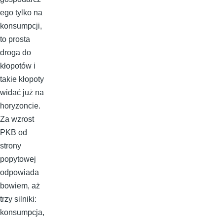
ego tylko na
konsumpcji,
to prosta
droga do
kłopotów i
takie kłopoty
widać już na
horyzoncie.
Za wzrost
PKB od
strony
popytowej
odpowiada
bowiem, aż
trzy silniki:
konsumpcja,