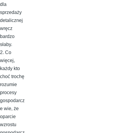
dla
sprzedaży
detalicznej
wręcz
bardzo
słaby.
2. Co
więcej,
każdy kto
choć trochę
rozumie
procesy
gospodarcz
e wie, że
oparcie
wzrostu
gospodarcz