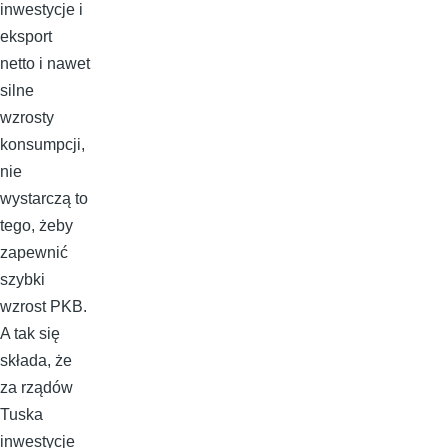
inwestycje i
eksport
netto i nawet
silne
wzrosty
konsumpcji,
nie
wystarczą to
tego, żeby
zapewnić
szybki
wzrost PKB.
A tak się
składa, że
za rządów
Tuska
inwestycje