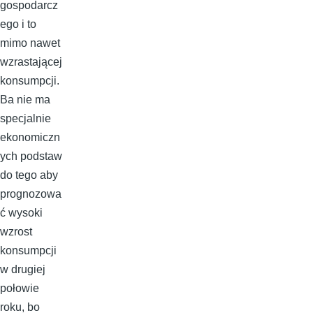
gospodarcz
ego i to
mimo nawet
wzrastającej
konsumpcji.
Ba nie ma
specjalnie
ekonomiczn
ych podstaw
do tego aby
prognozowa
ć wysoki
wzrost
konsumpcji
w drugiej
połowie
roku, bo