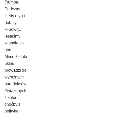
Trumpa.
Podczas
kiedy my, ci
dobrzy,
PiSowcy,
jesteśmy
właśnie za
nim.
Mimo że taki
układ
prowadzi do
wyraźnych
paradoksów.
Związanych
z kolei
choćby z
polityką