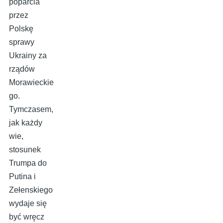
poparcia
przez
Polskę
sprawy
Ukrainy za
rządów
Morawieckie
go.
Tymczasem,
jak każdy
wie,
stosunek
Trumpa do
Putina i
Zełenskiego
wydaje się
być wręcz