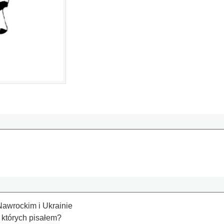
Nawrockim i Ukrainie
o których pisałem?