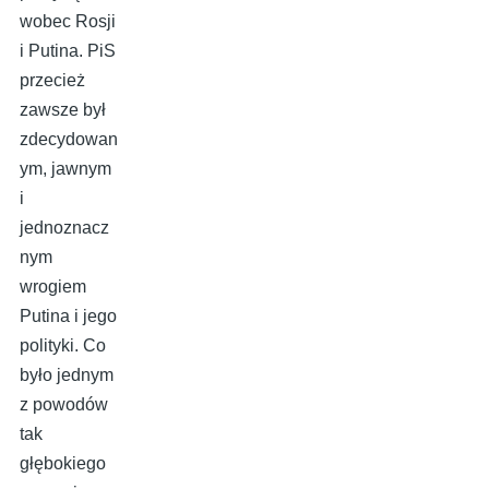
wobec Rosji
i Putina. PiS
przecież
zawsze był
zdecydowan
ym, jawnym
i
jednoznacz
nym
wrogiem
Putina i jego
polityki. Co
było jednym
z powodów
tak
głębokiego