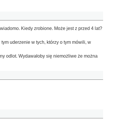
 wiadomo. Kiedy zrobione. Może jest z przed 4 lat?
ym uderzenie w tych, którzy o tym mówili, w
letny odlot. Wydawałoby się niemożliwe że można