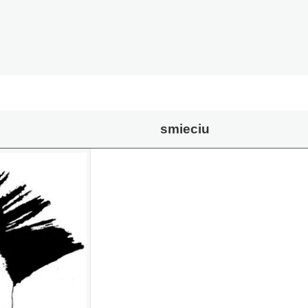
smieciu