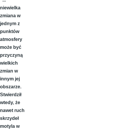
niewielka
zmiana w
jednym z
punktów
atmosfery
może być
przyczyną
wielkich
zmian w
innym jej
obszarze.
Stwierdził
wtedy, że
nawet ruch
skrzydeł
motyla w