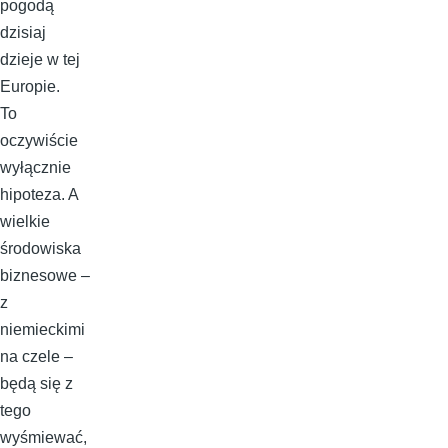
pogodą
dzisiaj
dzieje w tej
Europie.
To
oczywiście
wyłącznie
hipoteza. A
wielkie
środowiska
biznesowe –
z
niemieckimi
na czele –
będą się z
tego
wyśmiewać,