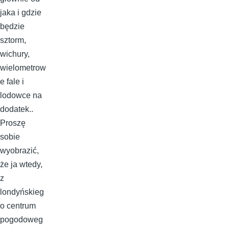
jaka i gdzie
będzie
sztorm,
wichury,
wielometrow
e fale i
lodowce na
dodatek..
Proszę
sobie
wyobrazić,
że ja wtedy,
z
londyńskieg
o centrum
pogodoweg