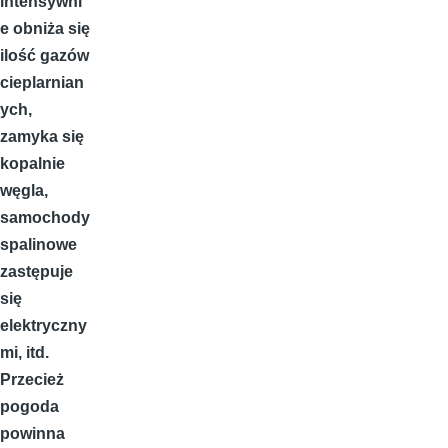
intensywni
e obniża się
ilość gazów
cieplarnian
ych,
zamyka się
kopalnie
węgla,
samochody
spalinowe
zastępuje
się
elektryczny
mi, itd.
Przecież
pogoda
powinna