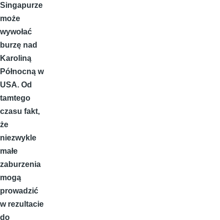
Singapurze
może
wywołać
burzę nad
Karoliną
Północną w
USA. Od
tamtego
czasu fakt,
że
niezwykle
małe
zaburzenia
mogą
prowadzić
w rezultacie
do