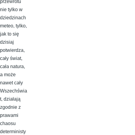
przewrotu
nie tylko w
dziedzinach
meteo, tylko,
jak to się
dzisiaj
potwierdza,
cały świat,
cała natura,
a może
nawet cały
Wszechświa
t, działają
zgodnie z
prawami
chaosu
deterministy