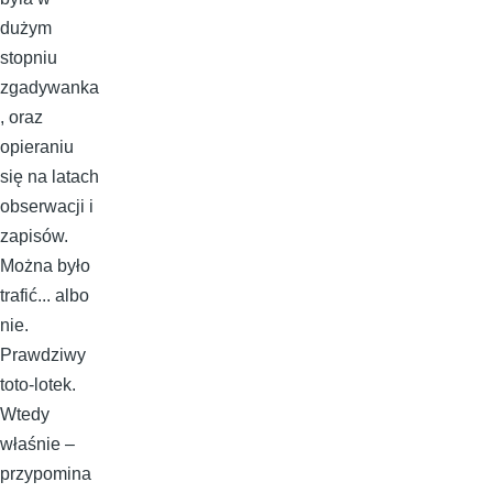
dużym
stopniu
zgadywanka
, oraz
opieraniu
się na latach
obserwacji i
zapisów.
Można było
trafić... albo
nie.
Prawdziwy
toto-lotek.
Wtedy
właśnie –
przypomina