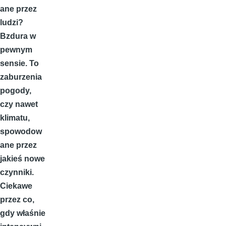
ane przez
ludzi?
Bzdura w
pewnym
sensie. To
zaburzenia
pogody,
czy nawet
klimatu,
spowodow
ane przez
jakieś nowe
czynniki.
Ciekawe
przez co,
gdy właśnie