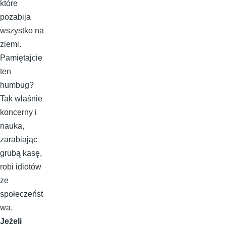
które
pozabija
wszystko na
ziemi.
Pamiętajcie
ten
humbug?
Tak właśnie
koncerny i
nauka,
zarabiając
grubą kasę,
robi idiotów
ze
społeczeńst
wa.
Jeżeli