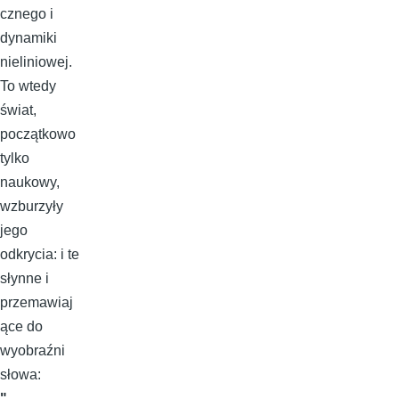
cznego i
dynamiki
nieliniowej.
To wtedy
świat,
początkowo
tylko
naukowy,
wzburzyły
jego
odkrycia: i te
słynne i
przemawiaj
ące do
wyobraźni
słowa:
"...