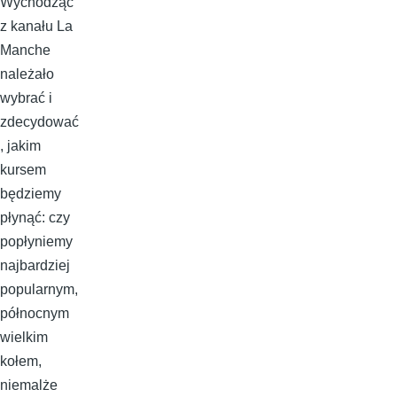
Wychodząc
z kanału La
Manche
należało
wybrać i
zdecydować
, jakim
kursem
będziemy
płynąć: czy
popłyniemy
najbardziej
popularnym,
północnym
wielkim
kołem,
niemalże