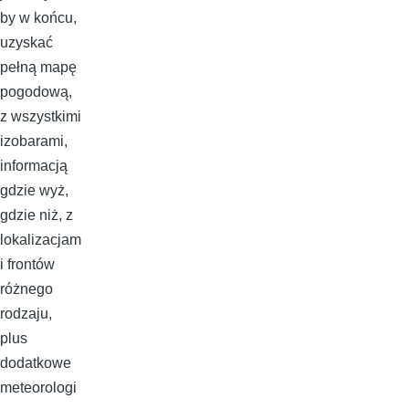
by w końcu,
uzyskać
pełną mapę
pogodową,
z wszystkimi
izobarami,
informacją
gdzie wyż,
gdzie niż, z
lokalizacjam
i frontów
różnego
rodzaju,
plus
dodatkowe
meteorologi