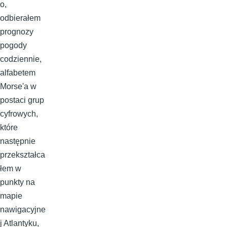
o,
odbierałem
prognozy
pogody
codziennie,
alfabetem
Morse'a w
postaci grup
cyfrowych,
które
następnie
przekształca
łem w
punkty na
mapie
nawigacyjne
j Atlantyku,