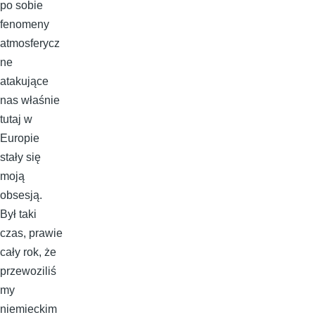
po sobie
fenomeny
atmosferycz
ne
atakujące
nas właśnie
tutaj w
Europie
stały się
moją
obsesją.
Był taki
czas, prawie
cały rok, że
przewoziliś
my
niemieckim