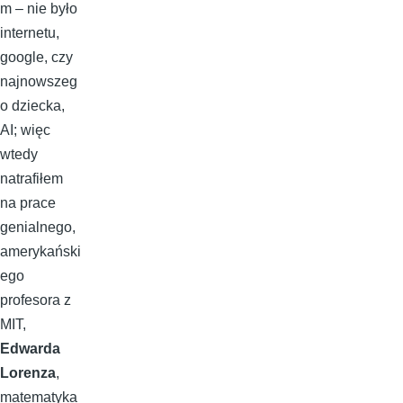
m – nie było
internetu,
google, czy
najnowszeg
o dziecka,
AI; więc
wtedy
natrafiłem
na prace
genialnego,
amerykański
ego
profesora z
MIT,
Edwarda
Lorenza
,
matematyka