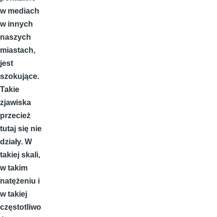
w mediach
w innych
naszych
miastach,
jest
szokujące.
Takie
zjawiska
przecież
tutaj się nie
działy. W
takiej skali,
w takim
natężeniu i
w takiej
częstotliwo