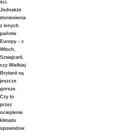
ści.
Jednakże
doniesienia
z innych
państw
Europy – z
Włoch,
Szwajcarii,
czy Wielkiej
Brytanii są
jeszcze
gorsze.
Czy to
przez
ocieplenie
klimatu
spowodow