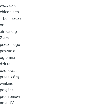
wszystkich
chłodniach
– bo niszczy
on
atmosferę
Ziemi, i
przez niego
powstaje
ogromna
dziura
ozonowa,
przez którą
wniknie
potężne
promieniow
anie UV,