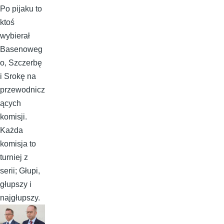
Po pijaku to
ktoś
wybierał
Basenoweg
o, Szczerbę
i Srokę na
przewodnicz
ących
komisji.
Każda
komisja to
turniej z
serii; Głupi,
głupszy i
najgłupszy.