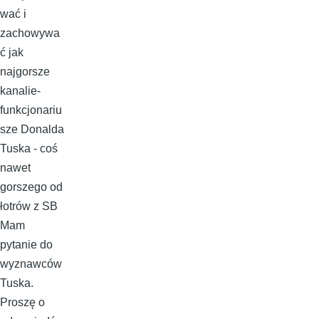
wać i
zachowywa
ć jak
najgorsze
kanalie-
funkcjonariu
sze Donalda
Tuska - coś
nawet
gorszego od
łotrów z SB
Mam
pytanie do
wyznawców
Tuska.
Proszę o