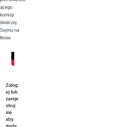
ącego
komisji
śledczej
Sejmu na
filmie
Zalog
uj
lub
zareje
struj
się
aby
doda