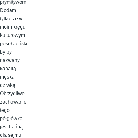
prymitywom
Dodam
tylko, że w
moim kręgu
kulturowym
poseł Joński
byłby
nazwany
kanalią i
męską
dziwką.
Obrzydliwe
zachowanie
tego
półgłówka
jest hańbą
dla sejmu.