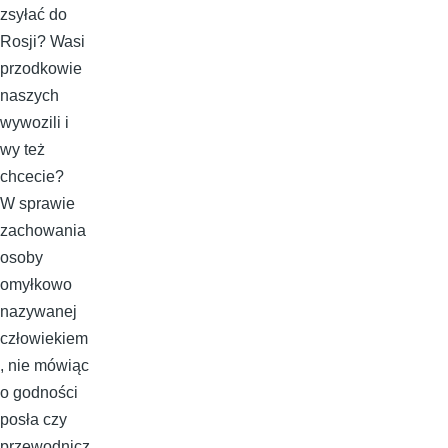
zsyłać do
Rosji? Wasi
przodkowie
naszych
wywozili i
wy też
chcecie?
W sprawie
zachowania
osoby
omyłkowo
nazywanej
człowiekiem
, nie mówiąc
o godności
posła czy
przewodnicz