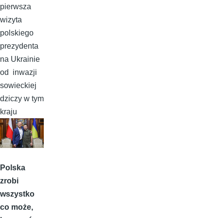
pierwsza
wizyta
polskiego
prezydenta
na Ukrainie
od inwazji
sowieckiej
dziczy w tym
kraju
Polska
zrobi
wszystko
co może,