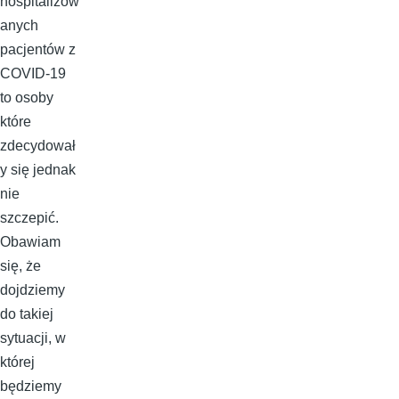
hospitalizow
anych
pacjentów z
COVID-19
to osoby
które
zdecydował
y się jednak
nie
szczepić.
Obawiam
się, że
dojdziemy
do takiej
sytuacji, w
której
będziemy