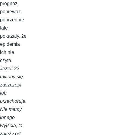
prognoz,
ponieważ
poprzednie
fale
pokazały, że
epidemia
ich nie
czyta.
Jeżeli 32
miliony się
zaszczepi
lub
przechoruje.
Nie mamy
innego
wyjścia, to
zależy od