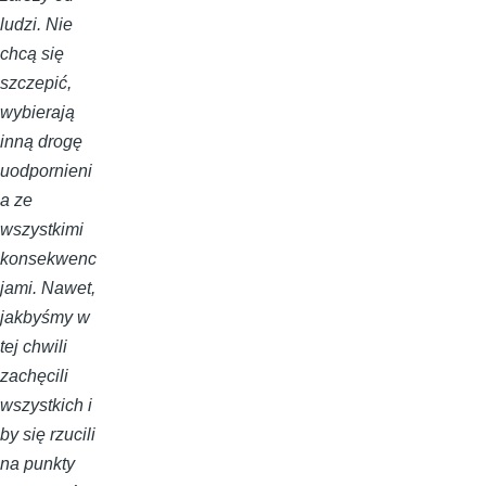
ludzi. Nie
chcą się
szczepić,
wybierają
inną drogę
uodpornieni
a ze
wszystkimi
konsekwenc
jami. Nawet,
jakbyśmy w
tej chwili
zachęcili
wszystkich i
by się rzucili
na punkty