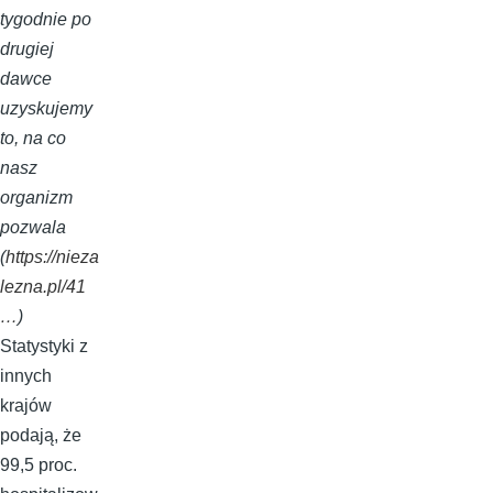
tygodnie po
drugiej
dawce
uzyskujemy
to, na co
nasz
organizm
pozwala
(
https://nieza
lezna.pl/41
…
)
Statystyki z
innych
krajów
podają, że
99,5 proc.