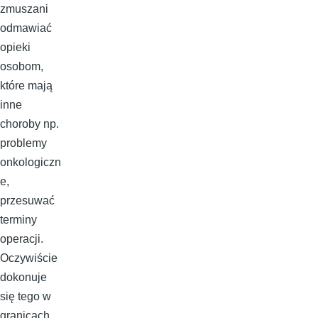
zmuszani
odmawiać
opieki
osobom,
które mają
inne
choroby np.
problemy
onkologiczn
e,
przesuwać
terminy
operacji.
Oczywiście
dokonuje
się tego w
granicach