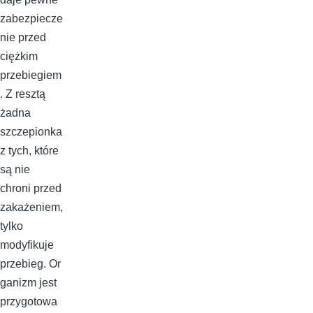
zabezpiecze
nie przed
ciężkim
przebiegiem
. Z resztą
żadna
szczepionka
z tych, które
są nie
chroni przed
zakażeniem,
tylko
modyfikuje
przebieg. Or
ganizm jest
przygotowa