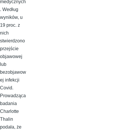
medycznych
. Według
wyników, u
19 proc. z
nich
stwierdzono
przejście
objawowej
lub
bezobjawow
ej infekcji
Covid.
Prowadząca
badania
Charlotte
Thalin
podała, że