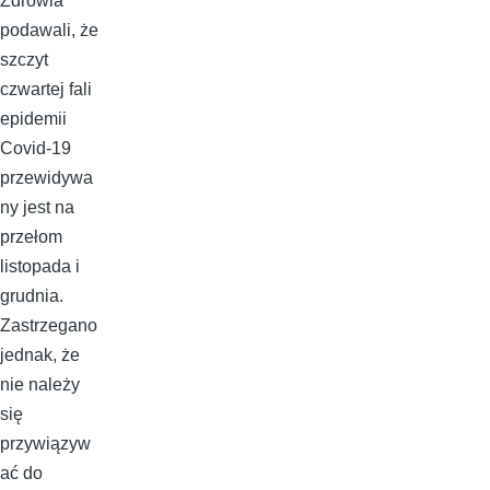
Zdrowia
podawali, że
szczyt
czwartej fali
epidemii
Covid-19
przewidywa
ny jest na
przełom
listopada i
grudnia.
Zastrzegano
jednak, że
nie należy
się
przywiązyw
ać do