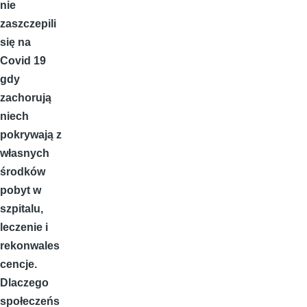
nie
zaszczepili
się na
Covid 19
gdy
zachorują
niech
pokrywają z
własnych
środków
pobyt w
szpitalu,
leczenie i
rekonwales
cencje.
Dlaczego
społeczeńs