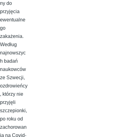
ny do
przyjęcia
ewentualne
go
zakażenia.
Według
najnowszyc
h badań
naukowców
ze Szwecji,
ozdrowieńcy
, którzy nie
przyjęli
szczepionki,
po roku od
zachorowan
ia na Covid-