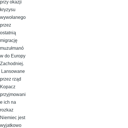
przy okazji
kryzysu
wywołanego
przez
ostatnią
migrację
muzułmanó
w do Europy
Zachodniej.
Lansowane
przez rząd
Kopacz
przyjmowani
e ich na
rozkaz
Niemiec jest
wyjatkowo