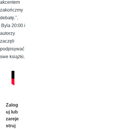
akcentem
zakończmy
debatę.".
Byla 20:00 i
autorzy
zaczęli
podpisywać
swe książki.
Zalog
uj
lub
zareje
struj