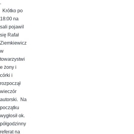
.
Krótko po
18:00 na
sali pojawil
się Rafał
Ziemkiewicz
w
towarzystwi
e żony i
córki i
rozpoczął
wieczór
autorski. Na
początku
wygłosił ok.
półgodzinny
referat na