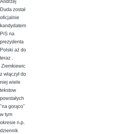
Andrzej
Duda został
oficjalnie
kandydatem
PiS na
prezydenta
Polski aż do
teraz .
Ziemkiewic
z włączył do
niej wiele
tekstow
powstałych
"na gorąco"
w tym
okresie n.p.
dziennik