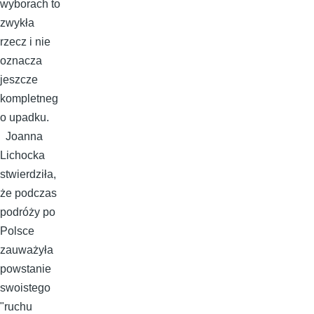
wyborach to
zwykła
rzecz i nie
oznacza
jeszcze
kompletneg
o upadku.
Joanna
Lichocka
stwierdziła,
że podczas
podróży po
Polsce
zauważyła
powstanie
swoistego
"ruchu