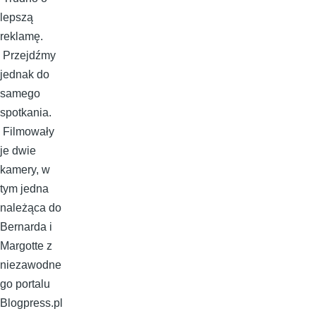
lepszą
reklamę.
Przejdźmy
jednak do
samego
spotkania.
Filmowały
je dwie
kamery, w
tym jedna
należąca do
Bernarda i
Margotte z
niezawodne
go portalu
Blogpress.pl