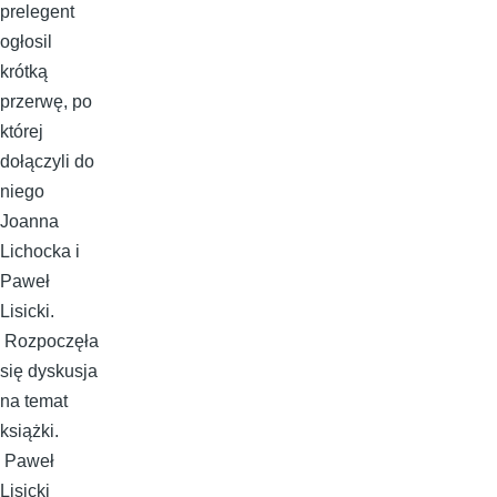
prelegent
ogłosil
krótką
przerwę, po
której
dołączyli do
niego
Joanna
Lichocka i
Paweł
Lisicki.
Rozpoczęła
się dyskusja
na temat
książki.
Paweł
Lisicki