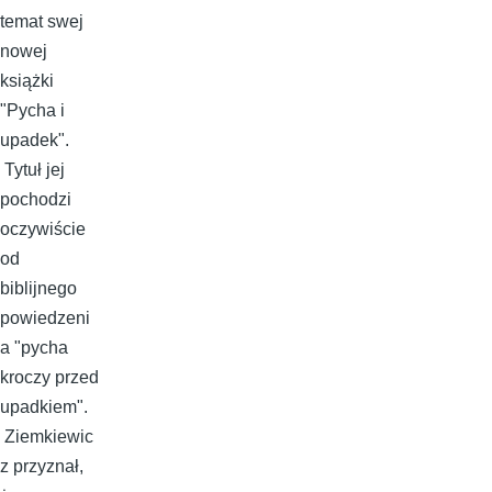
temat swej
nowej
książki
"Pycha i
upadek".
Tytuł jej
pochodzi
oczywiście
od
biblijnego
powiedzeni
a "pycha
kroczy przed
upadkiem".
Ziemkiewic
z przyznał,