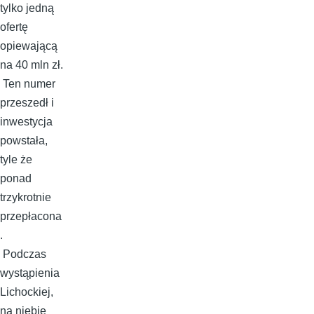
tylko jedną
ofertę
opiewającą
na 40 mln zł.
Ten numer
przeszedł i
inwestycja
powstała,
tyle że
ponad
trzykrotnie
przepłacona
.
Podczas
wystąpienia
Lichockiej,
na niebie