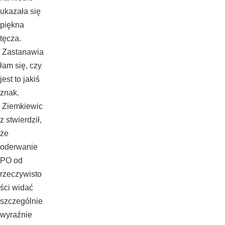
ukazała się
piękna
tęcza.
Zastanawia
łam się, czy
jest to jakiś
znak.
Ziemkiewic
z stwierdził,
że
oderwanie
PO od
rzeczywisto
ści widać
szczególnie
wyraźnie