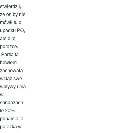
stwierdził,
że on by nie
mówił tu o
upadku PO,
ale o jej
porażce.
Partia ta
bowiem
zachowała
wciąż swe
wpływy i ma
w
sondazach
te 20%
poparcia, a
porażka w