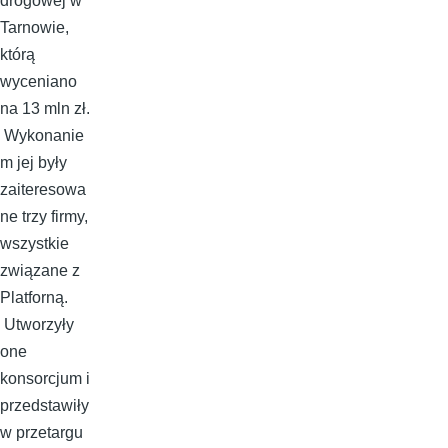
drogowej w
Tarnowie,
którą
wyceniano
na 13 mln zł.
Wykonanie
m jej były
zaiteresowa
ne trzy firmy,
wszystkie
związane z
Platforną.
Utworzyły
one
konsorcjum i
przedstawiły
w przetargu