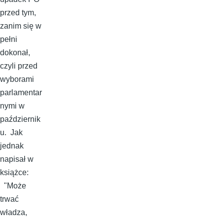
przed tym,
zanim się w
pełni
dokonał,
czyli przed
wyborami
parlamentar
nymi w
październik
u. Jak
jednak
napisał w
książce:
"Może
trwać
władza,