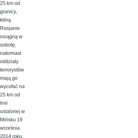
25 km od
granicy,
którą
Rosjanie
osiągną w
sobotę,
natomiast
oddziały
terrorystów
mają go
wycofać na
25 km od
linii
ustalonej w
Mińsku 19
września
2014 roku.