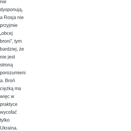
nie
dysponują,
a Rosja nie
przyjmie
„obcej
broni”, tym
bardziej, że
nie jest
stroną
porozumieni
a. Broń
ciężką ma
więc w
praktyce
wycofać
tylko
Ukraina.