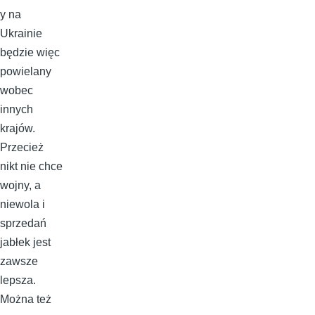
y na
Ukrainie
będzie więc
powielany
wobec
innych
krajów.
Przecież
nikt nie chce
wojny, a
niewola i
sprzedań
jabłek jest
zawsze
lepsza.
Można też