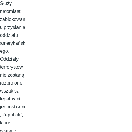
Służy
natomiast
zablokowani
u przysłania
oddziału
amerykański
ego.
Oddziały
terrorystów
nie zostaną
rozbrojone,
wszak są
legalnymi
jednostkami
„Republik”,
które
właśnie