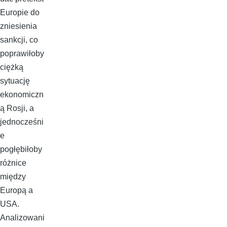
Europie do
zniesienia
sankcji, co
poprawiłoby
ciężką
sytuację
ekonomiczn
ą Rosji, a
jednocześni
e
pogłębiłoby
różnice
między
Europą a
USA.
Analizowani