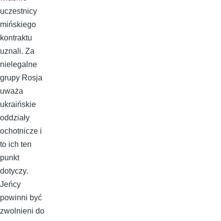
uczestnicy
mińskiego
kontraktu
uznali. Za
nielegalne
grupy Rosja
uważa
ukraińskie
oddziały
ochotnicze i
to ich ten
punkt
dotyczy.
Jeńcy
powinni być
zwolnieni do