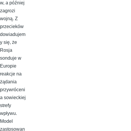
w, a później
zagrozi
wojną. Z
przecieków
dowiadujem
y się, że
Rosja
sonduje w
Europie
reakcje na
żądania
przywróceni
a sowieckiej
strefy
wpływu.
Model
zastosowan