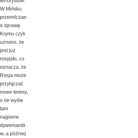
terrorystów.
W Mińsku
przemilczan
o sprawę
Krymu czyli
uznano, że
jest już
rosyjski, co
oznacza, że
Rosja może
przyłączać
nowe tereny,
o ile wyśle
tam
najpierw
dywersantó
w, a później