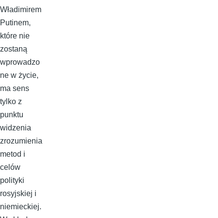
Władimirem
Putinem,
które nie
zostaną
wprowadzo
ne w życie,
ma sens
tylko z
punktu
widzenia
zrozumienia
metod i
celów
polityki
rosyjskiej i
niemieckiej.