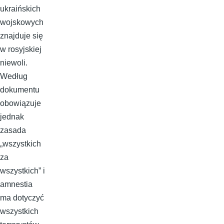
ukraińskich
wojskowych
znajduje się
w rosyjskiej
niewoli.
Według
dokumentu
obowiązuje
jednak
zasada
„wszystkich
za
wszystkich” i
amnestia
ma dotyczyć
wszystkich