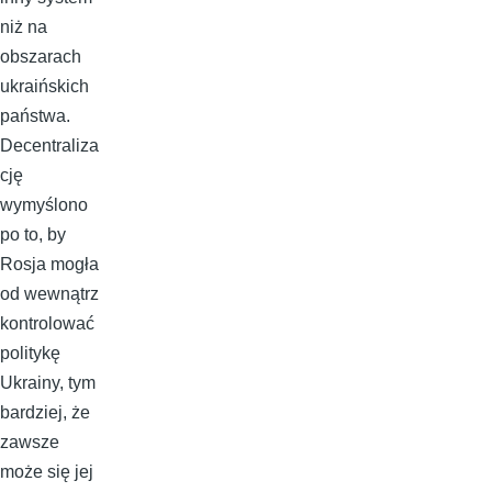
niż na
obszarach
ukraińskich
państwa.
Decentraliza
cję
wymyślono
po to, by
Rosja mogła
od wewnątrz
kontrolować
politykę
Ukrainy, tym
bardziej, że
zawsze
może się jej