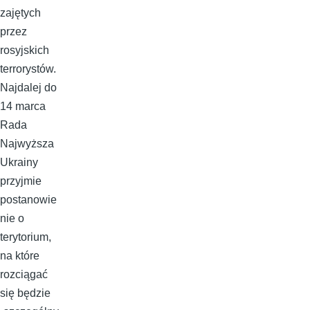
zajętych
przez
rosyjskich
terrorystów.
Najdalej do
14 marca
Rada
Najwyższa
Ukrainy
przyjmie
postanowie
nie o
terytorium,
na które
rozciągać
się będzie