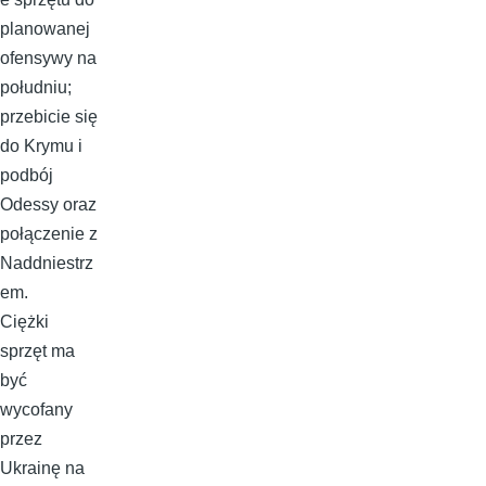
planowanej
ofensywy na
południu;
przebicie się
do Krymu i
podbój
Odessy oraz
połączenie z
Naddniestrz
em.
Ciężki
sprzęt ma
być
wycofany
przez
Ukrainę na