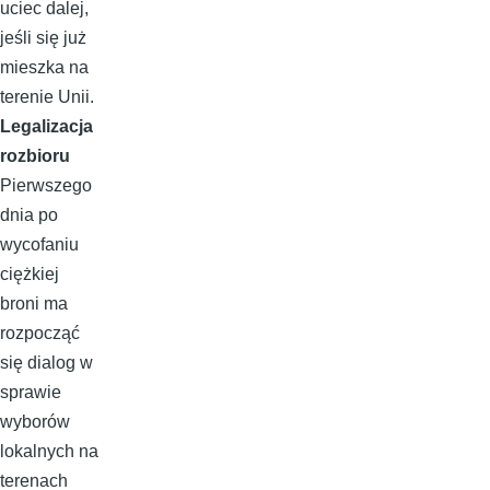
uciec dalej,
jeśli się już
mieszka na
terenie Unii.
Legalizacja
rozbioru
Pierwszego
dnia po
wycofaniu
ciężkiej
broni ma
rozpocząć
się dialog w
sprawie
wyborów
lokalnych na
terenach