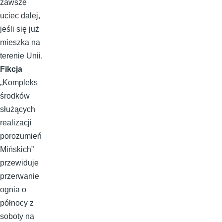
zawsze
uciec dalej,
jeśli się już
mieszka na
terenie Unii.
Fikcja
„Kompleks
środków
służących
realizacji
porozumień
Mińskich”
przewiduje
przerwanie
ognia o
północy z
soboty na