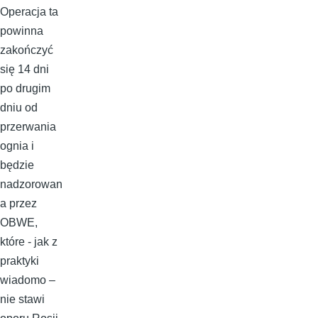
Operacja ta
powinna
zakończyć
się 14 dni
po drugim
dniu od
przerwania
ognia i
będzie
nadzorowan
a przez
OBWE,
które - jak z
praktyki
wiadomo –
nie stawi