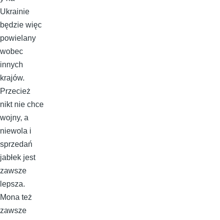
Ukrainie
będzie więc
powielany
wobec
innych
krajów.
Przecież
nikt nie chce
wojny, a
niewola i
sprzedań
jabłek jest
zawsze
lepsza.
Mona też
zawsze