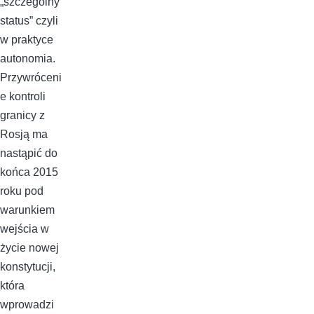
„szczególny
status” czyli
w praktyce
autonomia.
Przywróceni
e kontroli
granicy z
Rosją ma
nastąpić do
końca 2015
roku pod
warunkiem
wejścia w
życie nowej
konstytucji,
która
wprowadzi