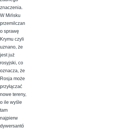
znaczenia.
W Mińsku
przemilczan
o sprawę
Krymu czyli
uznano, że
jest już
rosyjski, co
oznacza, że
Rosja może
przyłączać
nowe tereny,
o ile wyśle
tam
najpierw
dywersantó