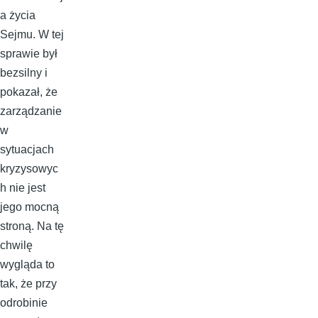
a życia
Sejmu. W tej
sprawie był
bezsilny i
pokazał, że
zarządzanie
w
sytuacjach
kryzysowyc
h nie jest
jego mocną
stroną. Na tę
chwilę
wygląda to
tak, że przy
odrobinie