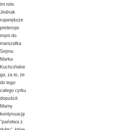
im role.
Jednak
największe
pretensje
mam do
marszałka
Sejmu
Marka
Kuchcińskie
go, za to, że
do tego
całego cyrku
dopuścił.
Mamy
kontynuację
"państwa z
dykty", które