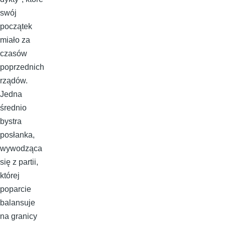
swój
początek
miało za
czasów
poprzednich
rządów.
Jedna
średnio
bystra
posłanka,
wywodząca
się z partii,
której
poparcie
balansuje
na granicy