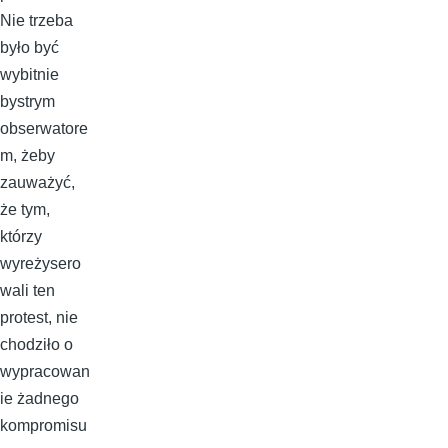
Nie trzeba
było być
wybitnie
bystrym
obserwatore
m, żeby
zauważyć,
że tym,
którzy
wyreżysero
wali ten
protest, nie
chodziło o
wypracowan
ie żadnego
kompromisu