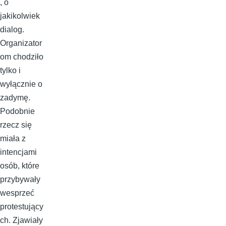
, o
jakikolwiek
dialog.
Organizator
om chodziło
tylko i
wyłącznie o
zadymę.
Podobnie
rzecz się
miała z
intencjami
osób, które
przybywały
wesprzeć
protestujący
ch. Zjawiały