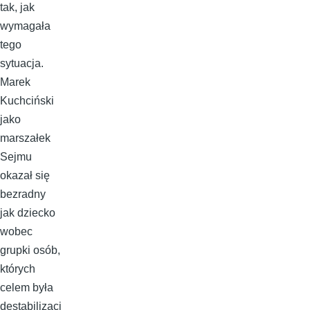
tak, jak
wymagała
tego
sytuacja.
Marek
Kuchciński
jako
marszałek
Sejmu
okazał się
bezradny
jak dziecko
wobec
grupki osób,
których
celem była
destabilizacj