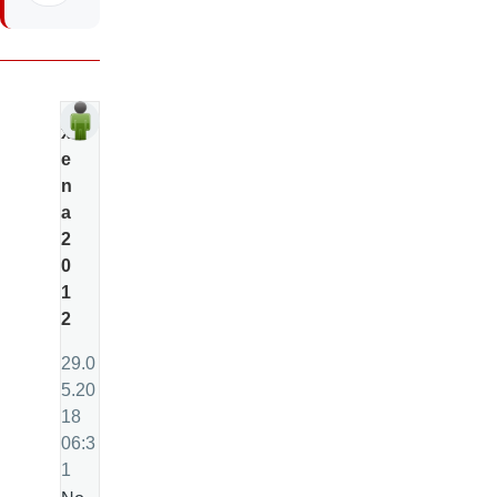
x
e
n
a
2
0
1
2
29.0
5.20
18
06:3
1