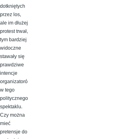
dotkniętych
przez los,
ale im dłużej
protest trwał,
tym bardziej
widoczne
stawały się
prawdziwe
intencje
organizatoró
w tego
politycznego
spektaklu.
Czy można
mieć
pretensje do