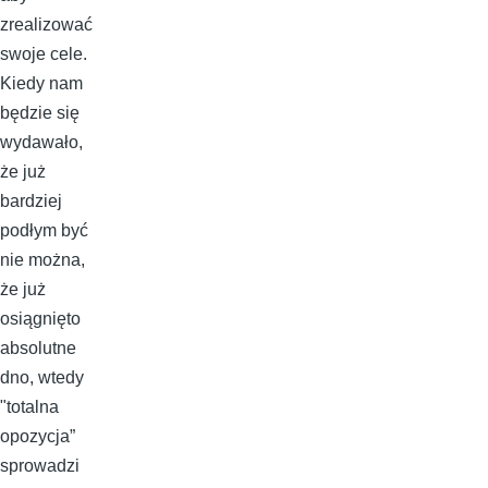
zrealizować
swoje cele.
Kiedy nam
będzie się
wydawało,
że już
bardziej
podłym być
nie można,
że już
osiągnięto
absolutne
dno, wtedy
"totalna
opozycja”
sprowadzi