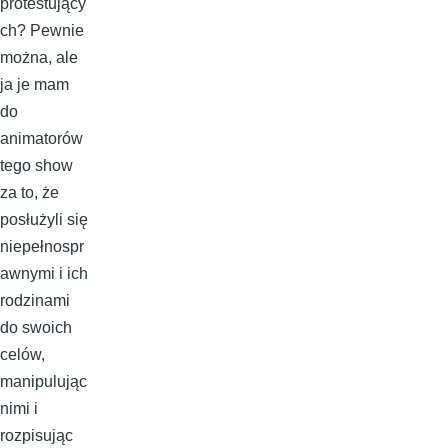
protestujący
ch? Pewnie
można, ale
ja je mam
do
animatorów
tego show
za to, że
posłużyli się
niepełnospr
awnymi i ich
rodzinami
do swoich
celów,
manipulując
nimi i
rozpisując