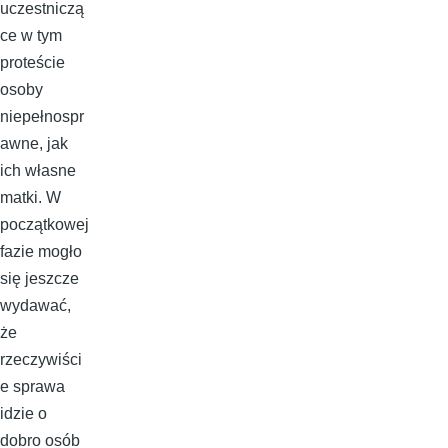
uczestniczą
ce w tym
proteście
osoby
niepełnospr
awne, jak
ich własne
matki. W
początkowej
fazie mogło
się jeszcze
wydawać,
że
rzeczywiści
e sprawa
idzie o
dobro osób