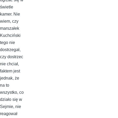
świetle
kamer. Nie
wiem, czy
marszałek
Kuchciński
tego nie
dostrzegał,
czy dostrzec
nie chciał,
faktem jest
jednak, że
na to
wszystko, co
działo się w
Sejmie, nie
reagował