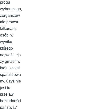
progu
wyborczego,
zorganizow
ała protest
kilkunastu
osób, w
wyniku
którego
najważniejs
zy gmach w
kraju został
sparaliżowa
ny. Czyż nie
jest to
przejaw
bezradności
państwa?