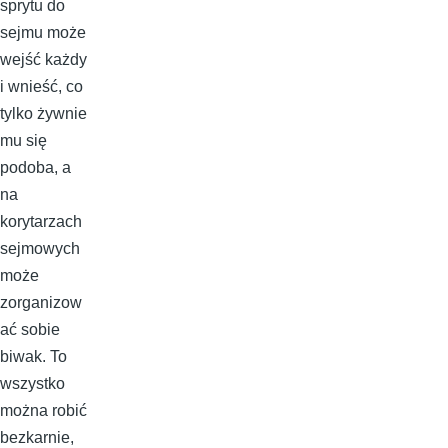
sprytu do
sejmu może
wejść każdy
i wnieść, co
tylko żywnie
mu się
podoba, a
na
korytarzach
sejmowych
może
zorganizow
ać sobie
biwak. To
wszystko
można robić
bezkarnie,