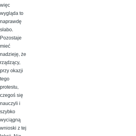
więc
wygląda to
naprawdę
słabo.
Pozostaje
mieć
nadzieję, że
rządzący,
przy okazji
tego
protestu,
czegoś się
nauczyli i
szybko
wyciągną
wnioski z tej