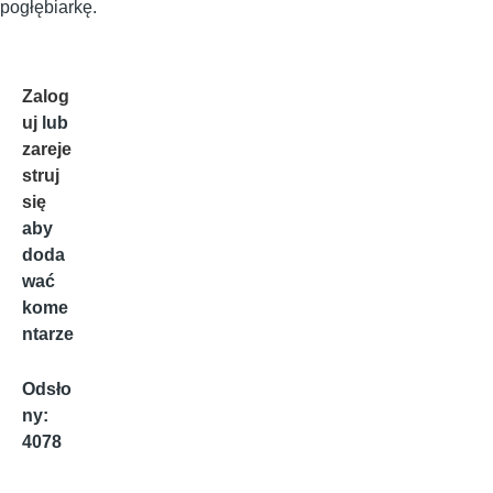
pogłębiarkę.
Zalog
uj
lub
zareje
struj
się
aby
doda
wać
kome
ntarze
Odsło
ny:
4078