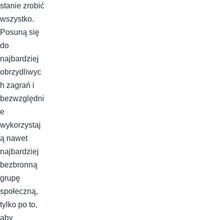
stanie zrobić
wszystko.
Posuną się
do
najbardziej
obrzydliwyc
h zagrań i
bezwzględni
e
wykorzystaj
ą nawet
najbardziej
bezbronną
grupę
społeczną,
tylko po to,
aby