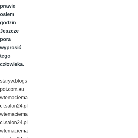
prawie
osiem
godzin.
Jeszcze
pora
wyprosić
tego
człowieka.
staryw.blogs
pot.com.au
wtemaciema
ci.salon24.pl
wtemaciema
ci.salon24.pl
wtemaciema