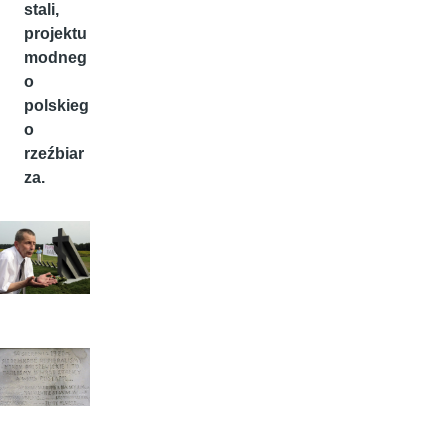
stali,
projektu
modneg
o
polskieg
o
rzeźbiar
za.