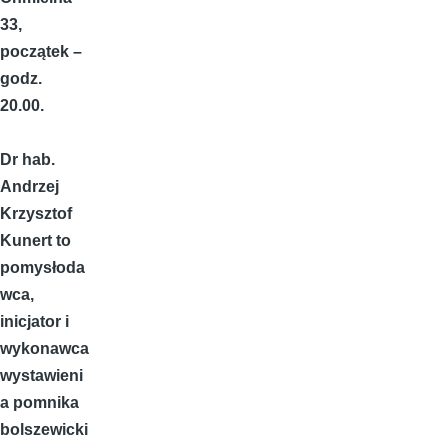
33,
początek –
godz.
20.00.
Dr hab.
Andrzej
Krzysztof
Kunert to
pomysłoda
wca,
inicjator i
wykonawca
wystawieni
a pomnika
bolszewicki