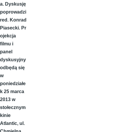
a. Dyskusję
poprowadzi
red. Konrad
Piasecki. Pr
ojekcja
filmu i
panel
dyskusyjny
odbędą się
w
poniedziałe
k 25 marca
2013 w
stołecznym
kinie
Atlantic, ul.
Chmielna