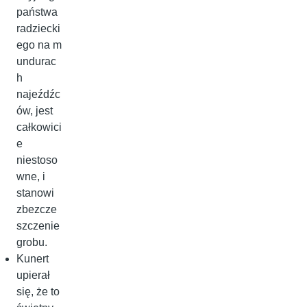
państwa
radziecki
ego na m
undurac
h
najeźdźc
ów, jest
całkowici
e
niestoso
wne, i
stanowi
zbezcze
szczenie
grobu.
Kunert
upierał
się, że to