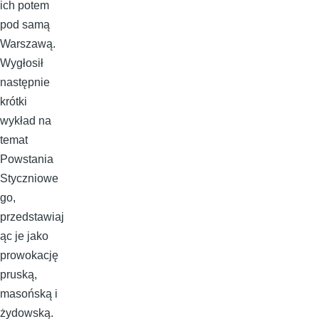
ich potem
pod samą
Warszawą.
Wygłosił
następnie
krótki
wykład na
temat
Powstania
Styczniowe
go,
przedstawiaj
ąc je jako
prowokację
pruską,
masońską i
żydowską.