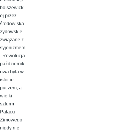
bolszewicki
ej przez
środowiska
żydowskie
związane z
syjonizmem.
Rewolucja
październik
owa była w
istocie
puczem, a
wielki
szturm
Pałacu
Zimowego
nigdy nie