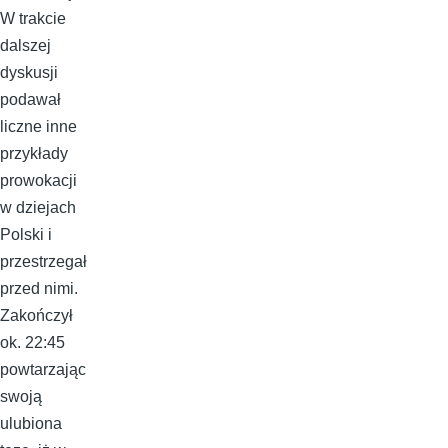
W trakcie
dalszej
dyskusji
podawał
liczne inne
przykłady
prowokacji
w dziejach
Polski i
przestrzegał
przed nimi.
Zakończył
ok. 22:45
powtarzając
swoją
ulubiona