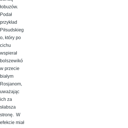
łobuzów.
Podał
przykład
Piłsudskieg
o, który po
cichu
wspierał
bolszewikó
w przecie
białym
Rosjanom,
uważając
ich za
słabsza
stronę. W
efekcie miał