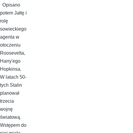
Opisano
potem Jałtę i
rolę
sowieckiego
agenta w
otoczeniu
Roosevelta,
Harry'ego
Hopkinsa.
W latach 50-
tych Stalin
planował
trzecia
wojnę
światową.
Wstępem do