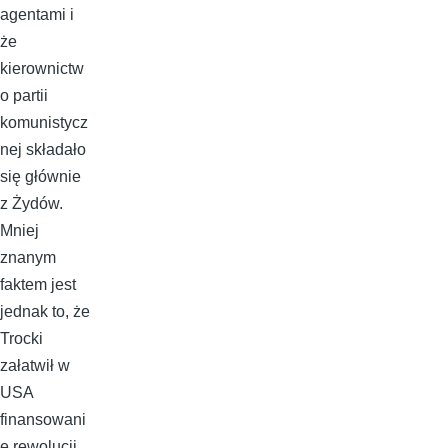
agentami i
że
kierownictw
o partii
komunistycz
nej składało
się głównie
z Żydów.
Mniej
znanym
faktem jest
jednak to, że
Trocki
załatwił w
USA
finansowani
e rewolucji