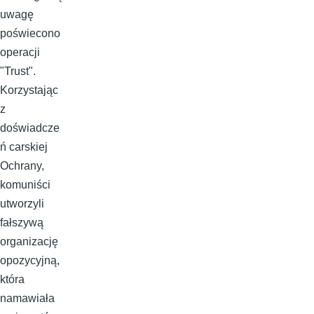
uwagę
poświecono
operacji
"Trust".
Korzystając
z
doświadcze
ń carskiej
Ochrany,
komuniści
utworzyli
fałszywą
organizację
opozycyjną,
która
namawiała