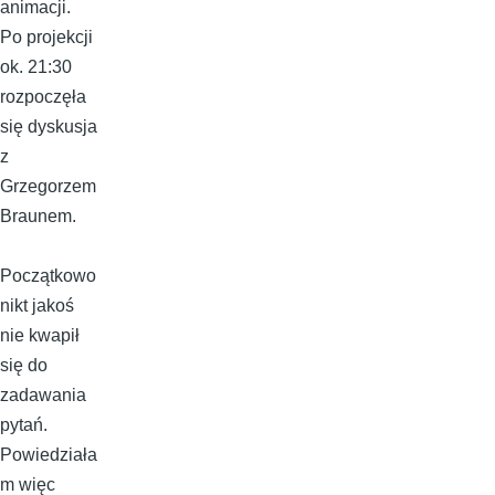
animacji.
Po projekcji
ok. 21:30
rozpoczęła
się dyskusja
z
Grzegorzem
Braunem.
Początkowo
nikt jakoś
nie kwapił
się do
zadawania
pytań.
Powiedziała
m więc