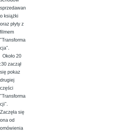
sprzedawan
o książki
oraz płyty z
filmem
"Transforma
cja".
Około 20
:30 zaczął
się pokaz
drugiej
części
"Transforma
cji".
Zaczęła się
ona od
omówienia