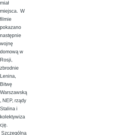
miał
miejsca. W
filmie
pokazano
następnie
wojnę
domową w
Rosji,
zbrodnie
Lenina,
Bitwę
Warszawską
, NEP, rządy
Stalina i
kolektywiza
cję.
Szczególną