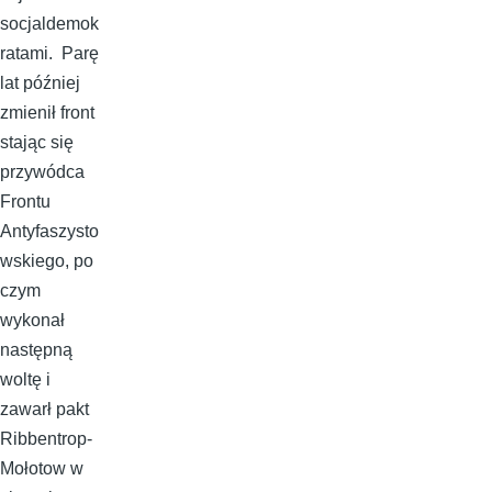
socjaldemok
ratami. Parę
lat później
zmienił front
stając się
przywódca
Frontu
Antyfaszysto
wskiego, po
czym
wykonał
następną
woltę i
zawarł pakt
Ribbentrop-
Mołotow w