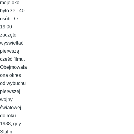
moje oko
było ze 140
osób. O
19:00
zaczęto
wyświetlać
pierwszą
część filmu.
Obejmowała
ona okres
od wybuchu
pierwszej
wojny
światowej
do roku
1938, gdy
Stalin