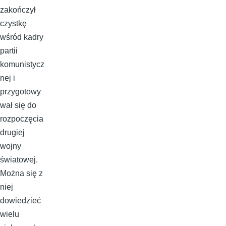
zakończył
czystkę
wśród kadry
partii
komunistycz
nej i
przygotowy
wał się do
rozpoczęcia
drugiej
wojny
światowej.
Można się z
niej
dowiedzieć
wielu