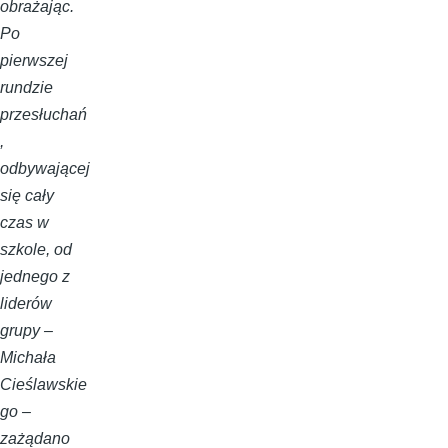
obrażając.
Po
pierwszej
rundzie
przesłuchań
,
odbywającej
się cały
czas w
szkole, od
jednego z
liderów
grupy –
Michała
Cieślawskie
go –
zażądano