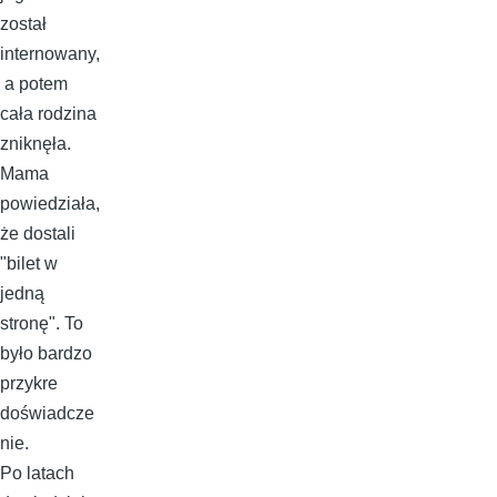
został
internowany,
a potem
cała rodzina
zniknęła.
Mama
powiedziała,
że dostali
"bilet w
jedną
stronę". To
było bardzo
przykre
doświadcze
nie.
Po latach