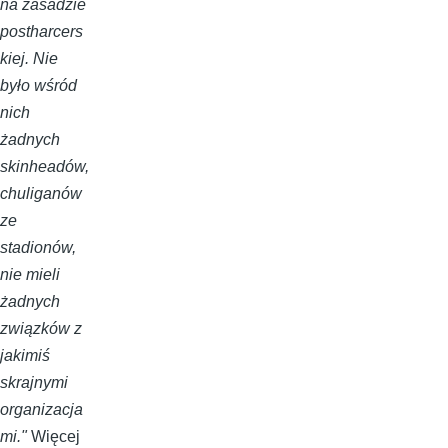
na zasadzie
postharcers
kiej. Nie
było wśród
nich
żadnych
skinheadów,
chuliganów
ze
stadionów,
nie mieli
żadnych
związków z
jakimiś
skrajnymi
organizacja
mi."
Więcej