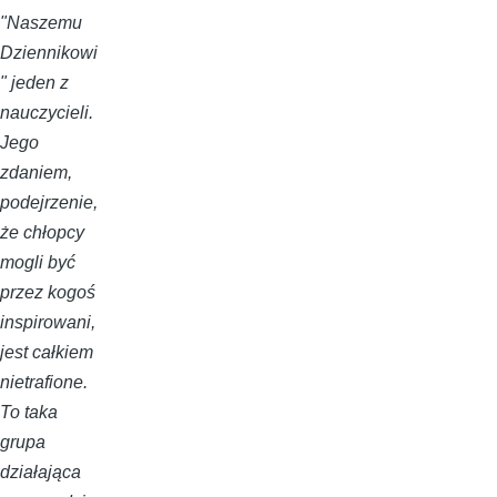
"Naszemu
Dziennikowi
" jeden z
nauczycieli.
Jego
zdaniem,
podejrzenie,
że chłopcy
mogli być
przez kogoś
inspirowani,
jest całkiem
nietrafione.
To taka
grupa
działająca