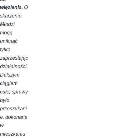
więzienia.
O
skarżenia
Młodzi
mogą
uniknąć
tylko
zaprzestając
działalności.
Dalszym
ciągiem
całej sprawy
było
przeszukani
e, dokonane
w
mieszkaniu