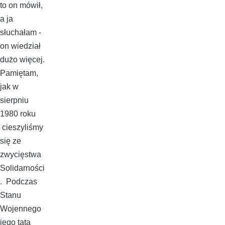
to on mówił,
a ja
słuchałam -
on wiedział
dużo więcej.
Pamiętam,
jak w
sierpniu
1980 roku
cieszyliśmy
się ze
zwycięstwa
Solidarności
. Podczas
Stanu
Wojennego
jego tata