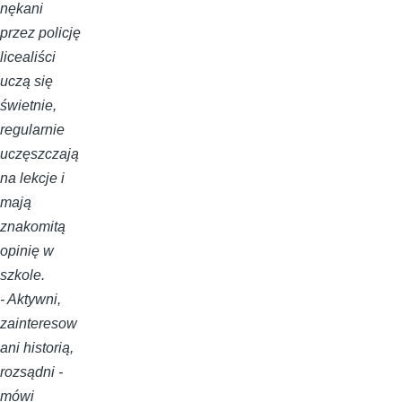
nękani
przez policję
licealiści
uczą się
świetnie,
regularnie
uczęszczają
na lekcje i
mają
znakomitą
opinię w
szkole.
- Aktywni,
zainteresow
ani historią,
rozsądni -
mówi