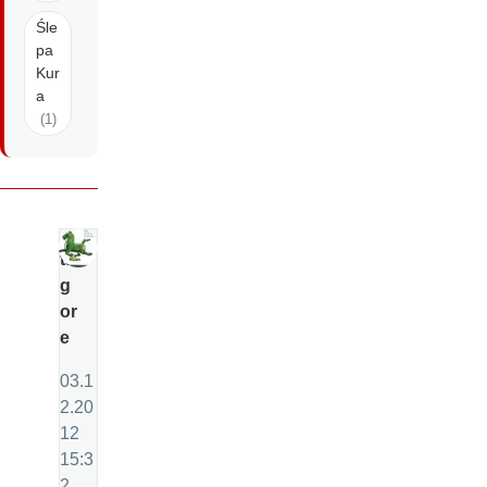
Śle
pa
Kur
a
(1)
ta
g
or
e
03.1
2.20
12
15:3
2