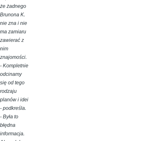
że żadnego
Brunona K.
nie zna i nie
ma zamiaru
zawierać z
nim
znajomości.
- Kompletnie
odcinamy
się od tego
rodzaju
planów i idei
- podkreśla.
- Była to
błędna
informacja.