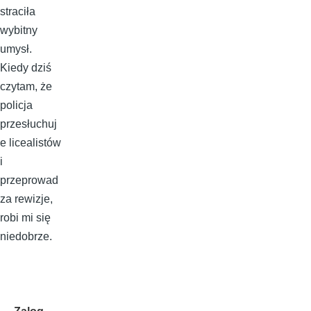
straciła
wybitny
umysł.
Kiedy dziś
czytam, że
policja
przesłuchuj
e licealistów
i
przeprowad
za rewizje,
robi mi się
niedobrze.