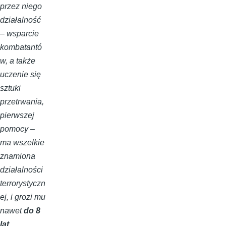
przez niego
działalność
– wsparcie
kombatantó
w, a także
uczenie się
sztuki
przetrwania,
pierwszej
pomocy –
ma wszelkie
znamiona
działalności
terrorystyczn
ej, i grozi mu
nawet
do 8
lat