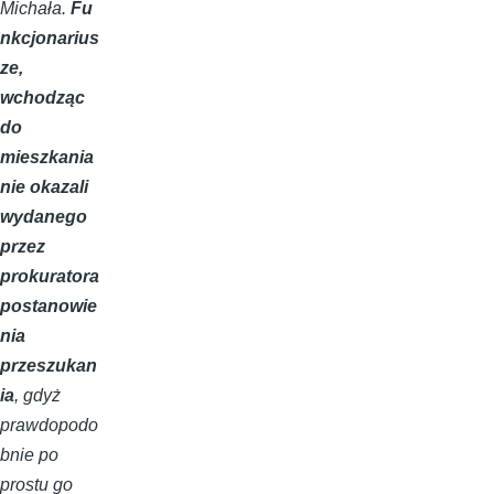
Michała.
Fu
nkcjonarius
ze,
wchodząc
do
mieszkania
nie okazali
wydanego
przez
prokuratora
postanowie
nia
przeszukan
ia
, gdyż
prawdopodo
bnie po
prostu go