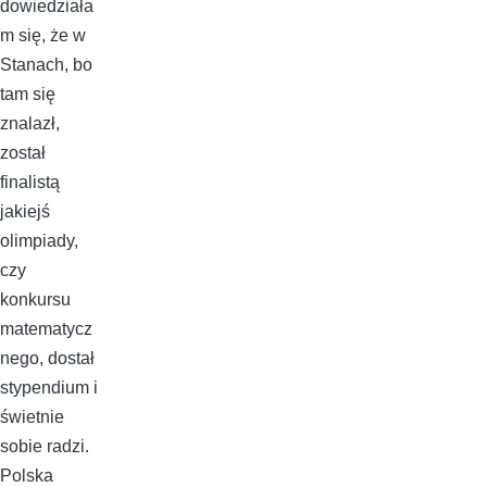
dowiedziała
m się, że w
Stanach, bo
tam się
znalazł,
został
finalistą
jakiejś
olimpiady,
czy
konkursu
matematycz
nego, dostał
stypendium i
świetnie
sobie radzi.
Polska