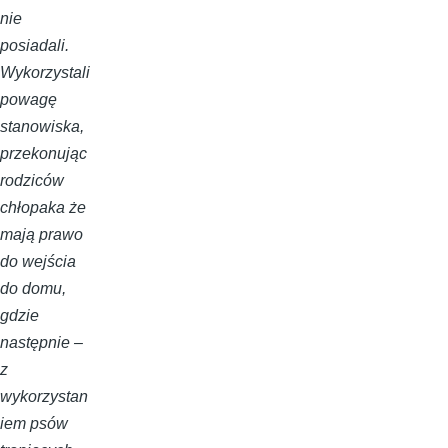
nie
posiadali.
Wykorzystali
powagę
stanowiska,
przekonując
rodziców
chłopaka że
mają prawo
do wejścia
do domu,
gdzie
następnie –
z
wykorzystan
iem psów