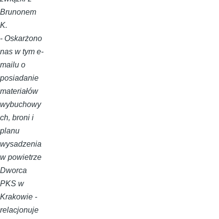
Brunonem
K.
- Oskarżono
nas w tym e-
mailu o
posiadanie
materiałów
wybuchowy
ch, broni i
planu
wysadzenia
w powietrze
Dworca
PKS w
Krakowie -
relacjonuje