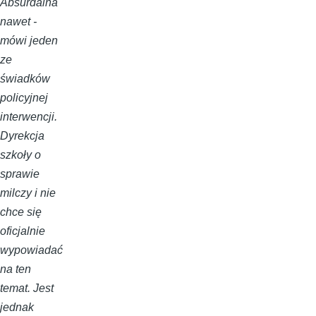
Absurdalna
nawet -
mówi jeden
ze
świadków
policyjnej
interwencji.
Dyrekcja
szkoły o
sprawie
milczy i nie
chce się
oficjalnie
wypowiadać
na ten
temat. Jest
jednak