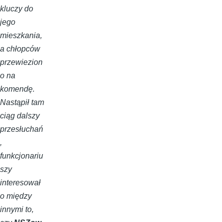
kluczy do
jego
mieszkania,
a chłopców
przewiezion
o na
komendę.
Nastąpił tam
ciąg dalszy
przesłuchań
,
funkcjonariu
szy
interesował
o między
innymi to,