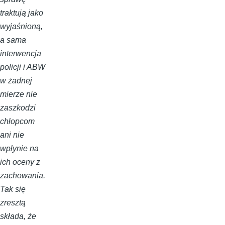
traktują jako
wyjaśnioną,
a sama
interwencja
policji i ABW
w żadnej
mierze nie
zaszkodzi
chłopcom
ani nie
wpłynie na
ich oceny z
zachowania.
Tak się
zresztą
składa, że