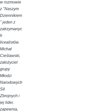
w rozmowie
z "Naszym
Dziennikiem
" jeden z
zatrzymanyc
h
licealistów.
Michał
Cieślawski,
założyciel
grupy
Młodzi
Narodowych
Sił
Zbrojnych i
jej lider,
zapewnia,