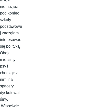
niemu, już
pod koniec
szkoły
podstawowe
j zaczęłam
interesować
się polityką.
Oboje
mieliśmy
psy i
chodząc z
nimi na
spacery,
dyskutowali
śmy.
Właściwie