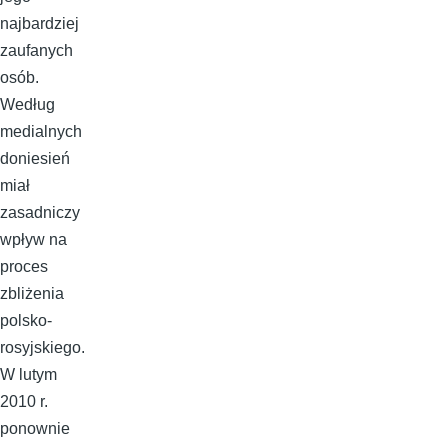
najbardziej
zaufanych
osób.
Według
medialnych
doniesień
miał
zasadniczy
wpływ na
proces
zbliżenia
polsko-
rosyjskiego.
W lutym
2010 r.
ponownie