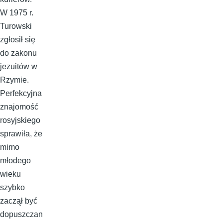
W 1975 r.
Turowski
zgłosił się
do zakonu
jezuitów w
Rzymie.
Perfekcyjna
znajomość
rosyjskiego
sprawiła, że
mimo
młodego
wieku
szybko
zaczął być
dopuszczan