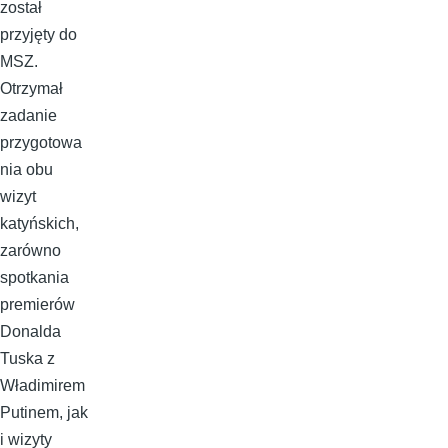
został
przyjęty do
MSZ.
Otrzymał
zadanie
przygotowa
nia obu
wizyt
katyńskich,
zarówno
spotkania
premierów
Donalda
Tuska z
Władimirem
Putinem, jak
i wizyty