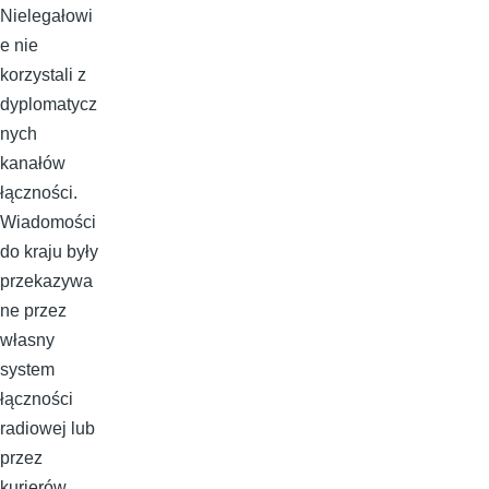
Nielegałowi
e nie
korzystali z
dyplomatycz
nych
kanałów
łączności.
Wiadomości
do kraju były
przekazywa
ne przez
własny
system
łączności
radiowej lub
przez
kurierów.