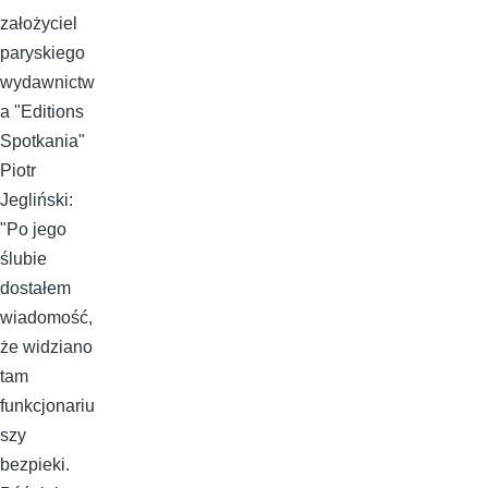
założyciel
paryskiego
wydawnictw
a "Editions
Spotkania"
Piotr
Jegliński:
"Po jego
ślubie
dostałem
wiadomość,
że widziano
tam
funkcjonariu
szy
bezpieki.