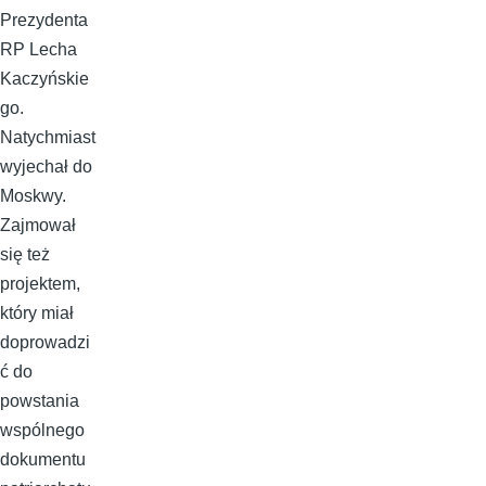
Prezydenta
RP Lecha
Kaczyńskie
go.
Natychmiast
wyjechał do
Moskwy.
Zajmował
się też
projektem,
który miał
doprowadzi
ć do
powstania
wspólnego
dokumentu