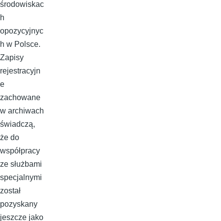
środowiskac
h
opozycyjnyc
h w Polsce.
Zapisy
rejestracyjn
e
zachowane
w archiwach
świadczą,
że do
współpracy
ze służbami
specjalnymi
został
pozyskany
jeszcze jako