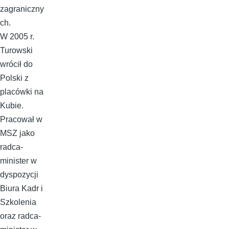
zagraniczny
ch.
W 2005 r.
Turowski
wrócił do
Polski z
placówki na
Kubie.
Pracował w
MSZ jako
radca-
minister w
dyspozycji
Biura Kadr i
Szkolenia
oraz radca-