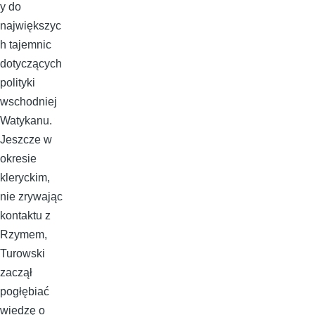
y do
największyc
h tajemnic
dotyczących
polityki
wschodniej
Watykanu.
Jeszcze w
okresie
kleryckim,
nie zrywając
kontaktu z
Rzymem,
Turowski
zaczął
pogłębiać
wiedzę o