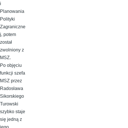
i
Planowania
Polityki
Zagraniczne
j, potem
został
zwolniony z
MSZ.
Po objęciu
funkcji szefa
MSZ przez
Radosława
Sikorskiego
Turowski
szybko staje
się jedną z
jego