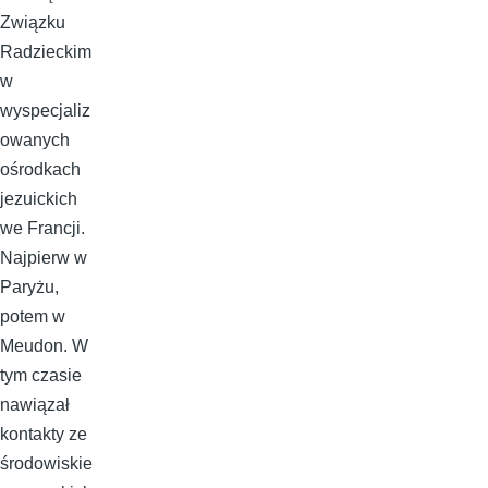
Związku
Radzieckim
w
wyspecjaliz
owanych
ośrodkach
jezuickich
we Francji.
Najpierw w
Paryżu,
potem w
Meudon. W
tym czasie
nawiązał
kontakty ze
środowiskie