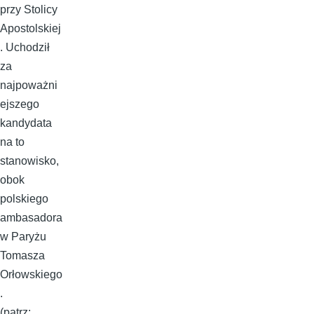
przy Stolicy
Apostolskiej
. Uchodził
za
najpoważni
ejszego
kandydata
na to
stanowisko,
obok
polskiego
ambasadora
w Paryżu
Tomasza
Orłowskiego
.
(patrz: