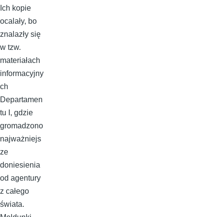
Ich kopie
ocalały, bo
znalazły się
w tzw.
materiałach
informacyjny
ch
Departamen
tu I, gdzie
gromadzono
najważniejs
ze
doniesienia
od agentury
z całego
świata.