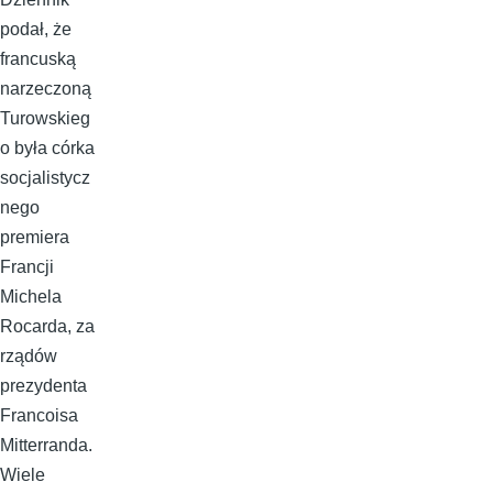
podał, że
francuską
narzeczoną
Turowskieg
o była córka
socjalistycz
nego
premiera
Francji
Michela
Rocarda, za
rządów
prezydenta
Francoisa
Mitterranda.
Wiele