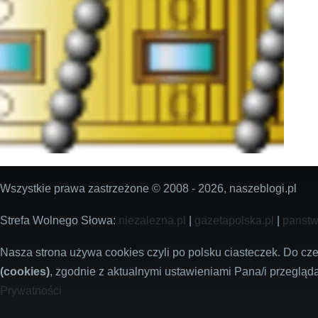
Wszystkie prawa zastrzeżone © 2008 - 2026, naszeblogi.pl
Strefa Wolnego Słowa:
niezalezna.pl
|
gazetapolska.pl
|
panstw
Nasza strona używa cookies czyli po polsku ciasteczek. Do c
(cookies)
, zgodnie z aktualnymi ustawieniami Pana/i przegląda
Prywatności