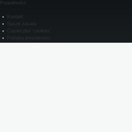
Prywatności
Kontakt
Footer
Nasze zasady
Ciasteczka "cookies"
Polityka prywatności