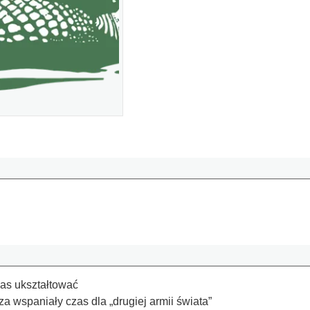
nas ukształtować
 wspaniały czas dla „drugiej armii świata”