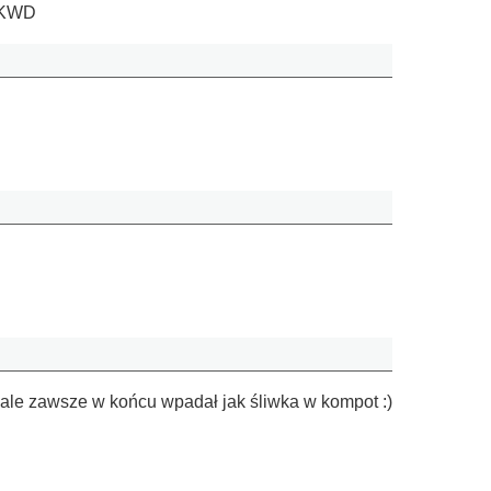
 NKWD
 ale zawsze w końcu wpadał jak śliwka w kompot :)