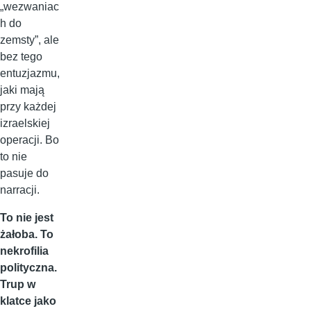
„wezwaniac
h do
zemsty”, ale
bez tego
entuzjazmu,
jaki mają
przy każdej
izraelskiej
operacji. Bo
to nie
pasuje do
narracji.
To nie jest
żałoba. To
nekrofilia
polityczna.
Trup w
klatce jako