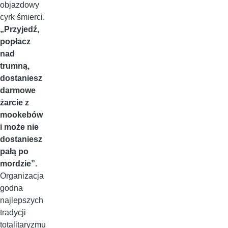
objazdowy
cyrk śmierci.
„Przyjedź,
popłacz
nad
trumną,
dostaniesz
darmowe
żarcie z
mookebów
i może nie
dostaniesz
pałą po
mordzie”.
Organizacja
godna
najlepszych
tradycji
totalitaryzmu