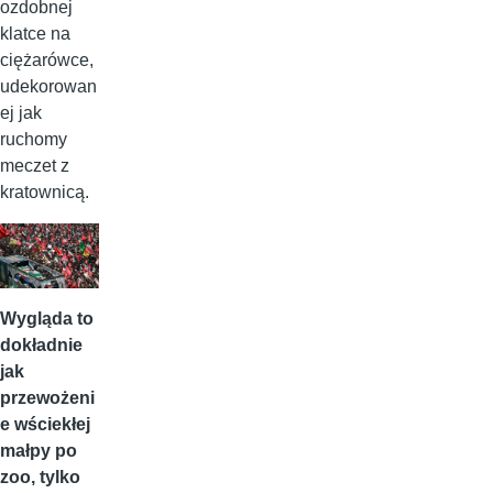
ozdobnej
klatce na
ciężarówce,
udekorowan
ej jak
ruchomy
meczet z
kratownicą.
Wygląda to
dokładnie
jak
przewożeni
e wściekłej
małpy po
zoo, tylko