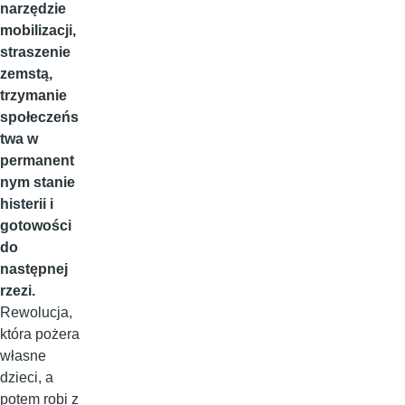
narzędzie
mobilizacji,
straszenie
zemstą,
trzymanie
społeczeńs
twa w
permanent
nym stanie
histerii i
gotowości
do
następnej
rzezi.
Rewolucja,
która pożera
własne
dzieci, a
potem robi z