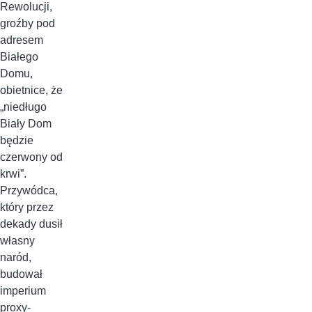
Rewolucji,
groźby pod
adresem
Białego
Domu,
obietnice, że
„niedługo
Biały Dom
będzie
czerwony od
krwi”.
Przywódca,
który przez
dekady dusił
własny
naród,
budował
imperium
proxy-