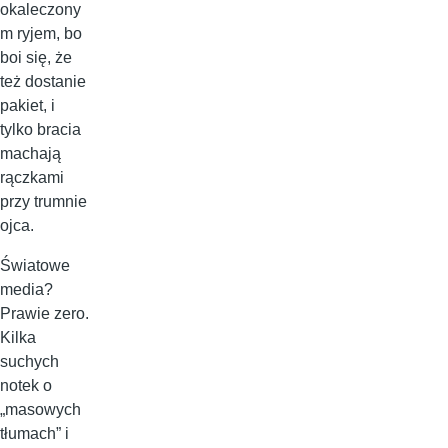
okaleczony
m ryjem, bo
boi się, że
też dostanie
pakiet, i
tylko bracia
machają
rączkami
przy trumnie
ojca.
Światowe
media?
Prawie zero.
Kilka
suchych
notek o
„masowych
tłumach” i