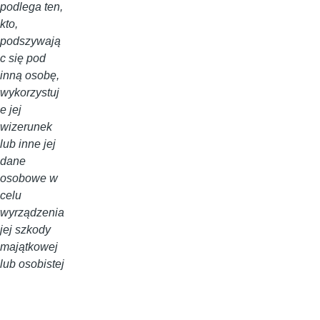
podlega ten,
kto,
podszywają
c się pod
inną osobę,
wykorzystuj
e jej
wizerunek
lub inne jej
dane
osobowe w
celu
wyrządzenia
jej szkody
majątkowej
lub osobistej