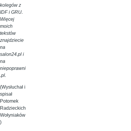
kolegów z
IDF i GRU.
Więcej
moich
tekstów
znajdziecie
na
salon24.pl i
na
niepoprawni
.pl.
(Wysłuchał i
spisał
Potomek
Radzieckich
Wołyniaków
)