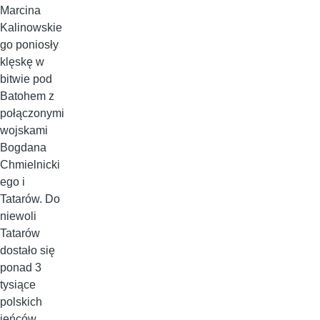
Marcina
Kalinowskie
go poniosły
klęskę w
bitwie pod
Batohem z
połączonymi
wojskami
Bogdana
Chmielnicki
ego i
Tatarów. Do
niewoli
Tatarów
dostało się
ponad 3
tysiące
polskich
jeńców,