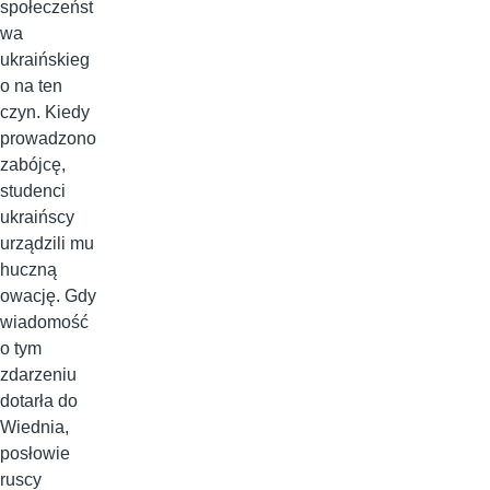
społeczeńst
wa
ukraińskieg
o na ten
czyn. Kiedy
prowadzono
zabójcę,
studenci
ukraińscy
urządzili mu
huczną
owację. Gdy
wiadomość
o tym
zdarzeniu
dotarła do
Wiednia,
posłowie
ruscy