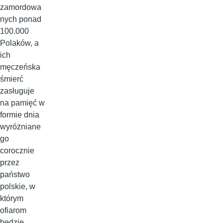
zamordowa
nych ponad
100.000
Polaków, a
ich
męczeńska
śmierć
zasługuje
na pamięć w
formie dnia
wyróżniane
go
corocznie
przez
państwo
polskie, w
którym
ofiarom
będzie