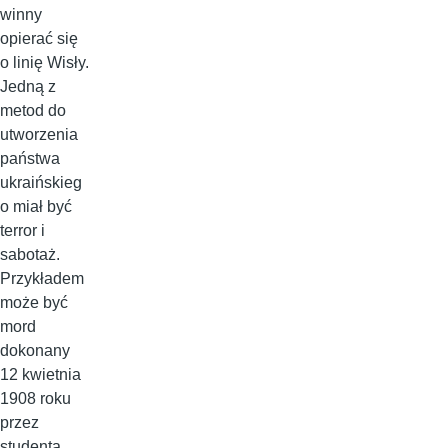
winny
opierać się
o linię Wisły.
Jedną z
metod do
utworzenia
państwa
ukraińskieg
o miał być
terror i
sabotaż.
Przykładem
może być
mord
dokonany
12 kwietnia
1908 roku
przez
studenta