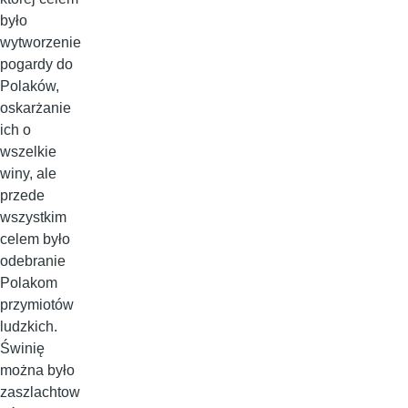
było
wytworzenie
pogardy do
Polaków,
oskarżanie
ich o
wszelkie
winy, ale
przede
wszystkim
celem było
odebranie
Polakom
przymiotów
ludzkich.
Świnię
można było
zaszlachtow