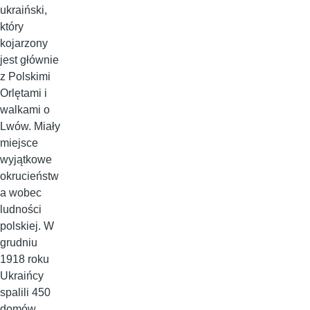
ukraiński,
który
kojarzony
jest głównie
z Polskimi
Orlętami i
walkami o
Lwów. Miały
miejsce
wyjątkowe
okrucieństw
a wobec
ludności
polskiej. W
grudniu
1918 roku
Ukraińcy
spalili 450
domów