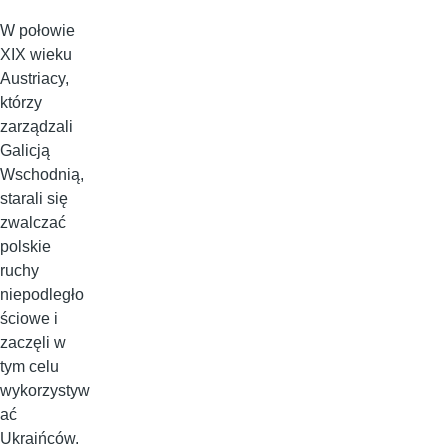
W połowie
XIX wieku
Austriacy,
którzy
zarządzali
Galicją
Wschodnią,
starali się
zwalczać
polskie
ruchy
niepodległo
ściowe i
zaczęli w
tym celu
wykorzystyw
ać
Ukraińców.