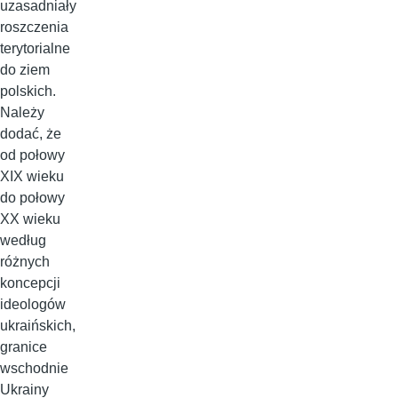
uzasadniały
roszczenia
terytorialne
do ziem
polskich.
Należy
dodać, że
od połowy
XIX wieku
do połowy
XX wieku
według
różnych
koncepcji
ideologów
ukraińskich,
granice
wschodnie
Ukrainy