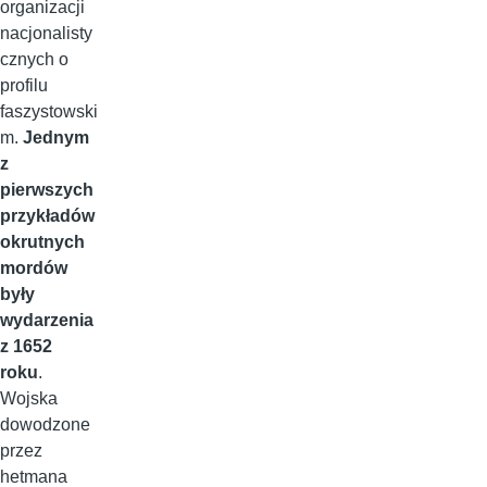
organizacji
nacjonalisty
cznych o
profilu
faszystowski
m.
Jednym
z
pierwszych
przykładów
okrutnych
mordów
były
wydarzenia
z 1652
roku
.
Wojska
dowodzone
przez
hetmana