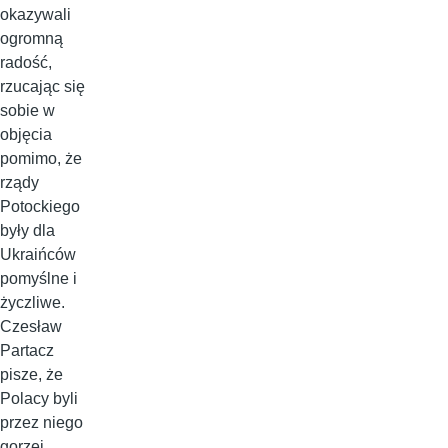
okazywali
ogromną
radość,
rzucając się
sobie w
objęcia
pomimo, że
rządy
Potockiego
były dla
Ukraińców
pomyślne i
życzliwe.
Czesław
Partacz
pisze, że
Polacy byli
przez niego
gorzej