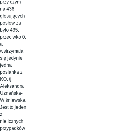
przy czym
na 436
głosujących
posłów za
było 435,
przeciwko 0,
a
wstrzymała
się jedynie
jedna
posłanka z
KO, tj.
Aleksandra
Uznańska-
Wiśniewska.
Jest to jeden
z
nielicznych
przypadków