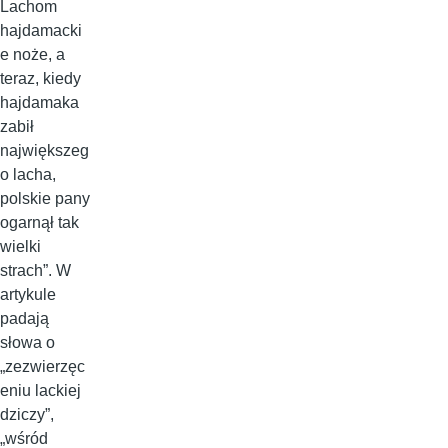
Lachom
hajdamacki
e noże, a
teraz, kiedy
hajdamaka
zabił
największeg
o lacha,
polskie pany
ogarnął tak
wielki
strach”. W
artykule
padają
słowa o
„zezwierzęc
eniu lackiej
dziczy”,
„wśród