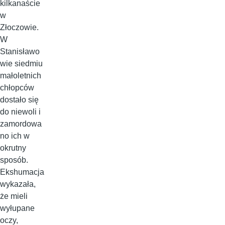
kilkanaście
w
Złoczowie.
W
Stanisławo
wie siedmiu
małoletnich
chłopców
dostało się
do niewoli i
zamordowa
no ich w
okrutny
sposób.
Ekshumacja
wykazała,
że mieli
wyłupane
oczy,