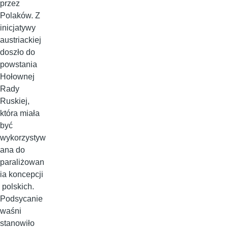
przez
Polaków. Z
inicjatywy
austriackiej
doszło do
powstania
Hołownej
Rady
Ruskiej,
która miała
być
wykorzystyw
ana do
paraliżowan
ia koncepcji
polskich.
Podsycanie
waśni
stanowiło