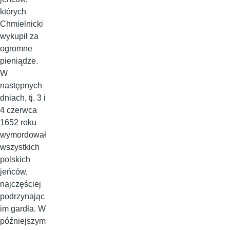
których
Chmielnicki
wykupił za
ogromne
pieniądze.
W
następnych
dniach, tj. 3 i
4 czerwca
1652 roku
wymordował
wszystkich
polskich
jeńców,
najczęściej
podrzynając
im gardła. W
późniejszym