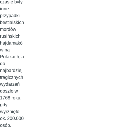
czasie były
inne
przypadki
bestialskich
mordów
rusińskich
hajdamakó
w na
Polakach, a
do
najbardziej
tragicznych
wydarzeń
doszło w
1768 roku,
gdy
wyrżnięto
ok. 200.000
osób.