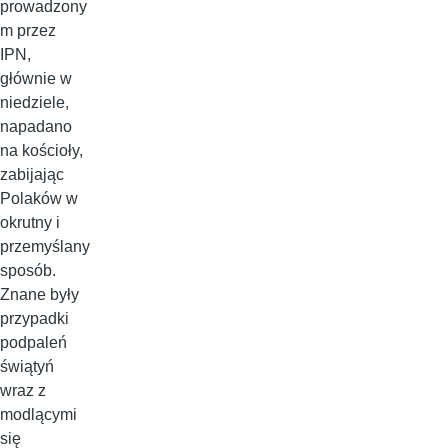
prowadzony
m przez
IPN,
głównie w
niedziele,
napadano
na kościoły,
zabijając
Polaków w
okrutny i
przemyślany
sposób.
Znane były
przypadki
podpaleń
świątyń
wraz z
modlącymi
się