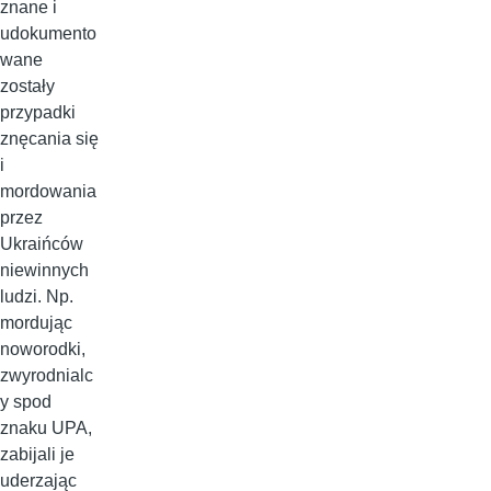
znane i
udokumento
wane
zostały
przypadki
znęcania się
i
mordowania
przez
Ukraińców
niewinnych
ludzi. Np.
mordując
noworodki,
zwyrodnialc
y spod
znaku UPA,
zabijali je
uderzając