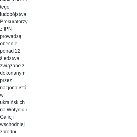
tego
ludobójstwa.
Prokuratorzy
z IPN
prowadzą
obecnie
ponad 22
śledztwa
związane z
dokonanymi
przez
nacjonalistó
w
ukraińskich
na Wołyniu i
Galicji
wschodniej
zbrodni