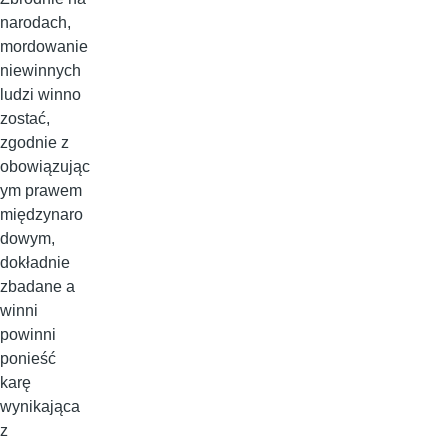
narodach,
mordowanie
niewinnych
ludzi winno
zostać,
zgodnie z
obowiązując
ym prawem
międzynaro
dowym,
dokładnie
zbadane a
winni
powinni
ponieść
karę
wynikająca
z