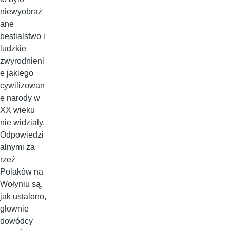
niewyobraż
ane
bestialstwo i
ludzkie
zwyrodnieni
e jakiego
cywilizowan
e narody w
XX wieku
nie widziały.
Odpowiedzi
alnymi za
rzeź
Polaków na
Wołyniu są,
jak ustalono,
głownie
dowódcy