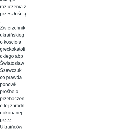
rozliczenia z
przeszłością
.
Zwierzchnik
ukraińskieg
o kościoła
greckokatoli
ckiego abp
Światosław
Szewczuk
co prawda
ponowił
prośbę o
przebaczeni
e tej zbrodni
dokonanej
przez
Ukraińców