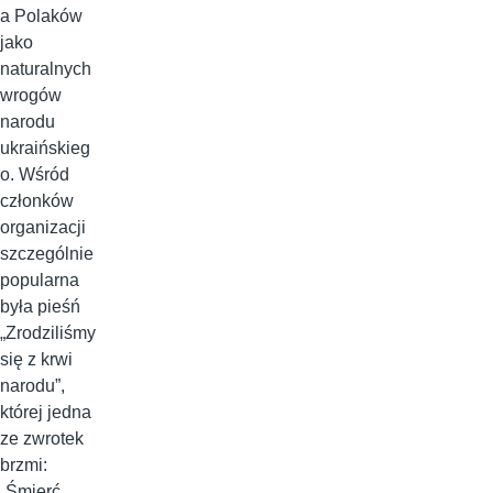
a Polaków
jako
naturalnych
wrogów
narodu
ukraińskieg
o. Wśród
członków
organizacji
szczególnie
popularna
była pieśń
„Zrodziliśmy
się z krwi
narodu”,
której jedna
ze zwrotek
brzmi:
„Śmierć,