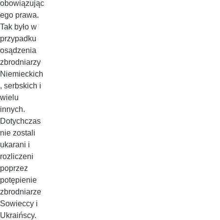
obowiązując
ego prawa.
Tak było w
przypadku
osądzenia
zbrodniarzy
Niemieckich
, serbskich i
wielu
innych.
Dotychczas
nie zostali
ukarani i
rozliczeni
poprzez
potępienie
zbrodniarze
Sowieccy i
Ukraińscy.