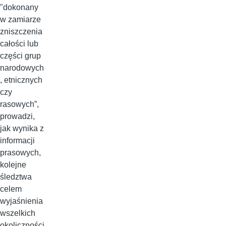
"dokonany
w zamiarze
zniszczenia
całości lub
części grup
narodowych
, etnicznych
czy
rasowych”,
prowadzi,
jak wynika z
informacji
prasowych,
kolejne
śledztwa
celem
wyjaśnienia
wszelkich
okoliczności