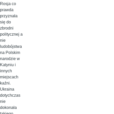
Rosja co
prawda
przyznała
się do
zbrodni
politycznej a
nie
ludobójstwa
na Polskim
narodzie w
Katyniu i
innych
miejscach
kaźni.
Ukraina
dotychczas
nie
dokonała
takiego