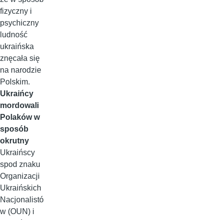
fizyczny i
psychiczny
ludność
ukraińska
znęcała się
na narodzie
Polskim.
Ukraińcy
mordowali
Polaków w
sposób
okrutny
Ukraińscy
spod znaku
Organizacji
Ukraińskich
Nacjonalistó
w (OUN) i