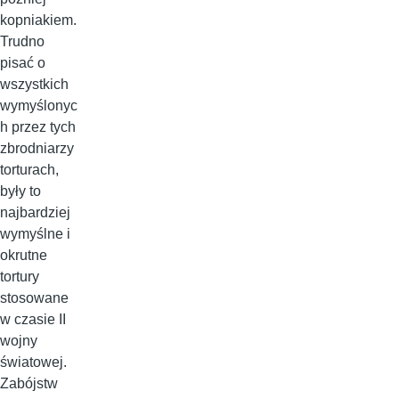
kopniakiem.
Trudno
pisać o
wszystkich
wymyślonyc
h przez tych
zbrodniarzy
torturach,
były to
najbardziej
wymyślne i
okrutne
tortury
stosowane
w czasie II
wojny
światowej.
Zabójstw