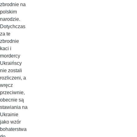
zbrodnie na
polskim
narodzie.
Dotychczas
za te
zbrodnie
kaci i
mordercy
Ukraińscy
nie zostali
rozliczeni, a
wręcz
przeciwnie,
obecnie są
stawiania na
Ukrainie
jako wzór
bohaterstwa
do