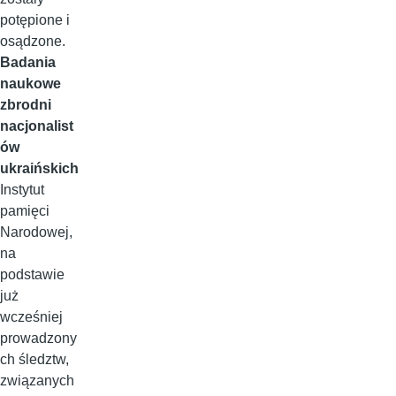
potępione i
osądzone.
Badania
naukowe
zbrodni
nacjonalist
ów
ukraińskich
Instytut
pamięci
Narodowej,
na
podstawie
już
wcześniej
prowadzony
ch śledztw,
związanych