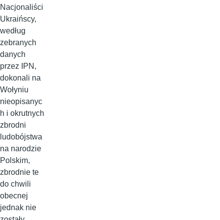
Nacjonaliści
Ukraińscy,
według
zebranych
danych
przez IPN,
dokonali na
Wołyniu
nieopisanyc
h i okrutnych
zbrodni
ludobójstwa
na narodzie
Polskim,
zbrodnie te
do chwili
obecnej
jednak nie
zostały