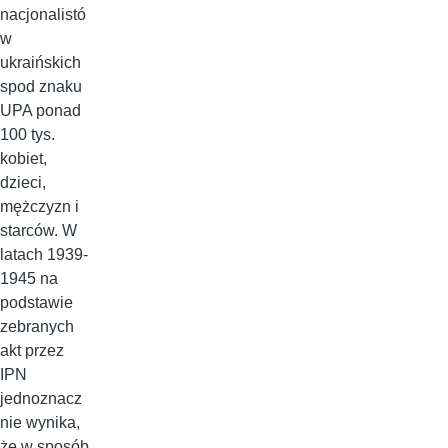
nacjonalistó
w
ukraińskich
spod znaku
UPA ponad
100 tys.
kobiet,
dzieci,
mężczyzn i
starców. W
latach 1939-
1945 na
podstawie
zebranych
akt przez
IPN
jednoznacz
nie wynika,
że w sposób