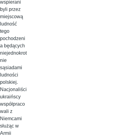
wspierani
byli przez
miejscową
ludność
tego
pochodzeni
a będących
niejednokrot
nie
sąsiadami
ludności
polskiej.
Nacjonaliści
ukraińscy
współpraco
wali z
Niemcami
służąc w
Armii