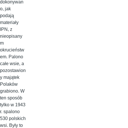
dokonywan
o, jak
podają
materiały
IPN, z
nieopisany
m
okrucieństw
em. Palono
całe wsie, a
pozostawion
y majątek
Polaków
grabiono. W
ten sposób
tylko w 1943
r. spalono
530 polskich
wsi. Były to