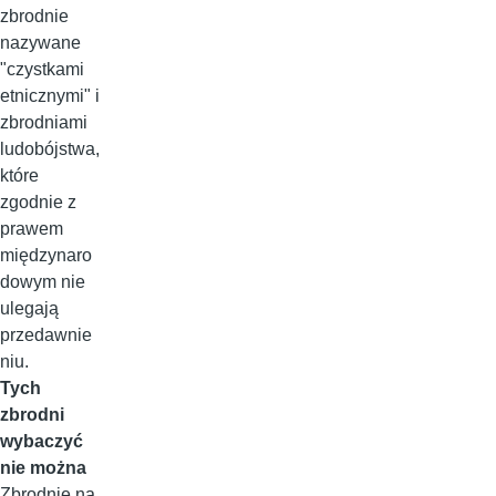
zbrodnie
nazywane
"czystkami
etnicznymi" i
zbrodniami
ludobójstwa,
które
zgodnie z
prawem
międzynaro
dowym nie
ulegają
przedawnie
niu.
Tych
zbrodni
wybaczyć
nie można
Zbrodnie na