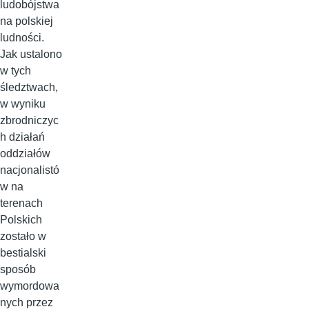
ludobójstwa
na polskiej
ludności.
Jak ustalono
w tych
śledztwach,
w wyniku
zbrodniczyc
h działań
oddziałów
nacjonalistó
w na
terenach
Polskich
zostało w
bestialski
sposób
wymordowa
nych przez