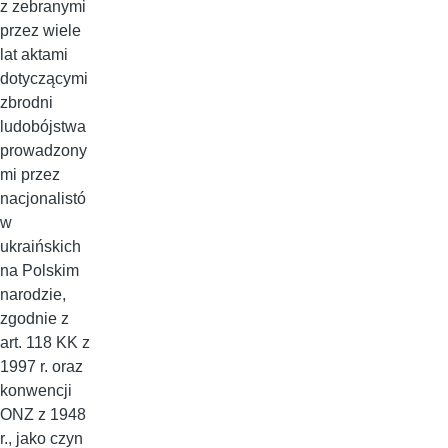
z zebranymi
przez wiele
lat aktami
dotyczącymi
zbrodni
ludobójstwa
prowadzony
mi przez
nacjonalistó
w
ukraińskich
na Polskim
narodzie,
zgodnie z
art. 118 KK z
1997 r. oraz
konwencji
ONZ z 1948
r., jako czyn