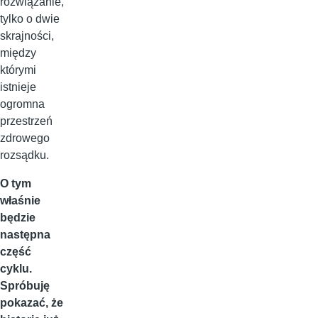
rozwiązanie,
tylko o dwie
skrajności,
między
którymi
istnieje
ogromna
przestrzeń
zdrowego
rozsądku.
O tym
właśnie
będzie
następna
część
cyklu.
Spróbuję
pokazać, że