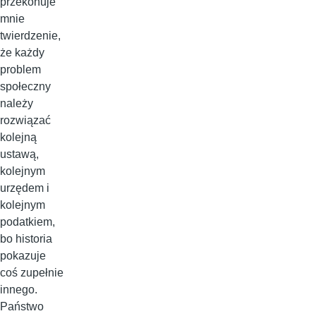
przekonuje
mnie
twierdzenie,
że każdy
problem
społeczny
należy
rozwiązać
kolejną
ustawą,
kolejnym
urzędem i
kolejnym
podatkiem,
bo historia
pokazuje
coś zupełnie
innego.
Państwo