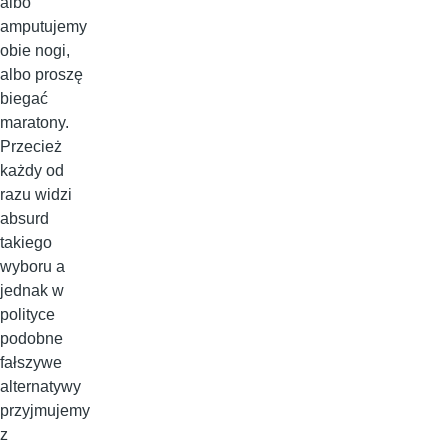
albo
amputujemy
obie nogi,
albo proszę
biegać
maratony.
Przecież
każdy od
razu widzi
absurd
takiego
wyboru a
jednak w
polityce
podobne
fałszywe
alternatywy
przyjmujemy
z