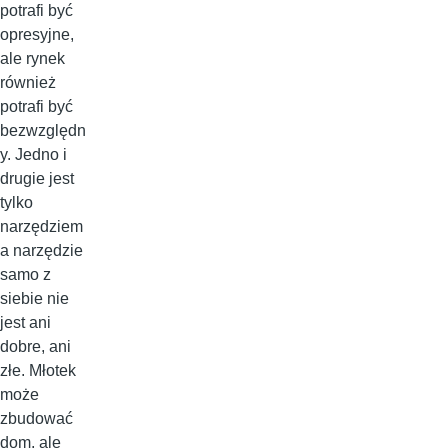
potrafi być
opresyjne,
ale rynek
również
potrafi być
bezwzględn
y. Jedno i
drugie jest
tylko
narzędziem
a narzędzie
samo z
siebie nie
jest ani
dobre, ani
złe. Młotek
może
zbudować
dom, ale