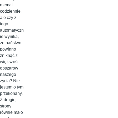
niemal
codziennie,
ale czy z
tego
automatyczn
ie wynika,
że państwo
powinno
zniknąć z
większości
obszarów
naszego
życia? Nie
jestem o tym
przekonany.
Z drugiej
strony
równie mało