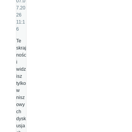
07.0
7.20
26
11:1
6
Te
skraj
nośc
i
widz
isz
tylko
w
nisz
owy
ch
dysk
usja