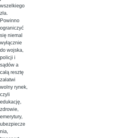
wszelkiego
zła.
Powinno
ograniczyć
się niemal
wyłącznie
do wojska,
policji i
sądów a
całą resztę
załatwi
wolny rynek,
czyli
edukację,
zdrowie,
emerytury,
ubezpiecze
nia,