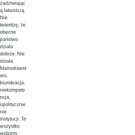
zadziwiając
ą łatwością.
Nie
twierdzę, że
obecne
państwo
działa
dobrze. Nie
działa.
Marnotrawst
wo,
biurokracja,
niekompete
ncja,
upolitycznie
nie
instytucji. To
wszystko
widzimy