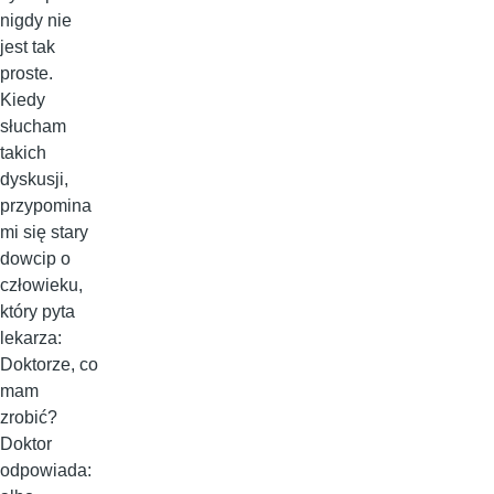
nigdy nie
jest tak
proste.
Kiedy
słucham
takich
dyskusji,
przypomina
mi się stary
dowcip o
człowieku,
który pyta
lekarza:
Doktorze, co
mam
zrobić?
Doktor
odpowiada: