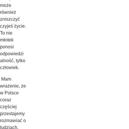
może
również
zniszczyć
czyjeś życie.
To nie
młotek
ponosi
odpowiedzi
alność, tylko
człowiek.
Mam
wrażenie, że
w Polsce
coraz
częściej
przestajemy
rozmawiać o
ludziach.