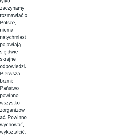
tylko
zaczynamy
rozmawiać o
Polsce,
niemal
natychmiast
pojawiają
się dwie
skrajne
odpowiedzi.
Pierwsza
brzmi:
Państwo
powinno
wszystko
zorganizow
ać. Powinno
wychować,
wykształcić,