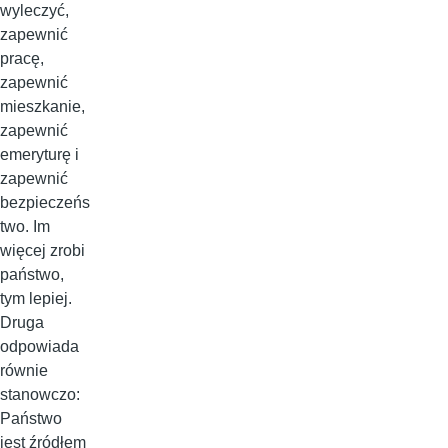
wyleczyć,
zapewnić
pracę,
zapewnić
mieszkanie,
zapewnić
emeryturę i
zapewnić
bezpieczeńs
two. Im
więcej zrobi
państwo,
tym lepiej.
Druga
odpowiada
równie
stanowczo:
Państwo
jest źródłem