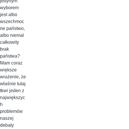
jedynym
wyborem
jest albo
wszechmoc
ne państwo,
albo niemal
całkowity
brak
państwa?
Mam coraz
większe
wrażenie, że
właśnie tutaj
tkwi jeden z
największyc
h
problemów
naszej
debaty