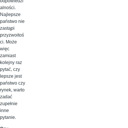
odpowiedzi
alności.
Najlepsze
państwo nie
zastąpi
przyzwoitoś
ci. Może
więc
zamiast
kolejny raz
pytać, czy
lepsze jest
państwo czy
rynek, warto
zadać
zupełnie
inne
pytanie.