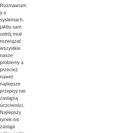
Rozmawiam
y o
systemach,
jakby sam
ustrój miał
rozwiązać
wszystkie
nasze
problemy a
przecież
nawet
najlepsze
przepisy nie
zastąpią
uczciwości.
Najlepszy
rynek nie
zastąpi