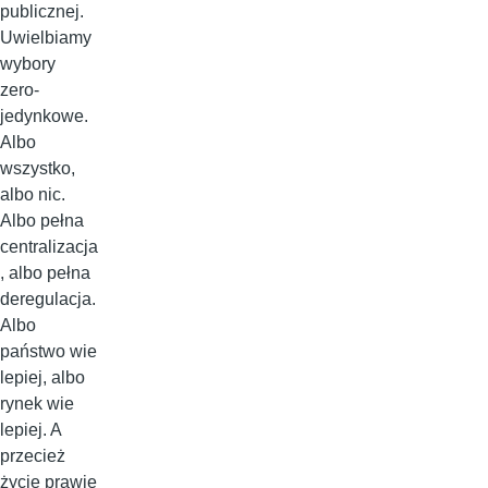
publicznej.
Uwielbiamy
wybory
zero-
jedynkowe.
Albo
wszystko,
albo nic.
Albo pełna
centralizacja
, albo pełna
deregulacja.
Albo
państwo wie
lepiej, albo
rynek wie
lepiej. A
przecież
życie prawie