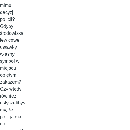
mimo
decyzji
policji?
Gdyby
środowiska
lewicowe
ustawiły
własny
symbol w
miejscu
objętym
zakazem?
Czy wtedy
również
usłyszelibyś
my, że
policja ma
nie