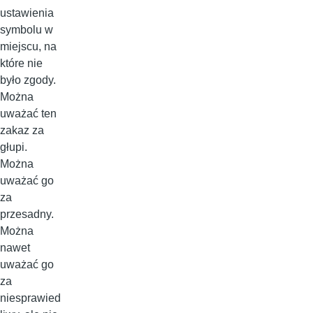
ustawienia
symbolu w
miejscu, na
które nie
było zgody.
Można
uważać ten
zakaz za
głupi.
Można
uważać go
za
przesadny.
Można
nawet
uważać go
za
niesprawied