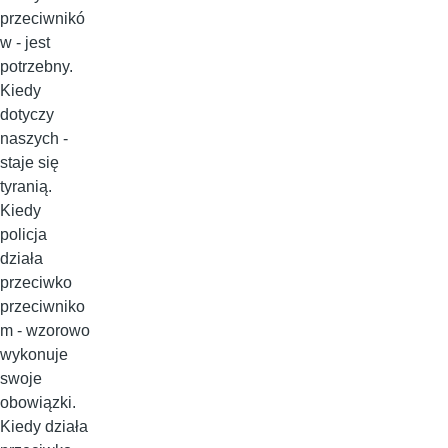
przeciwnikó
w - jest
potrzebny.
Kiedy
dotyczy
naszych -
staje się
tyranią.
Kiedy
policja
działa
przeciwko
przeciwniko
m - wzorowo
wykonuje
swoje
obowiązki.
Kiedy działa