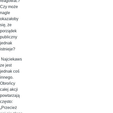
reagować?
Czy może
nagle
okazałoby
się, że
porządek
publiczny
jednak
istnieje?
Najciekaws
ze jest
jednak coś
innego.
Obrońcy
całej akcji
powtarzają
często:
„Przecież