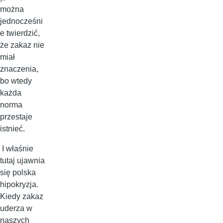
można
jednocześni
e twierdzić,
że zakaz nie
miał
znaczenia,
bo wtedy
każda
norma
przestaje
istnieć.
I właśnie
tutaj ujawnia
się polska
hipokryzja.
Kiedy zakaz
uderza w
naszych