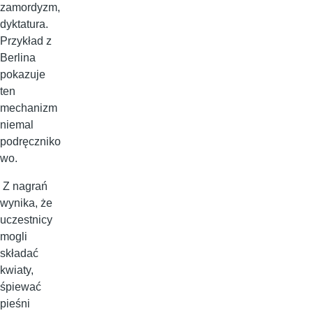
zamordyzm,
dyktatura.
Przykład z
Berlina
pokazuje
ten
mechanizm
niemal
podręczniko
wo.
Z nagrań
wynika, że
uczestnicy
mogli
składać
kwiaty,
śpiewać
pieśni