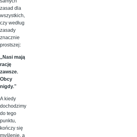
samych
zasad dla
wszystkich,
czy według
zasady
znacznie
prostszej:
„Nasi mają
rację
zawsze.
Obcy
nigdy.”
A kiedy
dochodzimy
do tego
punktu,
kończy się
myślenie, a