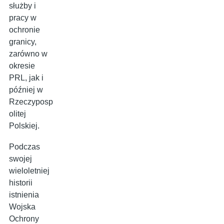
służby i
pracy w
ochronie
granicy,
zarówno w
okresie
PRL, jak i
później w
Rzeczyposp
olitej
Polskiej.
Podczas
swojej
wieloletniej
historii
istnienia
Wojska
Ochrony