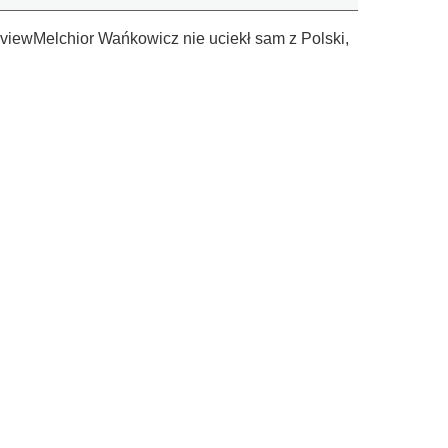
rviewMelchior Wańkowicz nie uciekł sam z Polski,