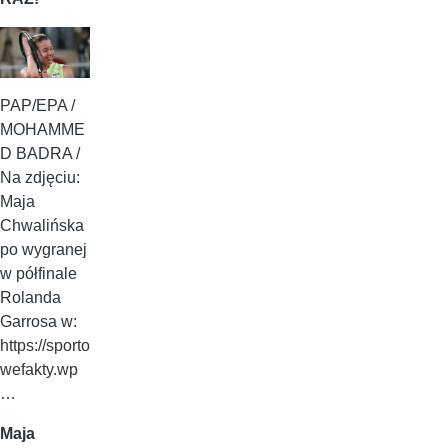
PAP/EPA /
MOHAMME
D BADRA /
Na zdjęciu:
Maja
Chwalińska
po wygranej
w półfinale
Rolanda
Garrosa w:
https://sporto
wefakty.wp
…
Maja