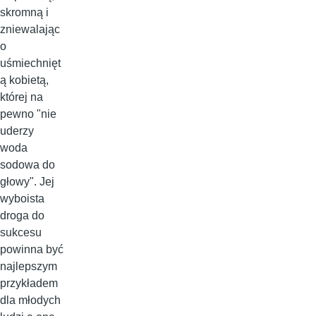
skromną i
zniewalając
o
uśmiechnięt
ą kobietą,
której na
pewno "nie
uderzy
woda
sodowa do
głowy". Jej
wyboista
droga do
sukcesu
powinna być
najlepszym
przykładem
dla młodych