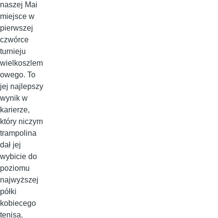
naszej Mai
miejsce w
pierwszej
czwórce
turnieju
wielkoszlem
owego. To
jej najlepszy
wynik w
karierze,
który niczym
trampolina
dał jej
wybicie do
poziomu
najwyższej
półki
kobiecego
tenisa.