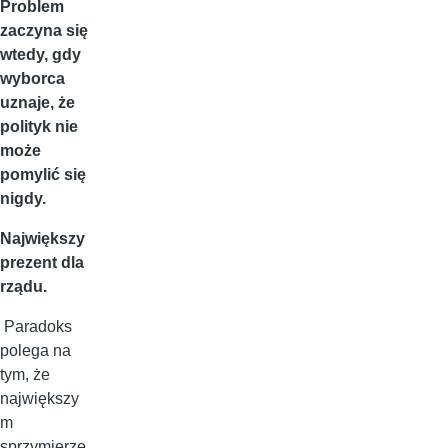
Problem
zaczyna się
wtedy, gdy
wyborca
uznaje, że
polityk nie
może
pomylić się
nigdy.
Największy
prezent dla
rządu.
Paradoks
polega na
tym, że
największy
m
sprzymierze