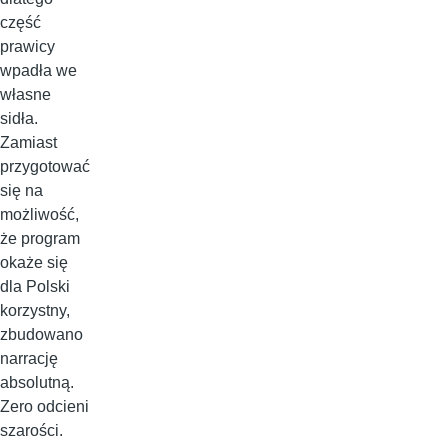
część
prawicy
wpadła we
własne
sidła.
Zamiast
przygotować
się na
możliwość,
że program
okaże się
dla Polski
korzystny,
zbudowano
narrację
absolutną.
Zero odcieni
szarości.