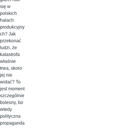
się w
polskich
halach
produkcyjny
ch? Jak
przekonać
ludzi, że
katastrofa
właśnie
trwa, skoro
jej nie
widać? To
jest moment
szczególnie
bolesny, bo
wtedy
polityczna
propaganda