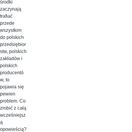
środki
zaczynają
trafiać
przede
wszystkim
do polskich
przedsiębior
stw, polskich
zakładów i
polskich
producentó
w, to
pojawia się
pewien
problem. Co
zrobić z całą
wcześniejsz
ą
opowieścią?