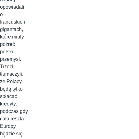
opowiadali
o
francuskich
gigantach,
które miały
pożreć
polski
przemysł.
Trzeci
tłumaczyli,
że Polacy
będą tylko
spłacać
kredyty,
podczas gdy
cała reszta
Europy
będzie się