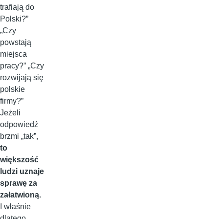
trafiają do
Polski?”
„Czy
powstają
miejsca
pracy?” „Czy
rozwijają się
polskie
firmy?”
Jeżeli
odpowiedź
brzmi „tak”,
to
większość
ludzi uznaje
sprawę za
załatwioną.
I właśnie
dlatego