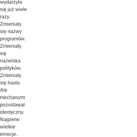
wydarzyła
się już wiele
razy.
Zmieniały
się nazwy
programów.
Zmieniały
się
nazwiska
polityków.
Zmieniały
się hasła.
Ale
mechanizm
pozostawał
identyczny.
Najpierw
wielkie
emocje.