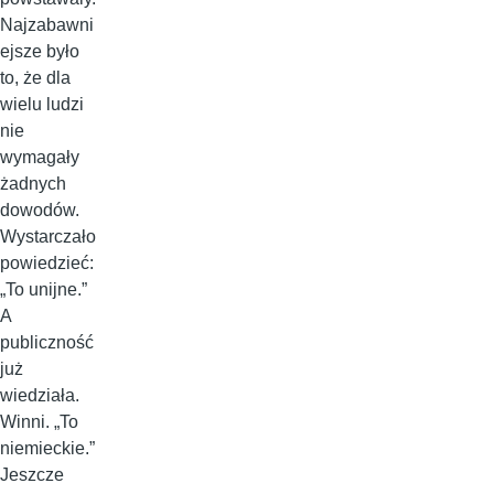
Najzabawni
ejsze było
to, że dla
wielu ludzi
nie
wymagały
żadnych
dowodów.
Wystarczało
powiedzieć:
„To unijne.”
A
publiczność
już
wiedziała.
Winni. „To
niemieckie.”
Jeszcze