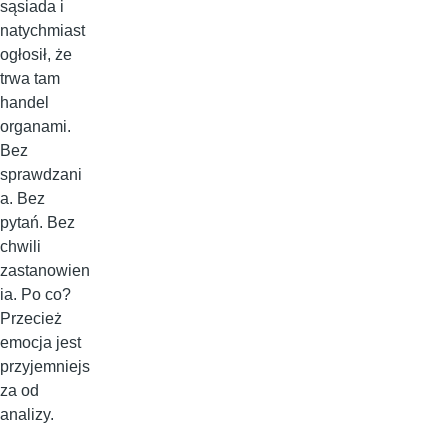
sąsiada i
natychmiast
ogłosił, że
trwa tam
handel
organami.
Bez
sprawdzani
a. Bez
pytań. Bez
chwili
zastanowien
ia. Po co?
Przecież
emocja jest
przyjemniejs
za od
analizy.