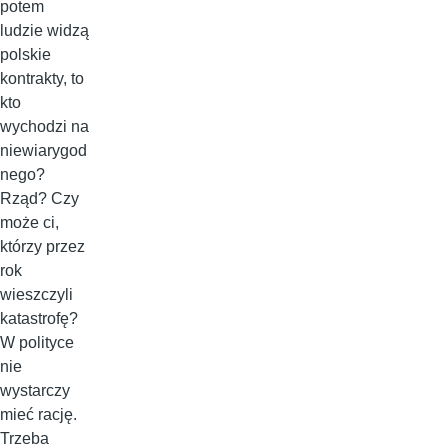
potem
ludzie widzą
polskie
kontrakty, to
kto
wychodzi na
niewiarygod
nego?
Rząd? Czy
może ci,
którzy przez
rok
wieszczyli
katastrofę?
W polityce
nie
wystarczy
mieć rację.
Trzeba