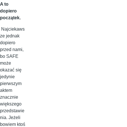
A to
dopiero
początek.
Najciekaws
ze jednak
dopiero
przed nami,
bo SAFE
może
okazać się
jedynie
pierwszym
aktem
znacznie
większego
przedstawie
nia. Jeżeli
bowiem ktoś