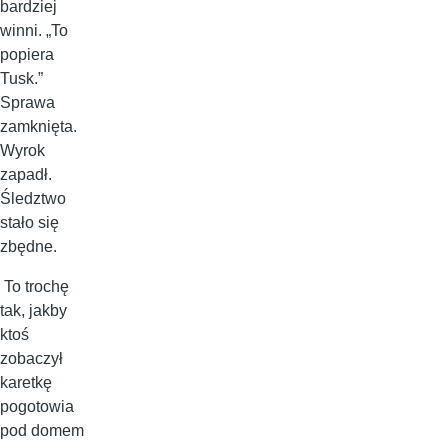
bardziej
winni. „To
popiera
Tusk.”
Sprawa
zamknięta.
Wyrok
zapadł.
Śledztwo
stało się
zbędne.
To trochę
tak, jakby
ktoś
zobaczył
karetkę
pogotowia
pod domem