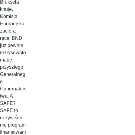
Bruksela
knuje.
Komisja
Europejska
zaciera
ręce. BND
już pewnie
rozrysowało
mapę
przyszłego
Generalneg
o
Gubernators
twa. A
SAFE?
SAFE to
oczywiście
nie program
finansowani