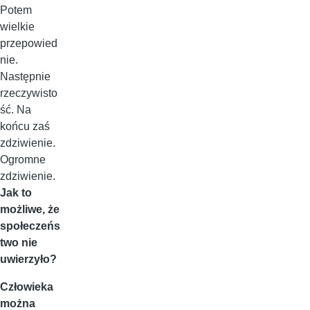
Potem
wielkie
przepowied
nie.
Następnie
rzeczywisto
ść. Na
końcu zaś
zdziwienie.
Ogromne
zdziwienie.
Jak to
możliwe, że
społeczeńs
two nie
uwierzyło?
Człowieka
można