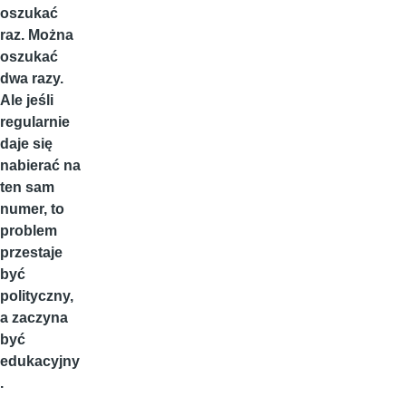
oszukać
raz. Można
oszukać
dwa razy.
Ale jeśli
regularnie
daje się
nabierać na
ten sam
numer, to
problem
przestaje
być
polityczny,
a zaczyna
być
edukacyjny
.