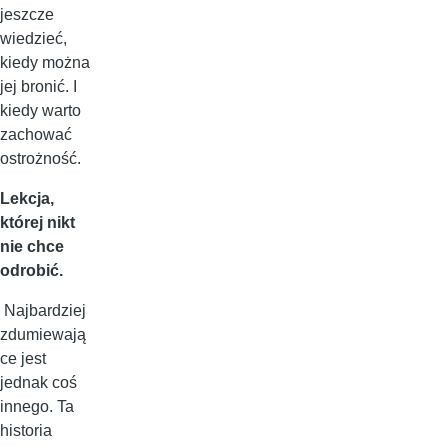
jeszcze
wiedzieć,
kiedy można
jej bronić. I
kiedy warto
zachować
ostrożność.
Lekcja,
której nikt
nie chce
odrobić.
Najbardziej
zdumiewają
ce jest
jednak coś
innego. Ta
historia