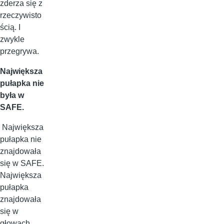
zderza się z
rzeczywisto
ścią. I
zwykle
przegrywa.
Największa
pułapka nie
była w
SAFE.
Największa
pułapka nie
znajdowała
się w SAFE.
Największa
pułapka
znajdowała
się w
głowach