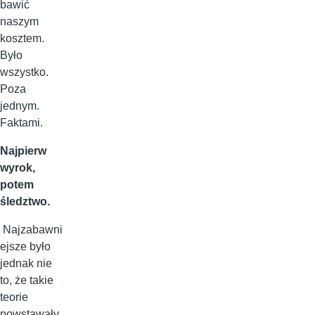
bawić
naszym
kosztem.
Było
wszystko.
Poza
jednym.
Faktami.
Najpierw
wyrok,
potem
śledztwo.
Najzabawni
ejsze było
jednak nie
to, że takie
teorie
powstawały.