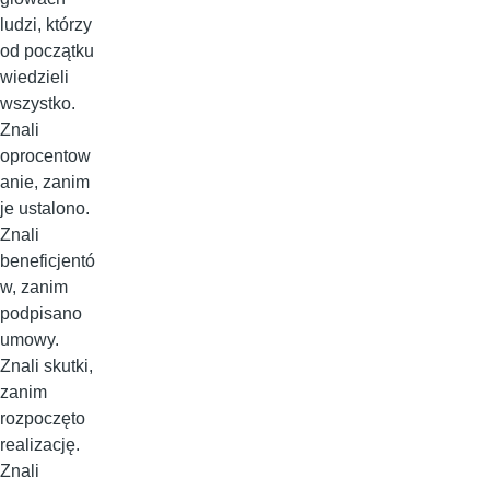
ludzi, którzy
od początku
wiedzieli
wszystko.
Znali
oprocentow
anie, zanim
je ustalono.
Znali
beneficjentó
w, zanim
podpisano
umowy.
Znali skutki,
zanim
rozpoczęto
realizację.
Znali