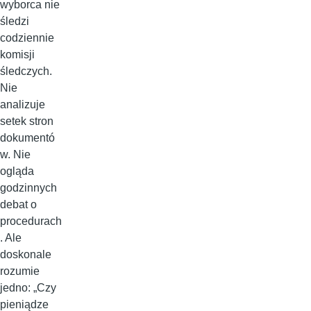
wyborca nie
śledzi
codziennie
komisji
śledczych.
Nie
analizuje
setek stron
dokumentó
w. Nie
ogląda
godzinnych
debat o
procedurach
. Ale
doskonale
rozumie
jedno: „Czy
pieniądze