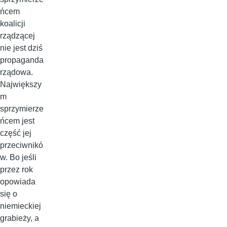
ńcem
koalicji
rządzącej
nie jest dziś
propaganda
rządowa.
Największy
m
sprzymierze
ńcem jest
część jej
przeciwnikó
w. Bo jeśli
przez rok
opowiada
się o
niemieckiej
grabieży, a