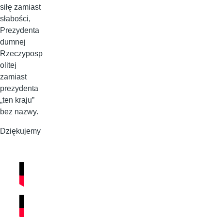
siłę zamiast
słabości,
Prezydenta
dumnej
Rzeczyposp
olitej
zamiast
prezydenta
„ten kraju”
bez nazwy.
Dziękujemy