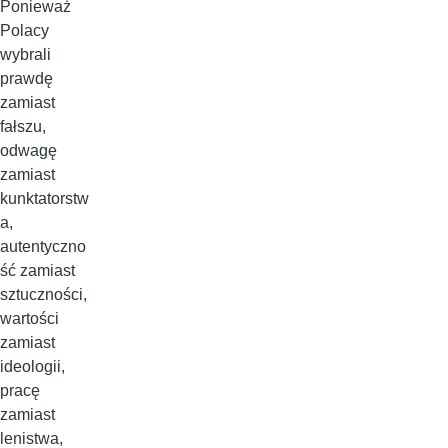
Ponieważ
Polacy
wybrali
prawdę
zamiast
fałszu,
odwagę
zamiast
kunktatorstw
a,
autentyczno
ść zamiast
sztuczności,
wartości
zamiast
ideologii,
pracę
zamiast
lenistwa,