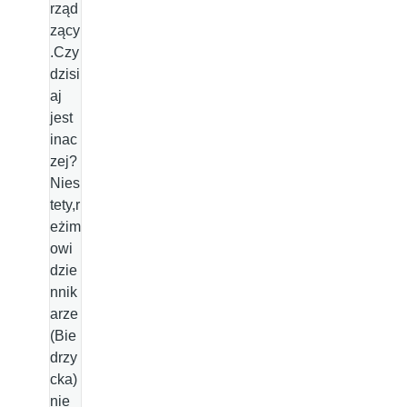
rząd
zący
.Czy
dzisi
aj
jest
inac
zej?
Nies
tety,r
eżim
owi
dzie
nnik
arze
(Bie
drzy
cka)
nie