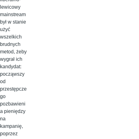
lewicowy
mainstream
był w stanie
użyć
wszelkich
brudnych
metod, żeby
wygrał ich
kandydat:
począwszy
od
przestępcze
go
pozbawieni
a pieniędzy
na
kampanię,
poprzez