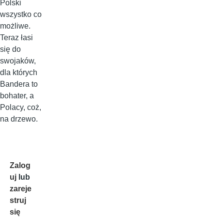
Polski
wszystko co
możliwe.
Teraz łasi
się do
swojaków,
dla których
Bandera to
bohater, a
Polacy, coż,
na drzewo.
Zalog
uj
lub
zareje
struj
się