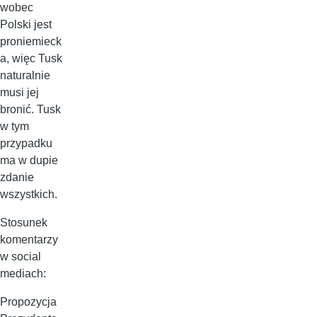
wobec
Polski jest
proniemieck
a, więc Tusk
naturalnie
musi jej
bronić. Tusk
w tym
przypadku
ma w dupie
zdanie
wszystkich.
Stosunek
komentarzy
w social
mediach:
Propozycja