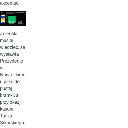
akceptacji.
Zełeński
musiał
wiedzieć, że
wystawia
Prezydento
wi
Nawrockiem
u piłkę do
pustej
bramki, a
przy okazji
kasuje
Tuska i
Sikorskiego,