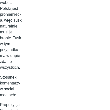
wobec
Polski jest
proniemieck
a, więc Tusk
naturalnie
musi jej
bronić. Tusk
w tym
przypadku
ma w dupie
zdanie
wszystkich.
Stosunek
komentarzy
w social
mediach:
Propozycja