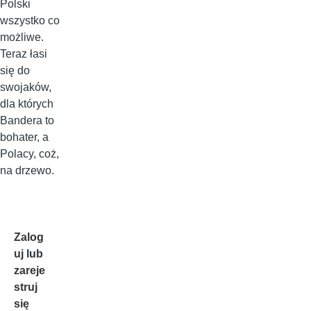
Polski
wszystko co
możliwe.
Teraz łasi
się do
swojaków,
dla których
Bandera to
bohater, a
Polacy, coż,
na drzewo.
Zalog
uj
lub
zareje
struj
się