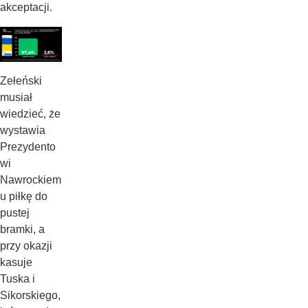
akceptacji.
Zełeński
musiał
wiedzieć, że
wystawia
Prezydento
wi
Nawrockiem
u piłkę do
pustej
bramki, a
przy okazji
kasuje
Tuska i
Sikorskiego,