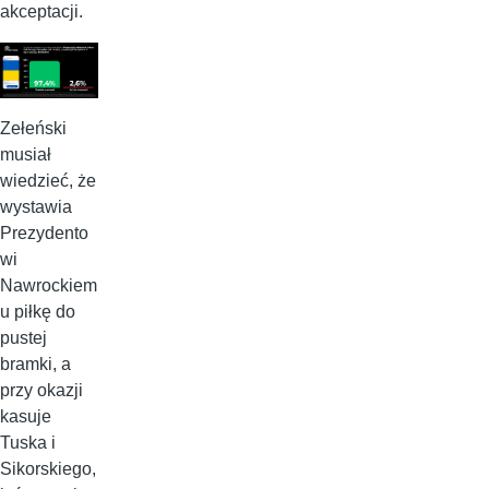
akceptacji.
Zełeński
musiał
wiedzieć, że
wystawia
Prezydento
wi
Nawrockiem
u piłkę do
pustej
bramki, a
przy okazji
kasuje
Tuska i
Sikorskiego,