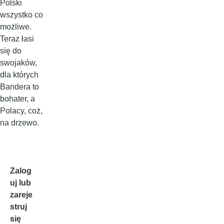
Polski
wszystko co
możliwe.
Teraz łasi
się do
swojaków,
dla których
Bandera to
bohater, a
Polacy, coż,
na drzewo.
Zalog
uj
lub
zareje
struj
się