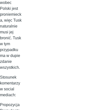
wobec
Polski jest
proniemieck
a, więc Tusk
naturalnie
musi jej
bronić. Tusk
w tym
przypadku
ma w dupie
zdanie
wszystkich.
Stosunek
komentarzy
w social
mediach:
Propozycja