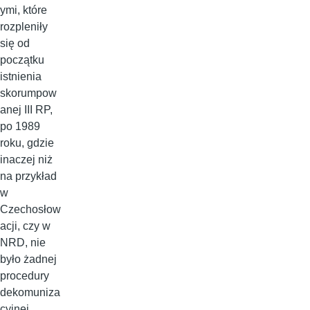
ymi, które
rozpleniły
się od
początku
istnienia
skorumpow
anej III RP,
po 1989
roku, gdzie
inaczej niż
na przykład
w
Czechosłow
acji, czy w
NRD, nie
było żadnej
procedury
dekomuniza
cyjnej.