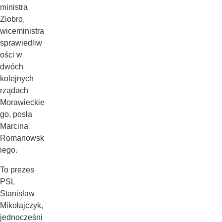
ministra
Ziobro,
wiceministra
sprawiedliw
ości w
dwóch
kolejnych
rządach
Morawieckie
go, posła
Marcina
Romanowsk
iego.
To prezes
PSL
Stanisław
Mikołajczyk,
jednocześni