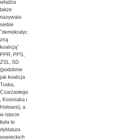
władza
także
nazywała
siebie
"demokratyc
zną
koalicją"
PPR, PPS,
ZSL, SD
(podobnie
jak koalicja
Tuska,
Czarzastego
, Kosiniaka i
Hołowni), a
w istocie
była to
dyktatura
sowieckich