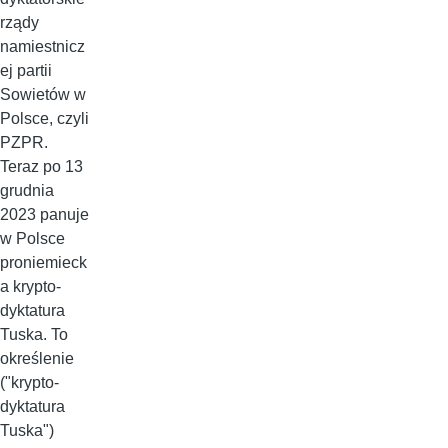
rządy
namiestnicz
ej partii
Sowietów w
Polsce, czyli
PZPR.
Teraz po 13
grudnia
2023 panuje
w Polsce
proniemieck
a krypto-
dyktatura
Tuska. To
określenie
("krypto-
dyktatura
Tuska")