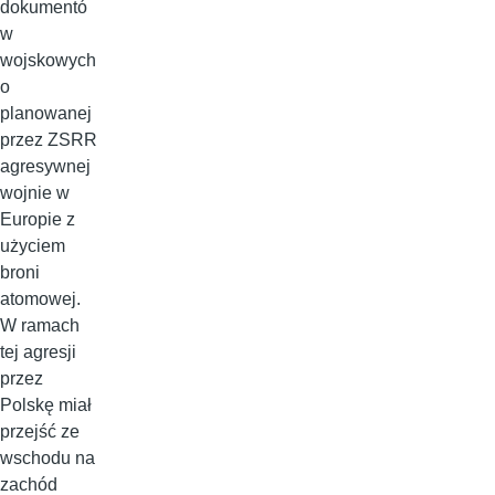
dokumentó
w
wojskowych
o
planowanej
przez ZSRR
agresywnej
wojnie w
Europie z
użyciem
broni
atomowej.
W ramach
tej agresji
przez
Polskę miał
przejść ze
wschodu na
zachód