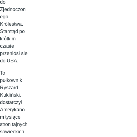
do
Zjednoczon
ego
Królestwa.
Stamtąd po
krótkim
czasie
przeniósł się
do USA.
To
pułkownik
Ryszard
Kukliński,
dostarczył
Amerykano
m tysiące
stron tajnych
sowieckich