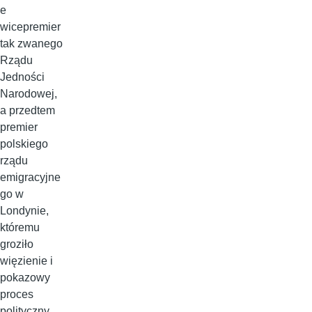
e
wicepremier
tak zwanego
Rządu
Jedności
Narodowej,
a przedtem
premier
polskiego
rządu
emigracyjne
go w
Londynie,
któremu
groziło
więzienie i
pokazowy
proces
polityczny