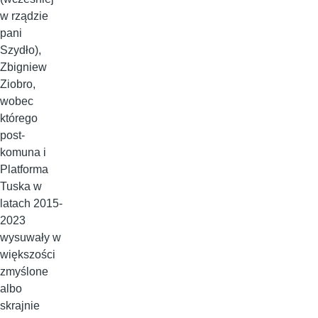
w rządzie
pani
Szydło),
Zbigniew
Ziobro,
wobec
którego
post-
komuna i
Platforma
Tuska w
latach 2015-
2023
wysuwały w
większości
zmyślone
albo
skrajnie