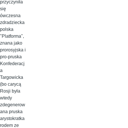
przyczyniła
się
ówczesna
zdradziecka
polska
"Platforma",
znana jako
prorosyjska i
pro-pruska
Konfederacj
a
Targowicka
(bo carycą
Rosji była
wtedy
zdegenerow
ana pruska
arystokratka
rodem ze