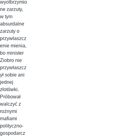
wyolbrzymio
ne zarzuty,
w tym
absurdalne
zarzuty o
przywłaszcz
enie mienia,
bo minister
Ziobro nie
przywłaszcz
ył sobie ani
jednej
złotówki.
Próbował
walczyć z
rożnymi
mafiami
polityczno-
gospodarcz