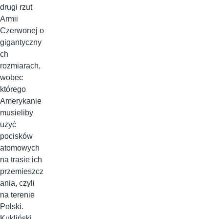
drugi rzut
Armii
Czerwonej o
gigantyczny
ch
rozmiarach,
wobec
którego
Amerykanie
musieliby
użyć
pocisków
atomowych
na trasie ich
przemieszcz
ania, czyli
na terenie
Polski.
Kukliński