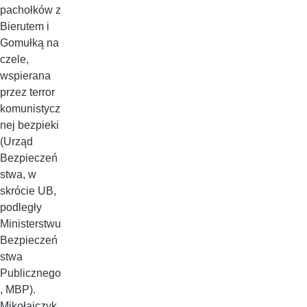
pachołków z
Bierutem i
Gomułką na
czele,
wspierana
przez terror
komunistycz
nej bezpieki
(Urząd
Bezpieczeń
stwa, w
skrócie UB,
podległy
Ministerstwu
Bezpieczeń
stwa
Publicznego
, MBP).
Mikołajczyk