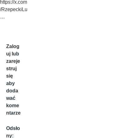
https://x.com
/RzepeckiLu
…
Zalog
uj
lub
zareje
struj
się
aby
doda
wać
kome
ntarze
Odsło
ny: