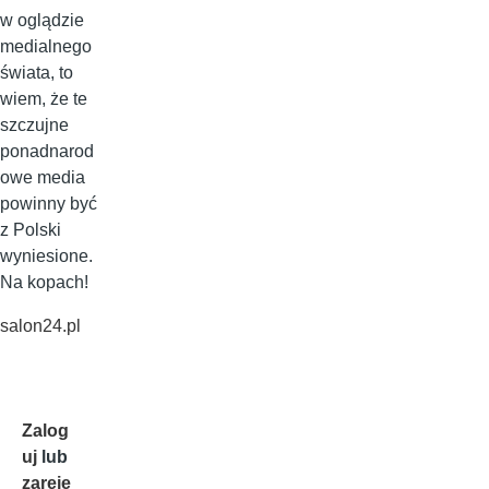
w oglądzie
medialnego
świata, to
wiem, że te
szczujne
ponadnarod
owe media
powinny być
z Polski
wyniesione.
Na kopach!
salon24.pl
Zalog
uj
lub
zareje