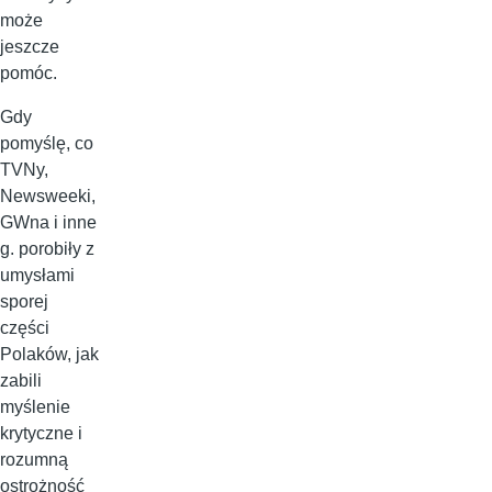
może
jeszcze
pomóc.
Gdy
pomyślę, co
TVNy,
Newsweeki,
GWna i inne
g. porobiły z
umysłami
sporej
części
Polaków, jak
zabili
myślenie
krytyczne i
rozumną
ostrożność