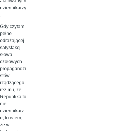
atatowanych
dziennikarzy
.
Gdy czytam
pełne
odrażającej
satysfakcji
słowa
czołowych
propagandzi
stów
rządzącego
rezimu, że
Republika to
nie
dziennikarz
e, to wiem,
że w