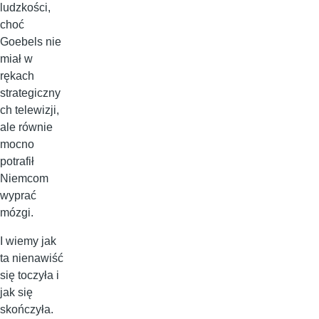
ludzkości,
choć
Goebels nie
miał w
rękach
strategiczny
ch telewizji,
ale równie
mocno
potrafił
Niemcom
wyprać
mózgi.
I wiemy jak
ta nienawiść
się toczyła i
jak się
skończyła.