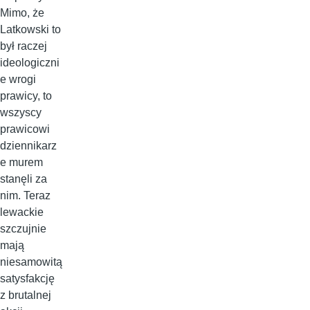
Mimo, że
Latkowski to
był raczej
ideologiczni
e wrogi
prawicy, to
wszyscy
prawicowi
dziennikarz
e murem
stanęli za
nim. Teraz
lewackie
szczujnie
mają
niesamowitą
satysfakcję
z brutalnej