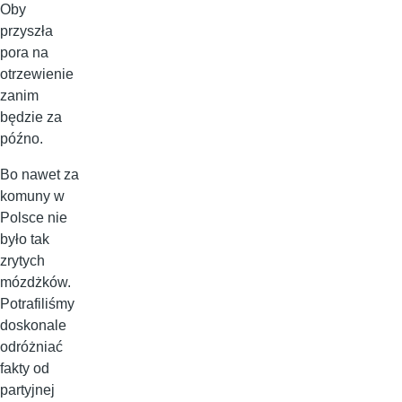
Oby
przyszła
pora na
otrzewienie
zanim
będzie za
późno.
Bo nawet za
komuny w
Polsce nie
było tak
zrytych
mózdżków.
Potrafiliśmy
doskonale
odróżniać
fakty od
partyjnej