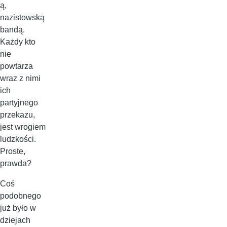
ą,
nazistowską
bandą.
Każdy kto
nie
powtarza
wraz z nimi
ich
partyjnego
przekazu,
jest wrogiem
ludzkości.
Proste,
prawda?
Coś
podobnego
już było w
dziejach