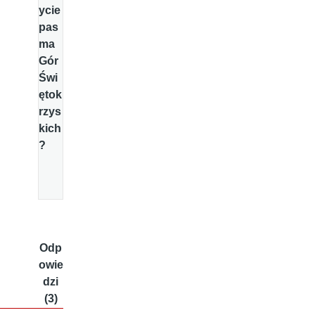
ycie
pas
ma
Gór
Świ
ętok
rzys
kich
?
Odp
owie
dzi
(3)