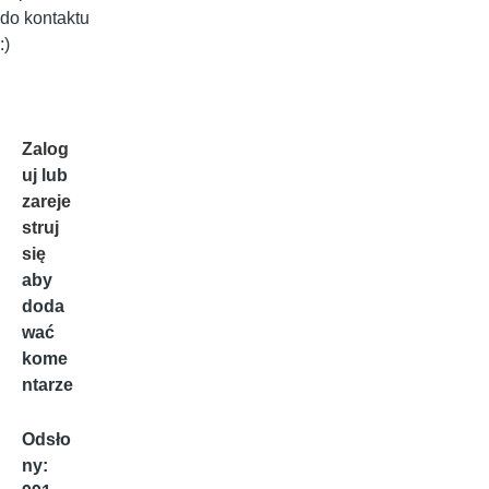
do kontaktu
:)
Zalog
uj
lub
zareje
struj
się
aby
doda
wać
kome
ntarze
Odsło
ny: