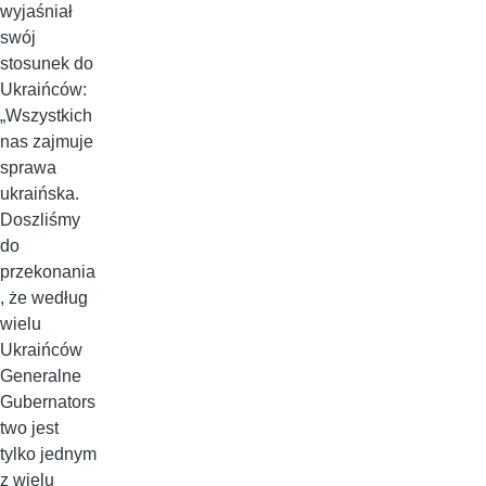
wyjaśniał
swój
stosunek do
Ukraińców:
„Wszystkich
nas zajmuje
sprawa
ukraińska.
Doszliśmy
do
przekonania
, że według
wielu
Ukraińców
Generalne
Gubernators
two jest
tylko jednym
z wielu