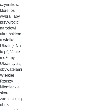
czynników,
które los
wybrał, aby
przywrócić
narodowi
ukraińskiem
u wielką
Ukrainę. Na
to pójść nie
możemy.
Ukraińcy są
obywatelami
Wielkiej
Rzeszy
Niemieckiej,
skoro
zamieszkują
obszar