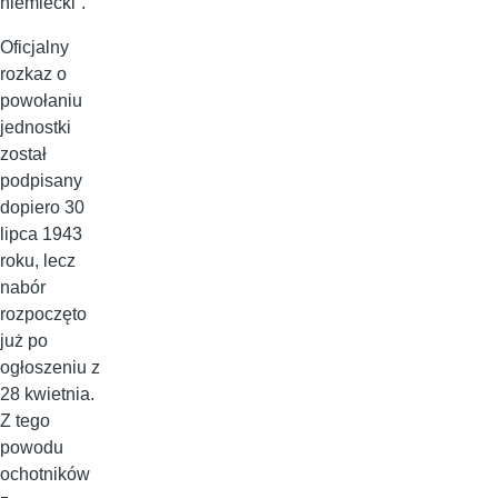
niemiecki”.
Oficjalny
rozkaz o
powołaniu
jednostki
został
podpisany
dopiero 30
lipca 1943
roku, lecz
nabór
rozpoczęto
już po
ogłoszeniu z
28 kwietnia.
Z tego
powodu
ochotników