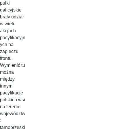
pułki
galicyjskie
brały udział
w wielu
akcjach
pacyfikacyjn
ych na
zapleczu
frontu.
Wymienić tu
można
między
innymi
pacyfikacje
polskich wsi
na terenie
województw
:
tarnobrzeski