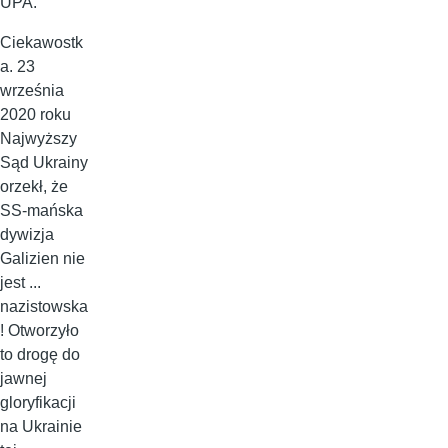
UPA.
Ciekawostk
a. 23
września
2020 roku
Najwyższy
Sąd Ukrainy
orzekł, że
SS-mańska
dywizja
Galizien nie
jest ...
nazistowska
! Otworzyło
to drogę do
jawnej
gloryfikacji
na Ukrainie