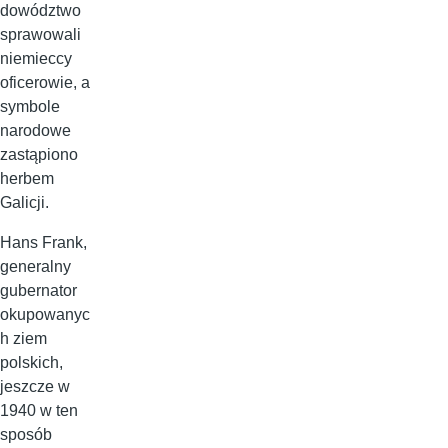
dowództwo
sprawowali
niemieccy
oficerowie, a
symbole
narodowe
zastąpiono
herbem
Galicji.
Hans Frank,
generalny
gubernator
okupowanyc
h ziem
polskich,
jeszcze w
1940 w ten
sposób