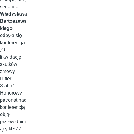
senatora
Władysława
Bartoszews
kiego
,
odbyła się
konferencja
„O
likwidację
skutków
zmowy
Hitler –
Stalin”.
Honorowy
patronat nad
konferencją
objął
przewodnicz
ący NSZZ