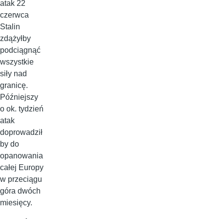
atak 22
czerwca
Stalin
zdążyłby
podciągnąć
wszystkie
siły nad
granicę.
Późniejszy
o ok. tydzień
atak
doprowadził
by do
opanowania
całej Europy
w przeciągu
góra dwóch
miesięcy.