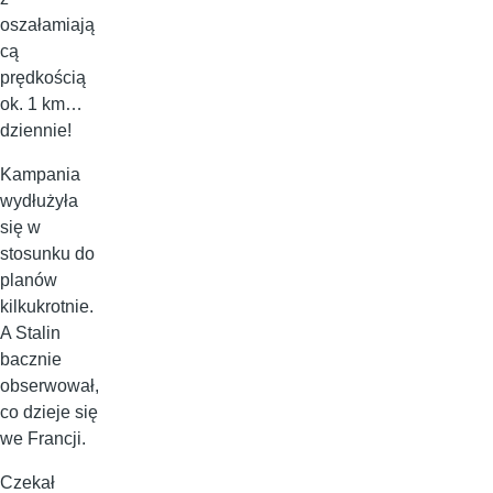
oszałamiają
cą
prędkością
ok. 1 km…
dziennie!
Kampania
wydłużyła
się w
stosunku do
planów
kilkukrotnie.
A Stalin
bacznie
obserwował,
co dzieje się
we Francji.
Czekał