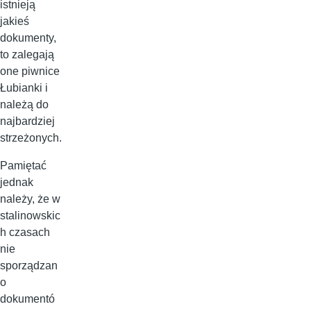
istnieją
jakieś
dokumenty,
to zalegają
one piwnice
Łubianki i
należą do
najbardziej
strzeżonych.
Pamiętać
jednak
należy, że w
stalinowskic
h czasach
nie
sporządzan
o
dokumentó