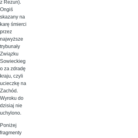
z Rezun).
Ongiś
skazany na
karę śmierci
przez
najwyższe
trybunały
Związku
Sowieckieg
o za zdradę
kraju, czyli
ucieczkę na
Zachód.
Wyroku do
dzisiaj nie
uchylono.
Poniżej
fragmenty