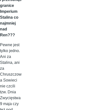
granice
Imperium
Stalina co
najmniej
nad
Ren???
Pewne jest
tylko jedno.
Ani za
Stalina, ani
za
Chruszczow
a Sowieci
nie czcili
tzw. Dnia
Zwycięstwa
9 maja czy
też pod