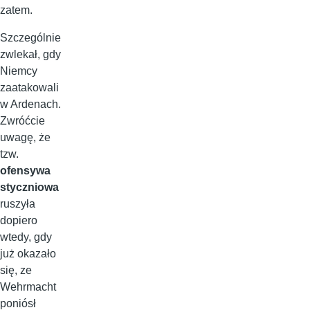
zatem.
Szczególnie
zwlekał, gdy
Niemcy
zaatakowali
w Ardenach.
Zwróćcie
uwagę, że
tzw.
ofensywa
styczniowa
ruszyła
dopiero
wtedy, gdy
już okazało
się, ze
Wehrmacht
poniósł