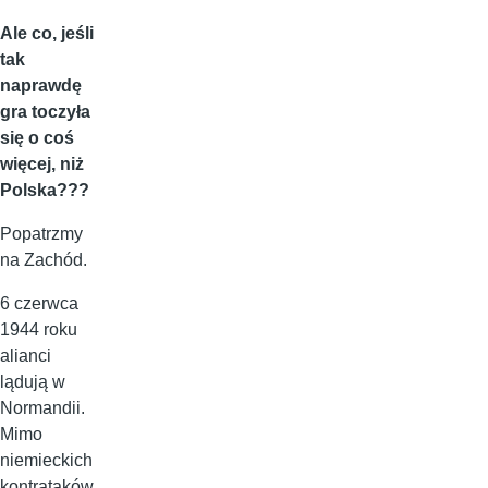
Ale co, jeśli
tak
naprawdę
gra toczyła
się o coś
więcej, niż
Polska???
Popatrzmy
na Zachód.
6 czerwca
1944 roku
alianci
lądują w
Normandii.
Mimo
niemieckich
kontrataków