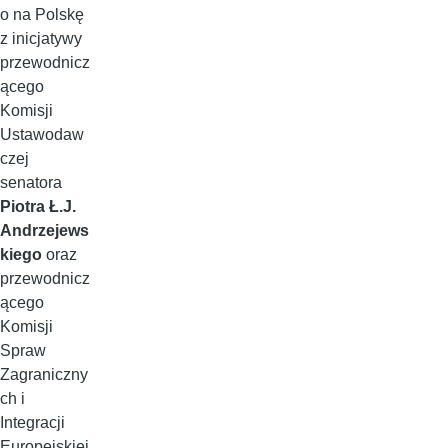
o na Polskę
z inicjatywy
przewodnicz
ącego
Komisji
Ustawodaw
czej
senatora
Piotra Ł.J.
Andrzejews
kiego
oraz
przewodnicz
ącego
Komisji
Spraw
Zagraniczny
ch i
Integracji
Europejskiej