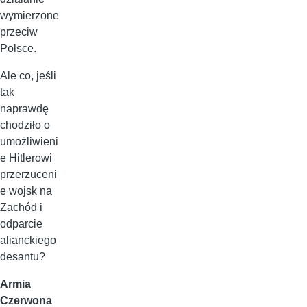
wymierzone
przeciw
Polsce.
Ale co, jeśli
tak
naprawdę
chodziło o
umożliwieni
e Hitlerowi
przerzuceni
e wojsk na
Zachód i
odparcie
alianckiego
desantu?
Armia
Czerwona