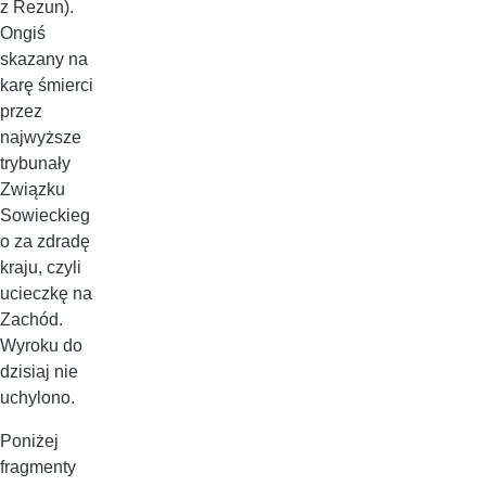
z Rezun).
Ongiś
skazany na
karę śmierci
przez
najwyższe
trybunały
Związku
Sowieckieg
o za zdradę
kraju, czyli
ucieczkę na
Zachód.
Wyroku do
dzisiaj nie
uchylono.
Poniżej
fragmenty