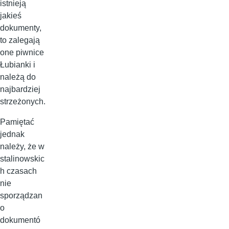
istnieją
jakieś
dokumenty,
to zalegają
one piwnice
Łubianki i
należą do
najbardziej
strzeżonych.
Pamiętać
jednak
należy, że w
stalinowskic
h czasach
nie
sporządzan
o
dokumentó