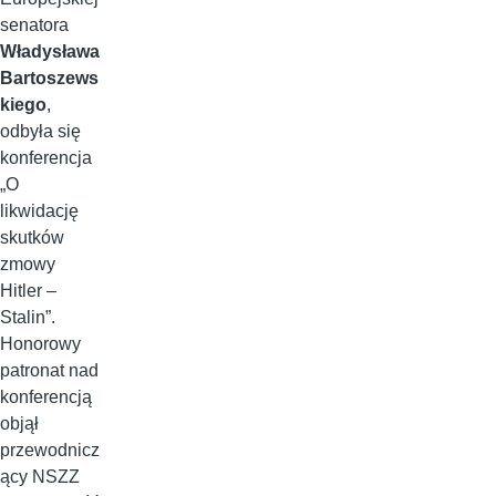
senatora
Władysława
Bartoszews
kiego
,
odbyła się
konferencja
„O
likwidację
skutków
zmowy
Hitler –
Stalin”.
Honorowy
patronat nad
konferencją
objął
przewodnicz
ący NSZZ