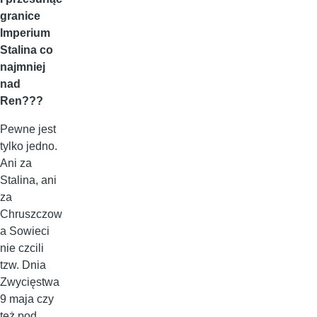
granice
Imperium
Stalina co
najmniej
nad
Ren???
Pewne jest
tylko jedno.
Ani za
Stalina, ani
za
Chruszczow
a Sowieci
nie czcili
tzw. Dnia
Zwycięstwa
9 maja czy
też pod