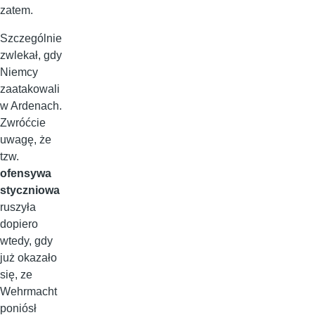
zatem.
Szczególnie
zwlekał, gdy
Niemcy
zaatakowali
w Ardenach.
Zwróćcie
uwagę, że
tzw.
ofensywa
styczniowa
ruszyła
dopiero
wtedy, gdy
już okazało
się, ze
Wehrmacht
poniósł