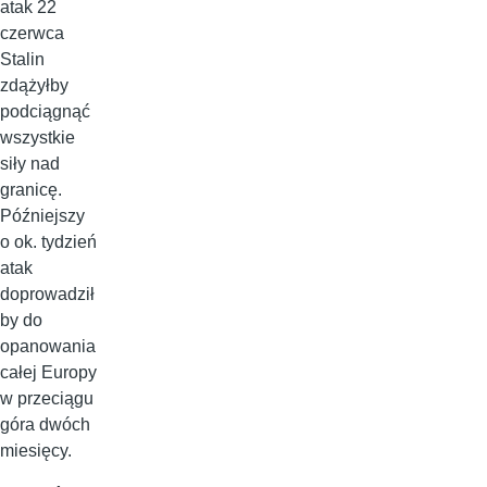
atak 22
czerwca
Stalin
zdążyłby
podciągnąć
wszystkie
siły nad
granicę.
Późniejszy
o ok. tydzień
atak
doprowadził
by do
opanowania
całej Europy
w przeciągu
góra dwóch
miesięcy.