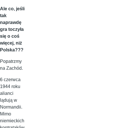
Ale co, jeśli
tak
naprawdę
gra toczyła
się o coś
więcej, niż
Polska???
Popatrzmy
na Zachód.
6 czerwca
1944 roku
alianci
lądują w
Normandii.
Mimo
niemieckich
kontrataków