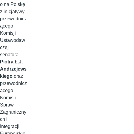
o na Polskę
z inicjatywy
przewodnicz
ącego
Komisji
Ustawodaw
czej
senatora
Piotra Ł.J.
Andrzejews
kiego
oraz
przewodnicz
ącego
Komisji
Spraw
Zagraniczny
ch i
Integracji
Europejskiej