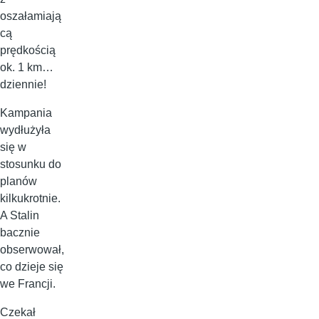
oszałamiają
cą
prędkością
ok. 1 km…
dziennie!
Kampania
wydłużyła
się w
stosunku do
planów
kilkukrotnie.
A Stalin
bacznie
obserwował,
co dzieje się
we Francji.
Czekał