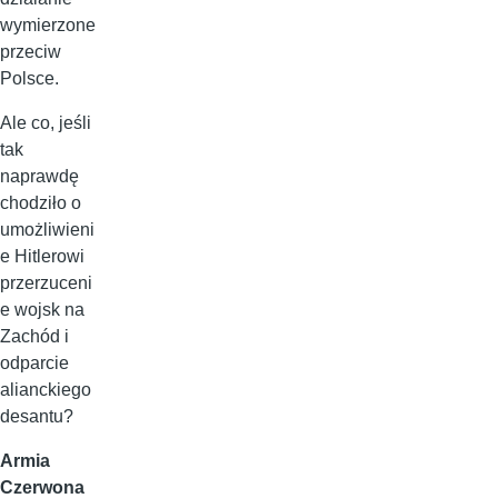
wymierzone
przeciw
Polsce.
Ale co, jeśli
tak
naprawdę
chodziło o
umożliwieni
e Hitlerowi
przerzuceni
e wojsk na
Zachód i
odparcie
alianckiego
desantu?
Armia
Czerwona