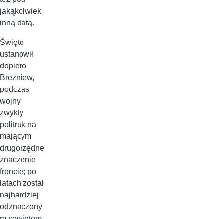
jakąkolwiek
inną datą.
Święto
ustanowił
dopiero
Breżniew,
podczas
wojny
zwykły
politruk na
mającym
drugorzędne
znaczenie
froncie; po
latach został
najbardziej
odznaczony
m sowietem